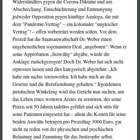
Widerständlers gegen die Corona-Diktatur und um
Abschreckung, Einschüchterung und Entmutigung
jedweder Opposition gegen künftige Analoga, die mit
dem "Pandemie-Vertrag" – ein kolonialer "ungleicher
Vertrag"! – offen vorbereitet werden sollen. Vor dem
Prozeß hat die Staatsanwaltschaft Dr. Weber einen
ungeheuerlichen sogenannten Deal „angeboten“: Wenn er
seine Approbation „freiwillig“ abgäbe, würde die
Anklage zurückgezogen! Doch Dr. Weber hat sich nicht
erpressen lassen und dies kategorisch abgelehnt: „Ich
habe mir nichts vorzuwerfen. Ich habe mich an die
Gesetze und die Berufsordnung gehalten.“ Irgendeinen
juristischen Winkelzug wird das Gericht nun suchen, um
das Leben eines weiteren Arztes zu zerstören, der seine
Praxis seit 50 Jahren tadellos geführt und sich stets für
seine Patienten eingesetzt hat – allein die Kosten für seine
beiden Anwälte betragen pro Prozeßtag 3000 Euro, gar
nicht zu reden von der physischen und psychischen
Belastung und Zumutung für das Justizopfer selbst.