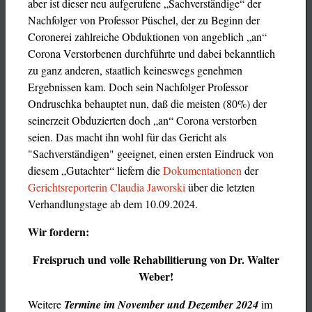
aber ist dieser neu aufgerufene „Sachverständige“ der
Nachfolger von Professor Püschel, der zu Beginn der
Coronerei zahlreiche Obduktionen von angeblich „an“
Corona Verstorbenen durchführte und dabei bekanntlich
zu ganz anderen, staatlich keineswegs genehmen
Ergebnissen kam. Doch sein Nachfolger Professor
Ondruschka behauptet nun, daß die meisten (80%) der
seinerzeit Obduzierten doch „an“ Corona verstorben
seien. Das macht ihn wohl für das Gericht als
"Sachverständigen" geeignet, einen ersten Eindruck von
diesem „Gutachter“ liefern die
Dokumentationen
der
Gerichtsreporterin Claudia Jaworski
über die letzten
Verhandlungstage ab dem 10.09.2024.
Wir fordern:
Freispruch und volle Rehabilitierung von Dr. Walter
Weber!
Weitere
Termine im November und Dezember 2024
im