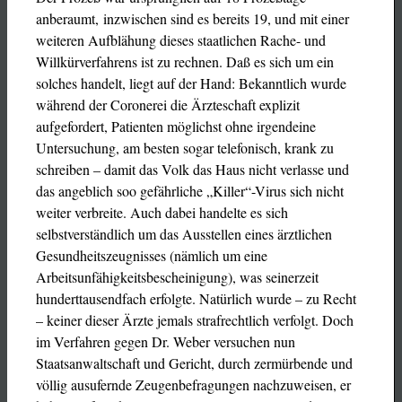
anberaumt, inzwischen sind es bereits 19, und mit einer
weiteren Aufblähung dieses staatlichen Rache- und
Willkürverfahrens ist zu rechnen. Daß es sich um ein
solches handelt, liegt auf der Hand: Bekanntlich wurde
während der Coronerei die Ärzteschaft explizit
aufgefordert, Patienten möglichst ohne irgendeine
Untersuchung, am besten sogar telefonisch, krank zu
schreiben – damit das Volk das Haus nicht verlasse und
das angeblich soo gefährliche „Killer“-Virus sich nicht
weiter verbreite. Auch dabei handelte es sich
selbstverständlich um das Ausstellen eines ärztlichen
Gesundheitszeugnisses (nämlich um eine
Arbeitsunfähigkeitsbescheinigung), was seinerzeit
hunderttausendfach erfolgte. Natürlich wurde – zu Recht
– keiner dieser Ärzte jemals strafrechtlich verfolgt. Doch
im Verfahren gegen Dr. Weber versuchen nun
Staatsanwaltschaft und Gericht, durch zermürbende und
völlig ausufernde Zeugenbefragungen nachzuweisen, er