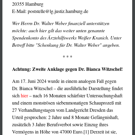
20355 Hamburg
E-Mail: poststelle@lg.justiz.hamburg.de
Wer Herrn Dr. Walter Weber finanziell unterstützen
möchte: auch hier gilt das weiter unten genannte
Spendenkonto des Ärztehilfswerks Weißer Kranich. Unter
Betreff bitte "Schenkung für Dr. Walter Weber" angeben.
* * *
Achtung: Zweite Anklage gegen Dr. Bianca Witzschel!
Am 17. Juni 2024 wurde in einem analogen Fall gegen
Dr. Bianca Witzschel – die ausführliche Darstellung findet
sich
hier
– nach 16 Monaten schärfster Untersuchungshaft
und einem monströsen siebenmonatigen Schauprozeß mit
27 Verhandlungstagen vom Landgericht Dresden das
Urteil gesprochen: 2 Jahre und 8 Monate Gefängnishaft,
zusätzlich 3 Jahre Berufsverbot sowie Einzug ihres
Vermögens in Höhe von 47000 Euro.[1] Derzeit ist sie,