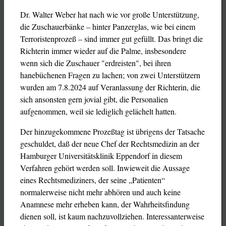
Dr. Walter Weber hat nach wie vor große Unterstützung,
die Zuschauerbänke – hinter Panzerglas, wie bei einem
Terroristenprozeß – sind immer gut gefüllt. Das bringt die
Richterin immer wieder auf die Palme, insbesondere
wenn sich die Zuschauer "erdreisten", bei ihren
hanebüchenen Fragen zu lachen; von zwei Unterstützern
wurden am 7.8.2024 auf Veranlassung der Richterin, die
sich ansonsten gern jovial gibt, die Personalien
aufgenommen, weil sie lediglich gelächelt hatten.
Der hinzugekommene Prozeßtag ist übrigens der Tatsache
geschuldet, daß der neue Chef der Rechtsmedizin an der
Hamburger Universitätsklinik Eppendorf in diesem
Verfahren gehört werden soll. Inwieweit die Aussage
eines Rechtsmediziners, der seine „Patienten“
normalerweise nicht mehr abhören und auch keine
Anamnese mehr erheben kann, der Wahrheitsfindung
dienen soll, ist kaum nachzuvollziehen. Interessanterweise