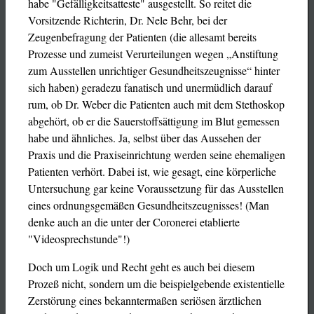
habe "Gefälligkeitsatteste" ausgestellt. So reitet die
Vorsitzende Richterin, Dr. Nele Behr, bei der
Zeugenbefragung der Patienten (die allesamt bereits
Prozesse und zumeist Verurteilungen wegen „Anstiftung
zum Ausstellen unrichtiger Gesundheitszeugnisse“ hinter
sich haben) geradezu fanatisch und unermüdlich darauf
rum, ob Dr. Weber die Patienten auch mit dem Stethoskop
abgehört, ob er die Sauerstoffsättigung im Blut gemessen
habe und ähnliches. Ja, selbst über das Aussehen der
Praxis und die Praxiseinrichtung werden seine ehemaligen
Patienten verhört. Dabei ist, wie gesagt, eine körperliche
Untersuchung gar keine Voraussetzung für das Ausstellen
eines ordnungsgemäßen Gesundheitszeugnisses! (Man
denke auch an die unter der Coronerei etablierte
"Videosprechstunde"!)
Doch um Logik und Recht geht es auch bei diesem
Prozeß nicht, sondern um die beispielgebende existentielle
Zerstörung eines bekanntermaßen seriösen ärztlichen