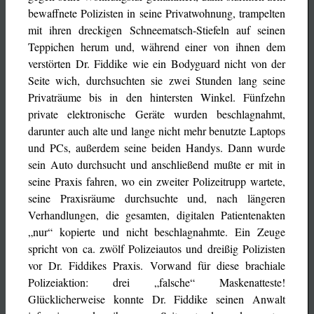
bewaffnete Polizisten in seine Privatwohnung, trampelten
mit ihren dreckigen Schneematsch-Stiefeln auf seinen
Teppichen herum und, während einer von ihnen dem
verstörten Dr. Fiddike wie ein Bodyguard nicht von der
Seite wich, durchsuchten sie zwei Stunden lang seine
Privaträume bis in den hintersten Winkel. Fünfzehn
private elektronische Geräte wurden beschlagnahmt,
darunter auch alte und lange nicht mehr benutzte Laptops
und PCs, außerdem seine beiden Handys. Dann wurde
sein Auto durchsucht und anschließend mußte er mit in
seine Praxis fahren, wo ein zweiter Polizeitrupp wartete,
seine Praxisräume durchsuchte und, nach längeren
Verhandlungen, die gesamten, digitalen Patientenakten
„nur“ kopierte und nicht beschlagnahmte. Ein Zeuge
spricht von ca. zwölf Polizeiautos und dreißig Polizisten
vor Dr. Fiddikes Praxis. Vorwand für diese brachiale
Polizeiaktion: drei „falsche“ Maskenatteste!
Glücklicherweise konnte Dr. Fiddike seinen Anwalt