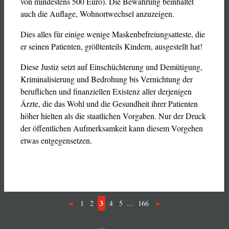
von mindestens 500 Euro). Die Bewährung beinhaltet
auch die Auflage, Wohnortwechsel anzuzeigen.
Dies alles für einige wenige Maskenbefreiungsatteste, die
er seinen Patienten, größtenteils Kindern, ausgestellt hat!
Diese Justiz setzt auf Einschüchterung und Demütigung,
Kriminalisierung und Bedrohung bis Vernichtung der
beruflichen und finanziellen Existenz aller derjenigen
Ärzte, die das Wohl und die Gesundheit ihrer Patienten
höher hielten als die staatlichen Vorgaben. Nur der Druck
der öffentlichen Aufmerksamkeit kann diesem Vorgehen
etwas entgegensetzen.
3
1
2
4
5
…
166