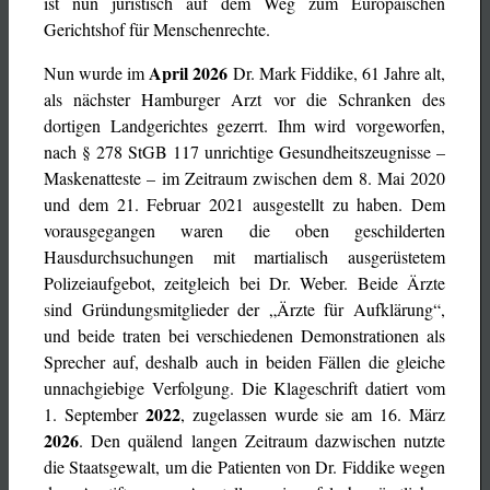
ist nun juristisch auf dem Weg zum Europäischen
Gerichtshof für Menschenrechte.
April 2026
Nun wurde im
Dr. Mark Fiddike, 61 Jahre alt,
als nächster Hamburger Arzt vor die Schranken des
dortigen Landgerichtes gezerrt. Ihm wird vorgeworfen,
nach § 278 StGB 117 unrichtige Gesundheitszeugnisse –
Maskenatteste – im Zeitraum zwischen dem 8. Mai 2020
und dem 21. Februar 2021 ausgestellt zu haben. Dem
vorausgegangen waren die oben geschilderten
Hausdurchsuchungen mit martialisch ausgerüstetem
Polizeiaufgebot, zeitgleich bei Dr. Weber. Beide Ärzte
sind Gründungsmitglieder der „Ärzte für Aufklärung“,
und beide traten bei verschiedenen Demonstrationen als
Sprecher auf, deshalb auch in beiden Fällen die gleiche
unnachgiebige Verfolgung. Die Klageschrift datiert vom
2022
1. September
, zugelassen wurde sie am 16. März
2026
. Den quälend langen Zeitraum dazwischen nutzte
die Staatsgewalt, um die Patienten von Dr. Fiddike wegen