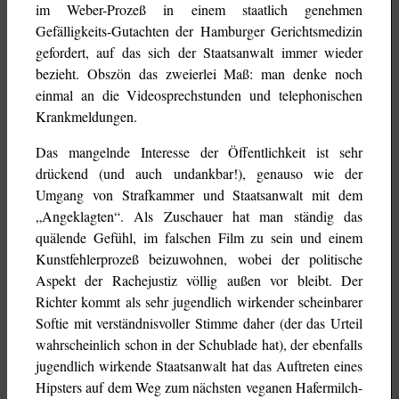
im Weber-Prozeß in einem staatlich genehmen
Gefälligkeits-Gutachten der Hamburger Gerichtsmedizin
gefordert, auf das sich der Staatsanwalt immer wieder
bezieht. Obszön das zweierlei Maß: man denke noch
einmal an die Videosprechstunden und telephonischen
Krankmeldungen.
Das mangelnde Interesse der Öffentlichkeit ist sehr
drückend (und auch undankbar!), genauso wie der
Umgang von Strafkammer und Staatsanwalt mit dem
„Angeklagten“. Als Zuschauer hat man ständig das
quälende Gefühl, im falschen Film zu sein und einem
Kunstfehlerprozeß beizuwohnen, wobei der politische
Aspekt der Rachejustiz völlig außen vor bleibt. Der
Richter kommt als sehr jugendlich wirkender scheinbarer
Softie mit verständnisvoller Stimme daher (der das Urteil
wahrscheinlich schon in der Schublade hat), der ebenfalls
jugendlich wirkende Staatsanwalt hat das Auftreten eines
Hipsters auf dem Weg zum nächsten veganen Hafermilch-