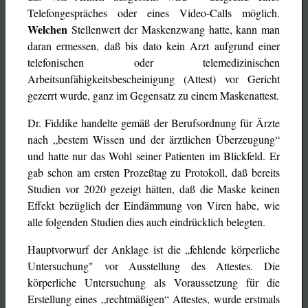
Telefongespräches oder eines Video-Calls möglich.
Welchen
Stellenwert der Maskenzwang hatte, kann man
daran ermessen, daß bis dato kein Arzt aufgrund einer
telefonischen oder telemedizinischen
Arbeitsunfähigkeitsbescheinigung (Attest) vor Gericht
gezerrt wurde, ganz im Gegensatz zu einem Maskenattest.
Dr. Fiddike handelte gemäß der Berufsordnung für Ärzte
nach „bestem Wissen und der ärztlichen Überzeugung“
und hatte nur das Wohl seiner Patienten im Blickfeld. Er
gab schon am ersten Prozeßtag zu Protokoll, daß bereits
Studien vor 2020 gezeigt hätten, daß die Maske keinen
Effekt bezüglich der Eindämmung von Viren habe, wie
alle folgenden Studien dies auch eindrücklich belegten.
Hauptvorwurf der Anklage ist die „fehlende körperliche
Untersuchung" vor Ausstellung des Attestes. Die
körperliche Untersuchung als Voraussetzung für die
Erstellung eines „rechtmäßigen“ Attestes, wurde erstmals