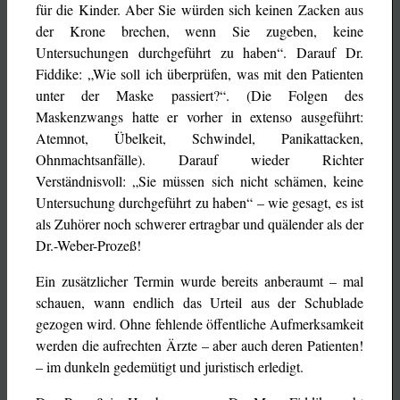
für die Kinder. Aber Sie würden sich keinen Zacken aus
der Krone brechen, wenn Sie zugeben, keine
Untersuchungen durchgeführt zu haben“. Darauf Dr.
Fiddike: „Wie soll ich überprüfen, was mit den Patienten
unter der Maske passiert?“. (Die Folgen des
Maskenzwangs hatte er vorher in extenso ausgeführt:
Atemnot, Übelkeit, Schwindel, Panikattacken,
Ohnmachtsanfälle). Darauf wieder Richter
Verständnisvoll: „Sie müssen sich nicht schämen, keine
Untersuchung durchgeführt zu haben“ – wie gesagt, es ist
als Zuhörer noch schwerer ertragbar und quälender als der
Dr.-Weber-Prozeß!
Ein zusätzlicher Termin wurde bereits anberaumt – mal
schauen, wann endlich das Urteil aus der Schublade
gezogen wird. Ohne fehlende öffentliche Aufmerksamkeit
werden die aufrechten Ärzte – aber auch deren Patienten!
– im dunkeln gedemütigt und juristisch erledigt.