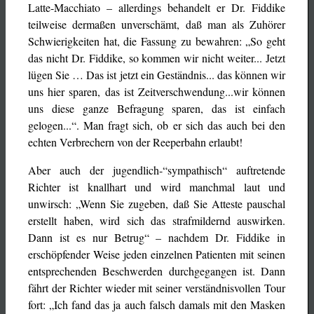
Latte-Macchiato – allerdings behandelt er Dr. Fiddike
teilweise dermaßen unverschämt, daß man als Zuhörer
Schwierigkeiten hat, die Fassung zu bewahren: „So geht
das nicht Dr. Fiddike, so kommen wir nicht weiter... Jetzt
lügen Sie … Das ist jetzt ein Geständnis... das können wir
uns hier sparen, das ist Zeitverschwendung...wir können
uns diese ganze Befragung sparen, das ist einfach
gelogen...“. Man fragt sich, ob er sich das auch bei den
echten Verbrechern von der Reeperbahn erlaubt!
Aber auch der jugendlich-“sympathisch“ auftretende
Richter ist knallhart und wird manchmal laut und
unwirsch: „Wenn Sie zugeben, daß Sie Atteste pauschal
erstellt haben, wird sich das strafmildernd auswirken.
Dann ist es nur Betrug“ – nachdem Dr. Fiddike in
erschöpfender Weise jeden einzelnen Patienten mit seinen
entsprechenden Beschwerden durchgegangen ist. Dann
fährt der Richter wieder mit seiner verständnisvollen Tour
fort: „Ich fand das ja auch falsch damals mit den Masken