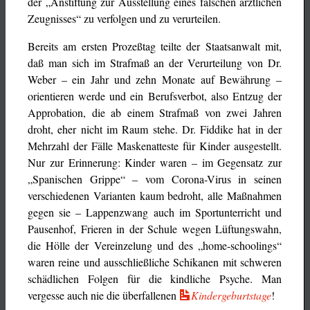
der „Anstiftung zur Ausstellung eines falschen ärztlichen
Zeugnisses“ zu verfolgen und zu verurteilen.
Bereits am ersten Prozeßtag teilte der Staatsanwalt mit,
daß man sich im Strafmaß an der Verurteilung von Dr.
Weber – ein Jahr und zehn Monate auf Bewährung –
orientieren werde und ein Berufsverbot, also Entzug der
Approbation, die ab einem Strafmaß von zwei Jahren
droht, eher nicht im Raum stehe. Dr. Fiddike hat in der
Mehrzahl der Fälle Maskenatteste für Kinder ausgestellt.
Nur zur Erinnerung: Kinder waren – im Gegensatz zur
„Spanischen Grippe“ – vom Corona-Virus in seinen
verschiedenen Varianten kaum bedroht, alle Maßnahmen
gegen sie – Lappenzwang auch im Sportunterricht und
Pausenhof, Frieren in der Schule wegen Lüftungswahn,
die Hölle der Vereinzelung und des „home-schoolings“
waren reine und ausschließliche Schikanen mit schweren
schädlichen Folgen für die kindliche Psyche. Man
vergesse auch nie die überfallenen
Kindergeburtstage
!