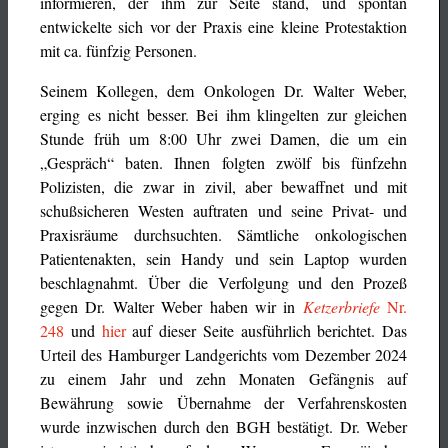
informieren, der ihm zur Seite stand, und spontan
entwickelte sich vor der Praxis eine kleine Protestaktion
mit ca. fünfzig Personen.
Seinem Kollegen, dem Onkologen Dr. Walter Weber,
erging es nicht besser. Bei ihm klingelten zur gleichen
Stunde früh um 8:00 Uhr zwei Damen, die um ein
„Gespräch“ baten. Ihnen folgten zwölf bis fünfzehn
Polizisten, die zwar in zivil, aber bewaffnet und mit
schußsicheren Westen auftraten und seine Privat- und
Praxisräume durchsuchten. Sämtliche onkologischen
Patientenakten, sein Handy und sein Laptop wurden
beschlagnahmt. Über die Verfolgung und den Prozeß
gegen Dr. Walter Weber haben wir in
Ketzerbriefe
Nr.
248
und
hier
auf dieser Seite ausführlich berichtet. Das
Urteil des Hamburger Landgerichts vom Dezember 2024
zu einem Jahr und zehn Monaten Gefängnis auf
Bewährung sowie Übernahme der Verfahrenskosten
wurde inzwischen durch den BGH bestätigt. Dr. Weber