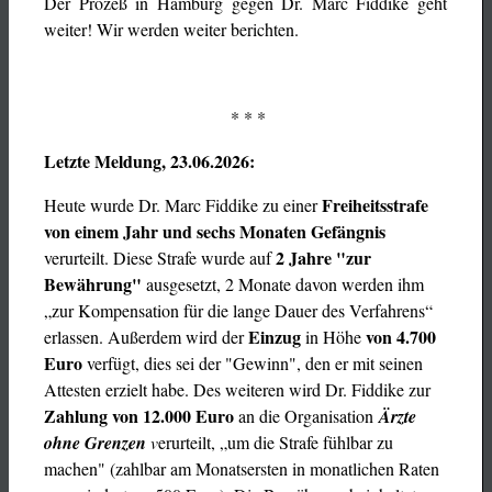
Der Prozeß in Hamburg gegen Dr. Marc Fiddike geht
weiter! Wir werden weiter berichten.
* * *
Letzte Meldung, 23.06.2026:
Freiheitsstrafe
Heute wurde Dr. Marc Fiddike zu einer
von einem Jahr und sechs Monaten Gefängnis
2 Jahre "zur
verurteilt. Diese Strafe wurde auf
Bewährung"
ausgesetzt, 2 Monate davon werden ihm
„zur Kompensation für die lange Dauer des Verfahrens“
Einzug
von
4.700
erlassen. Außerdem wird der
in Höhe
Euro
verfügt, dies sei der "Gewinn", den er mit seinen
Attesten erzielt habe. Des weiteren wird Dr. Fiddike zur
Zahlung von 12.000 Euro
an die Organisation
Ärzte
ohne Grenzen
v
erurteilt, „um die Strafe fühlbar zu
machen" (zahlbar am Monatsersten in monatlichen Raten