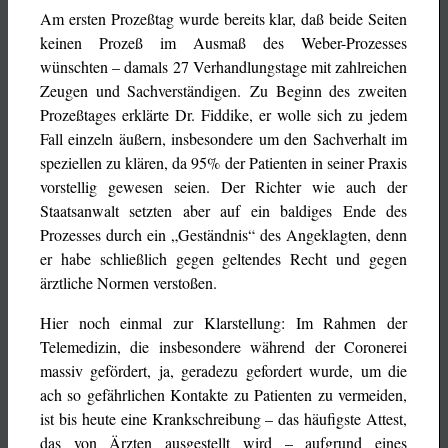
Am ersten Prozeßtag wurde bereits klar, daß beide Seiten
keinen Prozeß im Ausmaß des Weber-Prozesses
wünschten – damals 27 Verhandlungstage mit zahlreichen
Zeugen und Sachverständigen. Zu Beginn des zweiten
Prozeßtages erklärte Dr. Fiddike, er wolle sich zu jedem
Fall einzeln äußern, insbesondere um den Sachverhalt im
speziellen zu klären, da 95% der Patienten in seiner Praxis
vorstellig gewesen seien. Der Richter wie auch der
Staatsanwalt setzten aber auf ein baldiges Ende des
Prozesses durch ein „Geständnis“ des Angeklagten, denn
er habe schließlich gegen geltendes Recht und gegen
ärztliche Normen verstoßen.
Hier noch einmal zur Klarstellung: Im Rahmen der
Telemedizin, die insbesondere während der Coronerei
massiv gefördert, ja, geradezu gefordert wurde, um die
ach so gefährlichen Kontakte zu Patienten zu vermeiden,
ist bis heute eine Krankschreibung – das häufigste Attest,
das von Ärzten ausgestellt wird – aufgrund eines