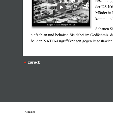
beschuldigt
der US-Kri
Mörder in 
kommt und 
Schauen Si
einfach an und behalten Sie dabei im Gedächtnis, 
bei den NATO-Angriffskriegen gegen Jugoslawien
zurück
Kontakt: