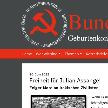
Bun
Geburtenkont
Home
Wer wir sind
Themen
Ketzerbriefe
20. Juni 2022
Freiheit für Julian Assange!
Feiger Mord an irakischen Zivilisten
Wenn es na
lebendigen