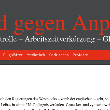
d gegen Anp
rolle – Arbeitszeitverkürzung – Gl
Flugblätter
Mediathek
Satirisches
Proteste
ch den Regierungen des Westblocks – vorab der englischen – geht, sol
 Leibes in einem US-Gefängnis verfaulen. Grotesker- und zynischerwe