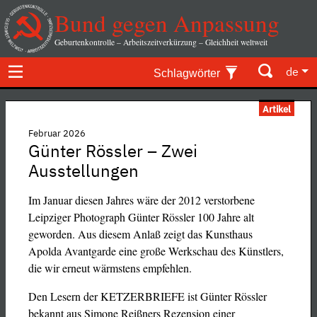
Bund gegen Anpassung
Geburtenkontrolle – Arbeitszeitverkürzung – Gleichheit weltweit
de
Schlagwörter
Artikel
Februar 2026
Günter Rössler – Zwei
Ausstellungen
Im Januar diesen Jahres wäre der 2012 verstorbene
Leipziger Photograph Günter Rössler 100 Jahre alt
geworden. Aus diesem Anlaß zeigt das Kunsthaus
Apolda Avantgarde eine große Werkschau des Künstlers,
die wir erneut wärmstens empfehlen.
Den Lesern der KETZERBRIEFE ist Günter Rössler
bekannt aus Simone Reißners Rezension einer