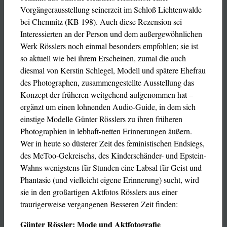
Vorgängerausstellung seinerzeit im Schloß Lichtenwalde
bei Chemnitz (KB 198). Auch diese Rezension sei
Interessierten an der Person und dem außergewöhnlichen
Werk Rösslers noch einmal besonders empfohlen; sie ist
so aktuell wie bei ihrem Erscheinen, zumal die auch
diesmal von Kerstin Schlegel, Modell und spätere Ehefrau
des Photographen, zusammengestellte Ausstellung das
Konzept der früheren weitgehend aufgenommen hat –
ergänzt um einen lohnenden Audio-Guide, in dem sich
einstige Modelle Günter Rösslers zu ihren früheren
Photographien in lebhaft-netten Erinnerungen äußern.
Wer in heute so düsterer Zeit des feministischen Endsiegs,
des MeToo-Gekreischs, des Kinderschänder- und Epstein-
Wahns wenigstens für Stunden eine Labsal für Geist und
Phantasie (und vielleicht eigene Erinnerung) sucht, wird
sie in den großartigen Aktfotos Rösslers aus einer
traurigerweise vergangenen Besseren Zeit finden:
Günter Rössler: Mode und Aktfotografie