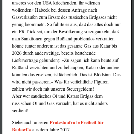
unseres vor den USA kriechenden, ihr »dienen
wollenden« Habeck bei dessen Anfrage nach
Gasverkäufen zum Ersatz des russischen Erdgases nicht
genug beömmeln. So führte er aus, daß das alles doch nur
ein PR-Trick sei, um der Bevölkerung vorzugaukeln, daß
man Sanktionen gegen Rußland problemlos verkraften
könne (unter anderem ist das gesamte Gas aus Katar bis
2026 durch anderweitige, bereits bestehende
Lieferverträge gebunden): »Zu sagen, ich kann heute auf
Rußland verzichten und zu behaupten, Katar oder andere
könnten das ersetzen, ist lächerlich. Das ist Blödsinn. Das
wird nicht passieren.« Was für verächtliche Figuren
zahlen wir doch mit unseren Steuergeldern!
Aber wer saudisches Öl und Katars Erdgas dem
russischen Öl und Gas vorzieht, hat es nicht anders
verdient!
Protestaufruf
»
Freiheit für
Siehe auch unseren
Badawi!«
aus dem Jahre 2017.