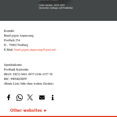
Kontakt:
Bund gegen Anpassung
Postfach 254
D - 79002 Freiburg
E-Mail:
bund-gegen-anpassung@gmx.net
Spendenkonto:
Postbank Karlsruhe
IBAN: DE32 6601 0075 0186 4357 58
BIC: PBNKDEFF
(Bunte Liste; bitte ohne weitere Zusätze)
Other websites