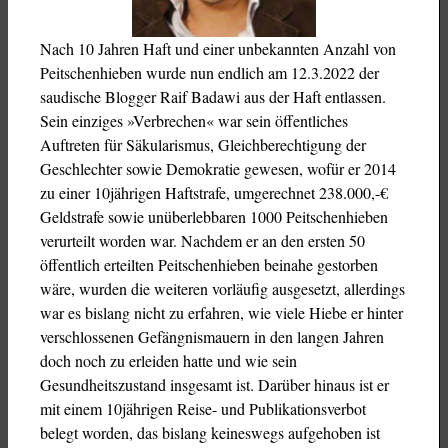
Nach 10 Jahren Haft und einer unbekannten Anzahl von
Peitschenhieben wurde nun endlich am 12.3.2022 der
saudische Blogger Raif Badawi aus der Haft entlassen.
Sein einziges »Verbrechen« war sein öffentliches
Auftreten für Säkularismus, Gleichberechtigung der
Geschlechter sowie Demokratie gewesen, wofür er 2014
zu einer 10jährigen Haftstrafe, umgerechnet 238.000,-€
Geldstrafe sowie unüberlebbaren 1000 Peitschenhieben
verurteilt worden war. Nachdem er an den ersten 50
öffentlich erteilten Peitschenhieben beinahe gestorben
wäre, wurden die weiteren vorläufig ausgesetzt, allerdings
war es bislang nicht zu erfahren, wie viele Hiebe er hinter
verschlossenen Gefängnismauern in den langen Jahren
doch noch zu erleiden hatte und wie sein
Gesundheitszustand insgesamt ist. Darüber hinaus ist er
mit einem 10jährigen Reise- und Publikationsverbot
belegt worden, das bislang keineswegs aufgehoben ist