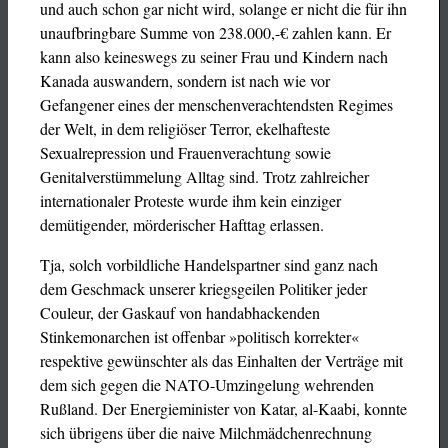
und auch schon gar nicht wird, solange er nicht die für ihn
unaufbringbare Summe von 238.000,-€ zahlen kann. Er
kann also keineswegs zu seiner Frau und Kindern nach
Kanada auswandern, sondern ist nach wie vor
Gefangener eines der menschenverachtendsten Regimes
der Welt, in dem religiöser Terror, ekelhafteste
Sexualrepression und Frauenverachtung sowie
Genitalverstümmelung Alltag sind. Trotz zahlreicher
internationaler Proteste wurde ihm kein einziger
demütigender, mörderischer Hafttag erlassen.
Tja, solch vorbildliche Handelspartner sind ganz nach
dem Geschmack unserer kriegsgeilen Politiker jeder
Couleur, der Gaskauf von handabhackenden
Stinkemonarchen ist offenbar »politisch korrekter«
respektive gewünschter als das Einhalten der Verträge mit
dem sich gegen die NATO-Umzingelung wehrenden
Rußland. Der Energieminister von Katar, al-Kaabi, konnte
sich übrigens über die naive Milchmädchenrechnung