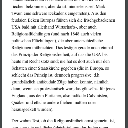
riechen bekommen, aber da ist mindestens seit Mark
Twain eine schwere Dekadenz eingetreten). Aus den
feudalen Ecken Europas füllten sich die frischgebackenen
USA bald mit allerhand Wirtschafts-, aber auch
Religionsflüchtlingen (und nach 1848 auch vielen
politischen Flüchtlingen), die aber unterschiedliche
Religionen mitbrachten. Das festigte gerade noch einmal
das Prinzip der Religionsfreiheit, auf das die USA bis
heute mit Recht stolz sind; nie hat es dort auch nur den
Schatten einer Staatskirche gegeben (die in Europa, so
schlecht das Prinzip ist, dennoch progressive, d.h.
grundsätzlich antifeudale Züge haben konnte, nämlich
dann, wenn sie protestantisch war; das gilt selbst für jenes
England, aus dem Puritaner, also radikale Calvinisten,
Quäker und etliche andere fliehen mußten oder
herausgeekelt wurden).
Der wahre Test, ob die Religionsfreiheit ernst gemeint ist,
war aber die rechtliche Gleichstellung der Juden ohne