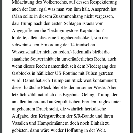
Mißachtung des Völkerrechts, auf dessen Respektierung
auch der Iran, egal was man von ihm hält, Anspruch hat.
(Man sollte in diesem Zusammenhang nicht vergessen,
daß Trump nach den ersten Schlägen Israels vom
Angegriffenen die "bedingungslose Kapitulation"
forderte, allein dies eine Ungeheuerlichkeit, von der
schweinischen Ermordung der 14 iranischen
Wissenschaftler nicht zu reden.) Jedenfalls bleibt die
staatliche Souveränität ein unveräußerliches Recht, auch
wenn dieses Recht namentlich seit dem Niedergang des
Ostblocks in häßlicher US-Routine mit Füßen getreten
wird. Damit hat sich Trump ein Stück weit kontaminiert;
dieser häßliche Fleck bleibt leider an seiner Weste. Aber
letztlich zählt natürlich das Ergebnis: Gelingt Trump, der
an allen innen- und außenpolitischen Fronten fraglos unter
ungeheurem Druck steht, die wahrlich herkulische
Aufgabe, den Kriegstreibern der S/R-Bande und ihren
Vasallen und Hampelmännern doch noch Einhalt zu
gebieten, dann wäre wieder Hoffnung in der Welt.