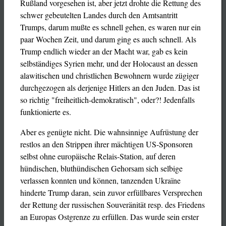
Rußland vorgesehen ist, aber jetzt drohte die Rettung des
schwer gebeutelten Landes durch den Amtsantritt
Trumps, darum mußte es schnell gehen, es waren nur ein
paar Wochen Zeit, und darum ging es auch schnell. Als
Trump endlich wieder an der Macht war, gab es kein
selbständiges Syrien mehr, und der Holocaust an dessen
alawitischen und christlichen Bewohnern wurde zügiger
durchgezogen als derjenige Hitlers an den Juden. Das ist
so richtig "freiheitlich-demokratisch", oder?! Jedenfalls
funktionierte es.
Aber es genügte nicht. Die wahnsinnige Aufrüstung der
restlos an den Strippen ihrer mächtigen US-Sponsoren
selbst ohne europäische Relais-Station, auf deren
hündischen, bluthündischen Gehorsam sich selbige
verlassen konnten und können, tanzenden Ukraïne
hinderte Trump daran, sein zuvor erfüllbares Versprechen
der Rettung der russischen Souveränität resp. des Friedens
an Europas Ostgrenze zu erfüllen. Das wurde sein erster