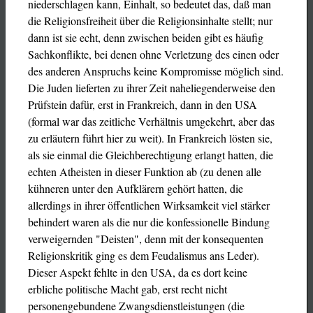
niederschlagen kann, Einhalt, so bedeutet das, daß man
die Religionsfreiheit über die Religionsinhalte stellt; nur
dann ist sie echt, denn zwischen beiden gibt es häufig
Sachkonflikte, bei denen ohne Verletzung des einen oder
des anderen Anspruchs keine Kompromisse möglich sind.
Die Juden lieferten zu ihrer Zeit naheliegenderweise den
Prüfstein dafür, erst in Frankreich, dann in den USA
(formal war das zeitliche Verhältnis umgekehrt, aber das
zu erläutern führt hier zu weit). In Frankreich lösten sie,
als sie einmal die Gleichberechtigung erlangt hatten, die
echten Atheisten in dieser Funktion ab (zu denen alle
kühneren unter den Aufklärern gehört hatten, die
allerdings in ihrer öffentlichen Wirksamkeit viel stärker
behindert waren als die nur die konfessionelle Bindung
verweigernden "Deisten", denn mit der konsequenten
Religionskritik ging es dem Feudalismus ans Leder).
Dieser Aspekt fehlte in den USA, da es dort keine
erbliche politische Macht gab, erst recht nicht
personengebundene Zwangsdienstleistungen (die