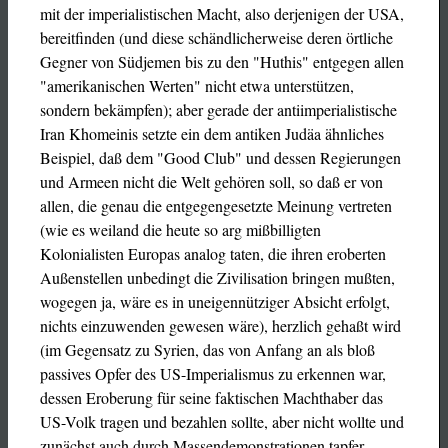
mit der imperialistischen Macht, also derjenigen der USA,
bereitfinden (und diese schändlicherweise deren örtliche
Gegner von Südjemen bis zu den "Huthis" entgegen allen
"amerikanischen Werten" nicht etwa unterstützen,
sondern bekämpfen); aber gerade der antiimperialistische
Iran Khomeinis setzte ein dem antiken Judäa ähnliches
Beispiel, daß dem "Good Club" und dessen Regierungen
und Armeen nicht die Welt gehören soll, so daß er von
allen, die genau die entgegengesetzte Meinung vertreten
(wie es weiland die heute so arg mißbilligten
Kolonialisten Europas analog taten, die ihren eroberten
Außenstellen unbedingt die Zivilisation bringen mußten,
wogegen ja, wäre es in uneigennütziger Absicht erfolgt,
nichts einzuwenden gewesen wäre), herzlich gehaßt wird
(im Gegensatz zu Syrien, das von Anfang an als bloß
passives Opfer des US-Imperialismus zu erkennen war,
dessen Eroberung für seine faktischen Machthaber das
US-Volk tragen und bezahlen sollte, aber nicht wollte und
zunächst auch durch Massendemonstrationen tapfer