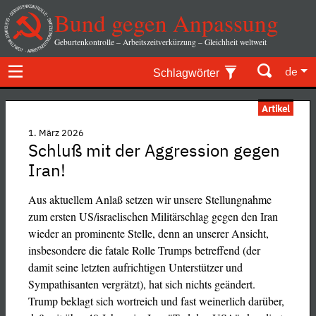
Bund gegen Anpassung
Geburtenkontrolle – Arbeitszeitverkürzung – Gleichheit weltweit
de
Schlagwörter
Artikel
1. März 2026
Schluß mit der Aggression gegen
Iran!
Aus aktuellem Anlaß setzen wir unsere Stellungnahme
zum ersten US/israelischen Militärschlag gegen den Iran
wieder an prominente Stelle, denn an unserer Ansicht,
insbesondere die fatale Rolle Trumps betreffend (der
damit seine letzten aufrichtigen Unterstützer und
Sympathisanten vergrätzt), hat sich nichts geändert.
Trump beklagt sich wortreich und fast weinerlich darüber,