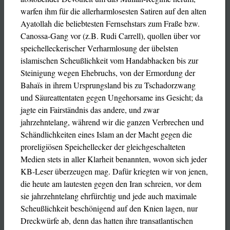
warfen ihm für die allerharmlosesten Satiren auf den alten
Ayatollah die beliebtesten Fernsehstars zum Fraße bzw.
Canossa-Gang vor (z.B. Rudi Carrell), quollen über vor
speichelleckerischer Verharmlosung der übelsten
islamischen Scheußlichkeit vom Handabhacken bis zur
Steinigung wegen Ehebruchs, von der Ermordung der
Bahaïs in ihrem Ursprungsland bis zu Tschadorzwang
und Säureattentaten gegen Ungehorsame ins Gesicht; da
jagte ein Fairständnis das andere, und zwar
jahrzehntelang, während wir die ganzen Verbrechen und
Schändlichkeiten eines Islam an der Macht gegen die
proreligiösen Speichellecker der gleichgeschalteten
Medien stets in aller Klarheit benannten, wovon sich jeder
KB-Leser überzeugen mag. Dafür kriegten wir von jenen,
die heute am lautesten gegen den Iran schreien, vor dem
sie jahrzehntelang ehrfürchtig und jede auch maximale
Scheußlichkeit beschönigend auf den Knien lagen, nur
Dreckwürfe ab, denn das hatten ihre transatlantischen