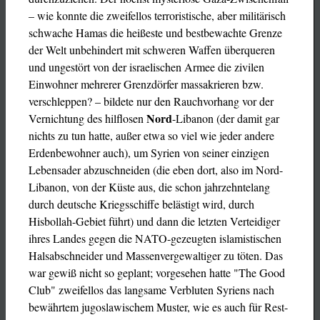
– wie konnte die zweifellos terroristische, aber militärisch
schwache Hamas die heißeste und bestbewachte Grenze
der Welt unbehindert mit schweren Waffen überqueren
und ungestört von der israelischen Armee die zivilen
Einwohner mehrerer Grenzdörfer massakrieren bzw.
verschleppen? – bildete nur den Rauchvorhang vor der
Nord
Vernichtung des hilflosen
-Libanon (der damit gar
nichts zu tun hatte, außer etwa so viel wie jeder andere
Erdenbewohner auch), um Syrien von seiner einzigen
Lebensader abzuschneiden (die eben dort, also im Nord-
Libanon, von der Küste aus, die schon jahrzehntelang
durch deutsche Kriegsschiffe belästigt wird, durch
Hisbollah-Gebiet führt) und dann die letzten Verteidiger
ihres Landes gegen die NATO-gezeugten islamistischen
Halsabschneider und Massenvergewaltiger zu töten. Das
war gewiß nicht so geplant; vorgesehen hatte "The Good
Club" zweifellos das langsame Verbluten Syriens nach
bewährtem jugoslawischem Muster, wie es auch für Rest-