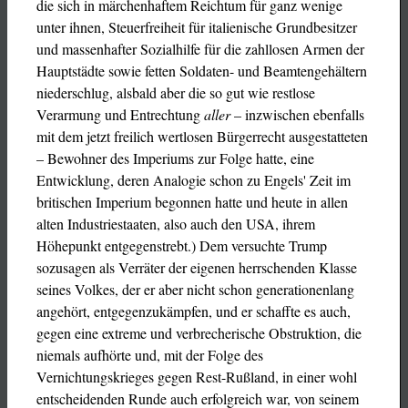
die sich in märchenhaftem Reichtum für ganz wenige
unter ihnen, Steuerfreiheit für italienische Grundbesitzer
und massenhafter Sozialhilfe für die zahllosen Armen der
Hauptstädte sowie fetten Soldaten- und Beamtengehältern
niederschlug, alsbald aber die so gut wie restlose
Verarmung und Entrechtung
aller
– inzwischen ebenfalls
mit dem jetzt freilich wertlosen Bürgerrecht ausgestatteten
– Bewohner des Imperiums zur Folge hatte, eine
Entwicklung, deren Analogie schon zu Engels' Zeit im
britischen Imperium begonnen hatte und heute in allen
alten Industriestaaten, also auch den USA, ihrem
Höhepunkt entgegenstrebt.) Dem versuchte Trump
sozusagen als Verräter der eigenen herrschenden Klasse
seines Volkes, der er aber nicht schon generationenlang
angehört, entgegenzukämpfen, und er schaffte es auch,
gegen eine extreme und verbrecherische Obstruktion, die
niemals aufhörte und, mit der Folge des
Vernichtungskrieges gegen Rest-Rußland, in einer wohl
entscheidenden Runde auch erfolgreich war, von seinem