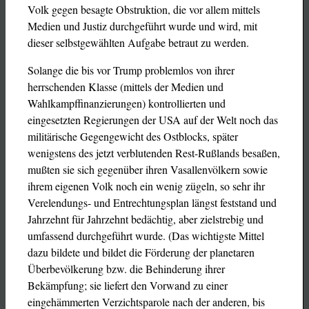
Volk gegen besagte Obstruktion, die vor allem mittels
Medien und Justiz durchgeführt wurde und wird, mit
dieser selbstgewählten Aufgabe betraut zu werden.
Solange die bis vor Trump problemlos von ihrer
herrschenden Klasse (mittels der Medien und
Wahlkampffinanzierungen) kontrollierten und
eingesetzten Regierungen der USA auf der Welt noch das
militärische Gegengewicht des Ostblocks, später
wenigstens des jetzt verblutenden Rest-Rußlands besaßen,
mußten sie sich gegenüber ihren Vasallenvölkern sowie
ihrem eigenen Volk noch ein wenig zügeln, so sehr ihr
Verelendungs- und Entrechtungsplan längst feststand und
Jahrzehnt für Jahrzehnt bedächtig, aber zielstrebig und
umfassend durchgeführt wurde. (Das wichtigste Mittel
dazu bildete und bildet die Förderung der planetaren
Überbevölkerung bzw. die Behinderung ihrer
Bekämpfung; sie liefert den Vorwand zu einer
eingehämmerten Verzichtsparole nach der anderen, bis