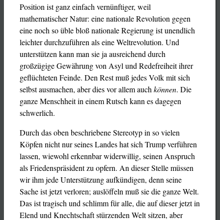
Position ist ganz einfach vernünftiger, weil
mathematischer Natur: eine nationale Revolution gegen
eine noch so üble bloß nationale Regierung ist unendlich
leichter durchzuführen als eine Weltrevolution. Und
unterstützen kann man sie ja ausreichend durch
großzügige Gewährung von Asyl und Redefreiheit ihrer
geflüchteten Feinde. Den Rest muß jedes Volk mit sich
selbst ausmachen, aber dies vor allem auch
können
. Die
ganze Menschheit in einem Rutsch kann es dagegen
schwerlich.
Durch das oben beschriebene Stereotyp in so vielen
Köpfen nicht nur seines Landes hat sich Trump verführen
lassen, wiewohl erkennbar widerwillig, seinen Anspruch
als Friedenspräsident zu opfern. An dieser Stelle müssen
wir ihm jede Unterstützung aufkündigen, denn seine
Sache ist jetzt verloren; auslöffeln muß sie die ganze Welt.
Das ist tragisch und schlimm für alle, die auf dieser jetzt in
Elend und Knechtschaft stürzenden Welt sitzen, aber