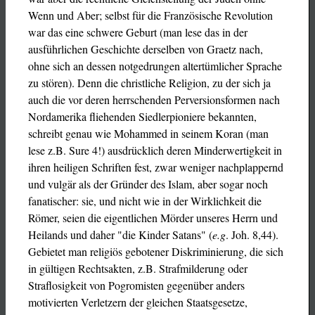
Wenn und Aber; selbst für die Französische Revolution
war das eine schwere Geburt (man lese das in der
ausführlichen Geschichte derselben von Graetz nach,
ohne sich an dessen notgedrungen altertümlicher Sprache
zu stören). Denn die christliche Religion, zu der sich ja
auch die vor deren herrschenden Perversionsformen nach
Nordamerika fliehenden Siedlerpioniere bekannten,
schreibt genau wie Mohammed in seinem Koran (man
lese z.B. Sure 4!) ausdrücklich deren Minderwertigkeit in
ihren heiligen Schriften fest, zwar weniger nachplappernd
und vulgär als der Gründer des Islam, aber sogar noch
fanatischer: sie, und nicht wie in der Wirklichkeit die
Römer, seien die eigentlichen Mörder unseres Herrn und
Heilands und daher "die Kinder Satans" (
e.g
. Joh. 8,44).
Gebietet man religiös gebotener Diskriminierung, die sich
in gültigen Rechtsakten, z.B. Strafmilderung oder
Straflosigkeit von Pogromisten gegenüber anders
motivierten Verletzern der gleichen Staatsgesetze,