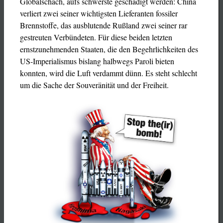
Globalschach, aufs schwerste geschädigt werden: China
verliert zwei seiner wichtigsten Lieferanten fossiler
Brennstoffe, das ausblutende Rußland zwei seiner rar
gestreuten Verbündeten. Für diese beiden letzten
ernstzunehmenden Staaten, die den Begehrlichkeiten des
US-Imperialismus bislang halbwegs Paroli bieten
konnten, wird die Luft verdammt dünn. Es steht schlecht
um die Sache der Souveränität und der Freiheit.