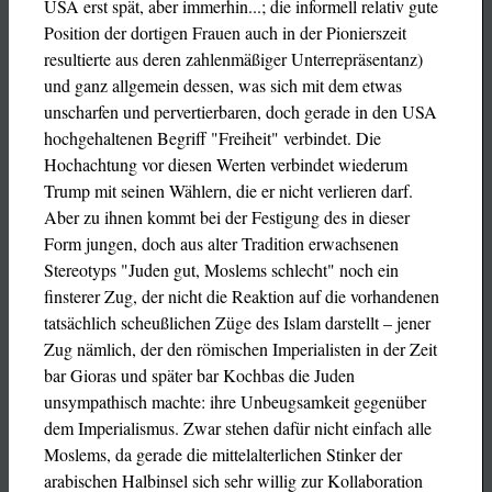
USA erst spät, aber immerhin...; die informell relativ gute
Position der dortigen Frauen auch in der Pionierszeit
resultierte aus deren zahlenmäßiger Unterrepräsentanz)
und ganz allgemein dessen, was sich mit dem etwas
unscharfen und pervertierbaren, doch gerade in den USA
hochgehaltenen Begriff "Freiheit" verbindet. Die
Hochachtung vor diesen Werten verbindet wiederum
Trump mit seinen Wählern, die er nicht verlieren darf.
Aber zu ihnen kommt bei der Festigung des in dieser
Form jungen, doch aus alter Tradition erwachsenen
Stereotyps "Juden gut, Moslems schlecht" noch ein
finsterer Zug, der nicht die Reaktion auf die vorhandenen
tatsächlich scheußlichen Züge des Islam darstellt – jener
Zug nämlich, der den römischen Imperialisten in der Zeit
bar Gioras und später bar Kochbas die Juden
unsympathisch machte: ihre Unbeugsamkeit gegenüber
dem Imperialismus. Zwar stehen dafür nicht einfach alle
Moslems, da gerade die mittelalterlichen Stinker der
arabischen Halbinsel sich sehr willig zur Kollaboration