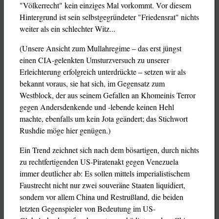
"Völkerrecht" kein einziges Mal vorkommt. Vor diesem
Hintergrund ist sein selbstgegründeter "Friedensrat" nichts
weiter als ein schlechter Witz...
(Unsere Ansicht zum Mullahregime – das erst jüngst
einen CIA-gelenkten Umsturzversuch zu unserer
Erleichterung erfolgreich unterdrückte – setzen wir als
bekannt voraus, sie hat sich, im Gegensatz zum
Westblock, der aus seinem Gefallen an Khomeinis Terror
gegen Andersdenkende und -lebende keinen Hehl
machte, ebenfalls um kein Jota geändert; das Stichwort
Rushdie möge hier genügen.)
Ein Trend zeichnet sich nach dem bösartigen, durch nichts
zu rechtfertigenden US-Piratenakt gegen Venezuela
immer deutlicher ab: Es sollen mittels imperialistischem
Faustrecht nicht nur zwei souveräne Staaten liquidiert,
sondern vor allem China und Restrußland, die beiden
letzten Gegenspieler von Bedeutung im US-