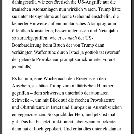
dahingestellt, wie zerstörerisch die US-Angriffe auf die
iranischen Atomanlagen nun wirklich waren, Trump hätte
sie unter Bezugnahme auf seine Geheimdienstchefin, die
keinerlei Hinweise auf ein militärisches Atomprogramm
öffentlich konstatierte, besser unterlassen und Netanjahu
so zurückgepfiffen, wie er es
nach
der US-
Bombardierung beim Bruch der von Trump dann
verhängten Waffenruhe durch Israel ja gottlob tat (worauf
der gelenkte Provokateur prompt zurückruderte, vorerst
jedenfalls).
Es hat nun, eine Woche nach den Ereignissen den
Anschein, als hätte Trump zum militärischen Hammer
gegriffen – dem schwersten unterhalb der atomaren
Schwelle –, um mit Blick auf die frechen Provokateure
und Obstrukteure in Israel und Europa ein Ausrufezeichen
entgegenzusetzen: So spricht der Herr, und jetzt ist mal
gut. Das hat bis jetzt funktioniert, aber wenn er pokerte,
dann hat er hoch gepokert. Und er tat dies unter eklatanter