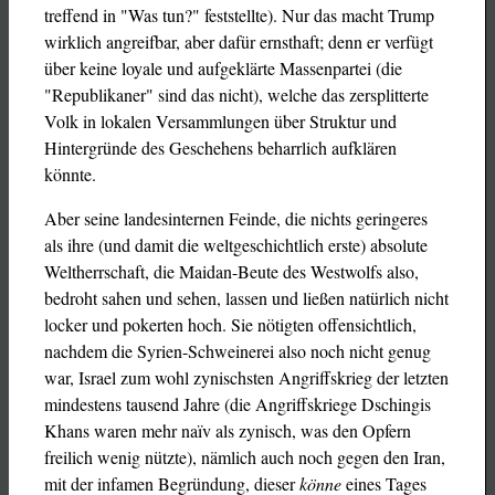
treffend in "Was tun?" feststellte). Nur das macht Trump
wirklich angreifbar, aber dafür ernsthaft; denn er verfügt
über keine loyale und aufgeklärte Massenpartei (die
"Republikaner" sind das nicht), welche das zersplitterte
Volk in lokalen Versammlungen über Struktur und
Hintergründe des Geschehens beharrlich aufklären
könnte.
Aber seine landesinternen Feinde, die nichts geringeres
als ihre (und damit die weltgeschichtlich erste) absolute
Weltherrschaft, die Maidan-Beute des Westwolfs also,
bedroht sahen und sehen, lassen und ließen natürlich nicht
locker und pokerten hoch. Sie nötigten offensichtlich,
nachdem die Syrien-Schweinerei also noch nicht genug
war, Israel zum wohl zynischsten Angriffskrieg der letzten
mindestens tausend Jahre (die Angriffskriege Dschingis
Khans waren mehr naïv als zynisch, was den Opfern
freilich wenig nützte), nämlich auch noch gegen den Iran,
mit der infamen Begründung, dieser
könne
eines Tages