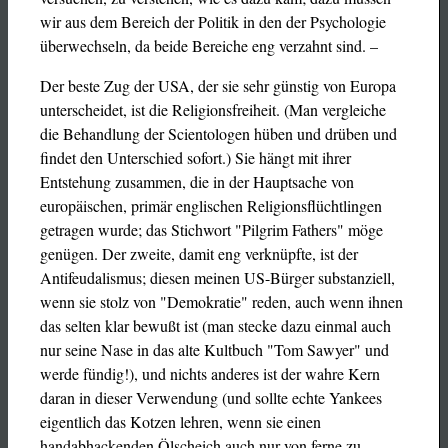
wir aus dem Bereich der Politik in den der Psychologie
überwechseln, da beide Bereiche eng verzahnt sind. –
Der beste Zug der USA, der sie sehr günstig von Europa
unterscheidet, ist die Religionsfreiheit. (Man vergleiche
die Behandlung der Scientologen hüben und drüben und
findet den Unterschied sofort.) Sie hängt mit ihrer
Entstehung zusammen, die in der Hauptsache von
europäischen, primär englischen Religionsflüchtlingen
getragen wurde; das Stichwort "Pilgrim Fathers" möge
genügen. Der zweite, damit eng verknüpfte, ist der
Antifeudalismus; diesen meinen US-Bürger substanziell,
wenn sie stolz von "Demokratie" reden, auch wenn ihnen
das selten klar bewußt ist (man stecke dazu einmal auch
nur seine Nase in das alte Kultbuch "Tom Sawyer" und
werde fündig!), und nichts anderes ist der wahre Kern
daran in dieser Verwendung (und sollte echte Yankees
eigentlich das Kotzen lehren, wenn sie einen
handabhackenden Ölscheich auch nur von ferne zu