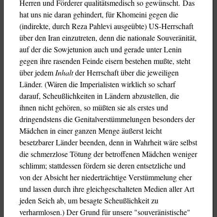
Herren und Förderer qualitätsmedisch so gewünscht. Das
hat uns nie daran gehindert, für Khomeini gegen die
(indirekte, durch Reza Pahlevi ausgeübte) US-Herrschaft
über den Iran einzutreten, denn die nationale Souveränität,
auf der die Sowjetunion auch und gerade unter Lenin
gegen ihre rasenden Feinde eisern bestehen mußte, steht
über jedem
Inhalt
der Herrschaft über die jeweiligen
Länder. (Wären die Imperialisten wirklich so scharf
darauf, Scheußlichkeiten in Ländern abzustellen, die
ihnen nicht gehören, so müßten sie als erstes und
dringendstens die Genitalverstümmelungen besonders der
Mädchen in einer ganzen Menge äußerst leicht
besetzbarer Länder beenden, denn in Wahrheit wäre selbst
die schmerzlose Tötung der betroffenen Mädchen weniger
schlimm; stattdessen fördern sie deren entsetzliche und
von der Absicht her niederträchtige Verstümmelung eher
und lassen durch ihre gleichgeschalteten Medien aller Art
jeden Seich ab, um besagte Scheußlichkeit zu
verharmlosen.) Der Grund für unsere "souveränistische"