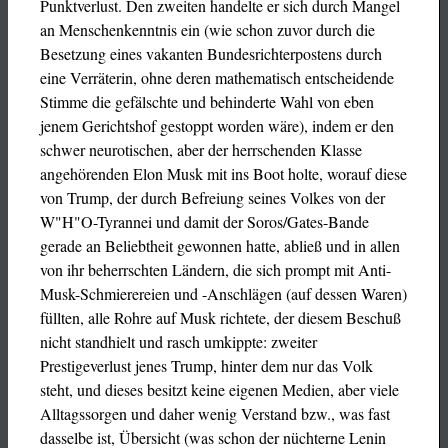
Punktverlust. Den zweiten handelte er sich durch Mangel
an Menschenkenntnis ein (wie schon zuvor durch die
Besetzung eines vakanten Bundesrichterpostens durch
eine Verräterin, ohne deren mathematisch entscheidende
Stimme die gefälschte und behinderte Wahl von eben
jenem Gerichtshof gestoppt worden wäre), indem er den
schwer neurotischen, aber der herrschenden Klasse
angehörenden Elon Musk mit ins Boot holte, worauf diese
von Trump, der durch Befreiung seines Volkes von der
W"H"O-Tyrannei und damit der Soros/Gates-Bande
gerade an Beliebtheit gewonnen hatte, abließ und in allen
von ihr beherrschten Ländern, die sich prompt mit Anti-
Musk-Schmierereien und -Anschlägen (auf dessen Waren)
füllten, alle Rohre auf Musk richtete, der diesem Beschuß
nicht standhielt und rasch umkippte: zweiter
Prestigeverlust jenes Trump, hinter dem nur das Volk
steht, und dieses besitzt keine eigenen Medien, aber viele
Alltagssorgen und daher wenig Verstand bzw., was fast
dasselbe ist, Übersicht (was schon der nüchterne Lenin