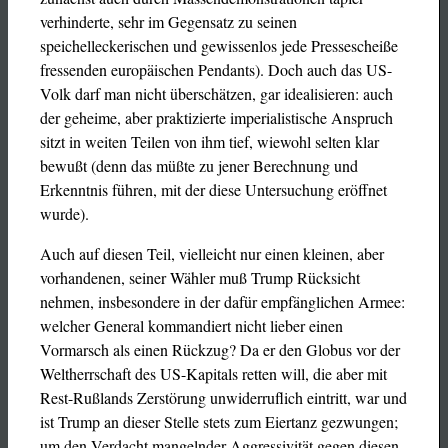
verhinderte, sehr im Gegensatz zu seinen
speichelleckerischen und gewissenlos jede Pressescheiße
fressenden europäischen Pendants). Doch auch das US-
Volk darf man nicht überschätzen, gar idealisieren: auch
der geheime, aber praktizierte imperialistische Anspruch
sitzt in weiten Teilen von ihm tief, wiewohl selten klar
bewußt (denn das müßte zu jener Berechnung und
Erkenntnis führen, mit der diese Untersuchung eröffnet
wurde).
Auch auf diesen Teil, vielleicht nur einen kleinen, aber
vorhandenen, seiner Wähler muß Trump Rücksicht
nehmen, insbesondere in der dafür empfänglichen Armee:
welcher General kommandiert nicht lieber einen
Vormarsch als einen Rückzug? Da er den Globus vor der
Weltherrschaft des US-Kapitals retten will, die aber mit
Rest-Rußlands Zerstörung unwiderruflich eintritt, war und
ist Trump an dieser Stelle stets zum Eiertanz gezwungen;
um den Verdacht mangelnder Aggressivität gegen diesen