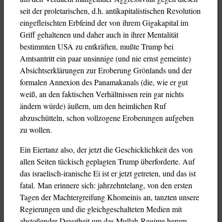
seit der proletarischen, d.h. antikapitalistischen Revolution
eingefleischten Erbfeind der von ihrem Gigakapital im
Griff gehaltenen und daher auch in ihrer Mentalität
bestimmten USA zu entkräften, mußte Trump bei
Amtsantritt ein paar unsinnige (und nie ernst gemeinte)
Absichtserklärungen zur Eroberung Grönlands und der
formalen Annexion des Panamakanals (die, wie er gut
weiß, an den faktischen Verhältnissen rein gar nichts
ändern würde) äußern, um den heimlichen Ruf
abzuschütteln, schon vollzogene Eroberungen aufgeben
zu wollen.
Ein Eiertanz also, der jetzt die Geschicklichkeit des von
allen Seiten tückisch geplagten Trump überforderte. Auf
das israelisch-iranische Ei ist er jetzt getreten, und das ist
fatal. Man erinnere sich: jahrzehntelang, von den ersten
Tagen der Machtergreifung Khomeinis an, tanzten unsere
Regierungen und die gleichgeschalteten Medien mit
abstoßender Devotheit um das Mullah-Regime herum,