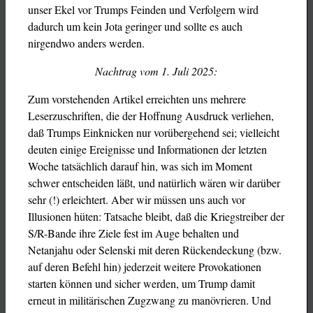
unser Ekel vor Trumps Feinden und Verfolgern wird
dadurch um kein Jota geringer und sollte es auch
nirgendwo anders werden.
Nachtrag vom 1. Juli 2025:
Zum vorstehenden Artikel erreichten uns mehrere
Leserzuschriften, die der Hoffnung Ausdruck verliehen,
daß Trumps Einknicken nur vorübergehend sei; vielleicht
deuten einige Ereignisse und Informationen der letzten
Woche tatsächlich darauf hin, was sich im Moment
schwer entscheiden läßt, und natürlich wären wir darüber
sehr (!) erleichtert. Aber wir müssen uns auch vor
Illusionen hüten: Tatsache bleibt, daß die Kriegstreiber der
S/R-Bande ihre Ziele fest im Auge behalten und
Netanjahu oder Selenski mit deren Rückendeckung (bzw.
auf deren Befehl hin) jederzeit weitere Provokationen
starten können und sicher werden, um Trump damit
erneut in militärischen Zugzwang zu manövrieren. Und