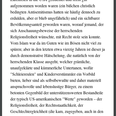
aufgenommen worden waren (ein bißchen christlich
bedingten Antisemitismus hatten sie häufig dennoch zu
erdulden, aber er blieb ungefährlich) und ein sichtbarer
Bevölkerungsanteil geworden waren, worauf jemand, der
sich Anschauungsbeweise der herrschenden
Religionsfreiheit wünschte, mit Recht stolz sein konnte.
Vom Islam war da im Guten wie im Bösen nicht viel zu
spüren; aber in den letzten etwa vierzig Jahren ist dieser ja
durch demonstrative Hätschelung, die natürlich von der
herrschenden Klasse ausgeht, welcher grämliche,
unaufgeklärte und kümmerliche Untertanen, wofür
"Schleiereulen" und Kinderverstümmler ein Vorbild
bieten, lieber sind als selbstbewußte und daher materiell
anspruchsvolle und lebenslustige Bürger, zu einem
betonten Gegenbild der unterstützenswerten Bestandteile
der typisch US-amerikanischen "Werte" geworden – der
Religionsfreiheit, der Rechtsstaatlichkeit, der
Geschlechtergleichheit (die kam, zugegeben, auch in den