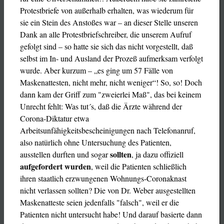
Protestbriefe von außerhalb erhalten, was wiederum für
sie ein Stein des Anstoßes war – an dieser Stelle unseren
Dank an alle Protestbriefschreiber, die unserem Aufruf
gefolgt sind – so hatte sie sich das nicht vorgestellt, daß
selbst im In- und Ausland der Prozeß aufmerksam verfolgt
wurde. Aber kurzum – „es ging um 57 Fälle von
Maskenattesten, nicht mehr, nicht weniger“!
So, so! Doch
dann kam der Griff zum "zweierlei Maß", das bei keinem
Unrecht fehlt: Was tut´s, daß die Ärzte während der
Corona-Diktatur etwa
Arbeitsunfähigkeitsbescheinigungen nach Telefonanruf,
also natürlich ohne Untersuchung des Patienten,
sollten
ausstellen durften und sogar
, ja dazu offiziell
aufgefordert wurden
, weil die Patienten schließlich
ihren staatlich erzwungenen Wohnungs-Coronaknast
nicht verlassen sollten? Die von Dr. Weber ausgestellten
Maskenatteste seien jedenfalls "falsch", weil er die
Patienten nicht untersucht habe!
Und darauf basierte dann