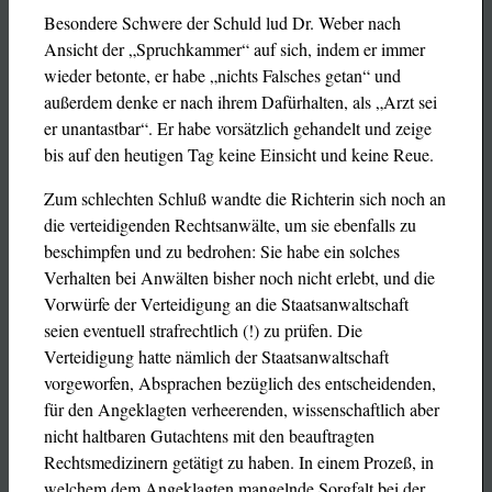
Besondere Schwere der Schuld lud Dr. Weber nach
Ansicht der „Spruchkammer“ auf sich, indem er immer
wieder betonte, er habe „nichts Falsches getan“ und
außerdem denke er nach ihrem Dafürhalten, als „Arzt sei
er unantastbar“. Er habe vorsätzlich gehandelt und zeige
bis auf den heutigen Tag keine Einsicht und keine Reue.
Zum schlechten Schluß wandte die Richterin sich noch an
die verteidigenden Rechtsanwälte, um sie ebenfalls zu
beschimpfen und zu bedrohen: Sie habe ein solches
Verhalten bei Anwälten bisher noch nicht erlebt, und die
Vorwürfe der Verteidigung an die Staatsanwaltschaft
seien eventuell strafrechtlich (!) zu prüfen. Die
Verteidigung hatte nämlich der Staatsanwaltschaft
vorgeworfen, Absprachen bezüglich des entscheidenden,
für den Angeklagten verheerenden, wissenschaftlich aber
nicht haltbaren Gutachtens mit den beauftragten
Rechtsmedizinern getätigt zu haben. In einem Prozeß, in
welchem dem Angeklagten mangelnde Sorgfalt bei der