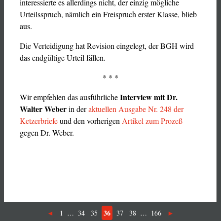
interessierte es allerdings nicht, der einzig mögliche
Urteilsspruch, nämlich ein Freispruch erster Klasse, blieb
aus.
Die Verteidigung hat Revision eingelegt, der BGH wird
das endgültige Urteil fällen.
* * *
Interview mit Dr.
Wir empfehlen das ausführliche
Walter Weber
in der
aktuellen Ausgabe Nr. 248 der
Ketzerbriefe
und den vorherigen
Artikel zum Prozeß
gegen Dr. Weber.
36
1
…
34
35
37
38
…
166