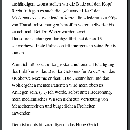
aushändigen, „sonst stellen wir die Bude auf den Kopf“.
Recht früh gab es auch die „schwarze Liste“ der
Maskenatteste ausstellenden Ärzte, die wiederum zu 90%
von Hausdurchsuchungen betroffen waren, teilweise bis
zu achtmal! Bei Dr. Weber wurden zwei
Hausdurchsuchungen durchgeführt, bei denen 15
schwerbewaffnete Polizisten frühmorgens in seine Praxis
kamen.
Zum Schluß las er, unter großer emotionaler Beteiligung
des Publikums, das „Genfer Gelöbnis für Ärzte“ vor, das
als oberste Maxime enthält: „Die Gesundheit und das
Wohlergehen meines Patienten wird mein oberstes
Anliegen sein. (…) Ich werde, selbst unter Bedrohung,
mein medizinisches Wissen nicht zur Verletzung von
Menschenrechten und bürgerlichen Freiheiten
anwenden“.
Dem ist nichts hinzuzufügen – das Hohe Gericht