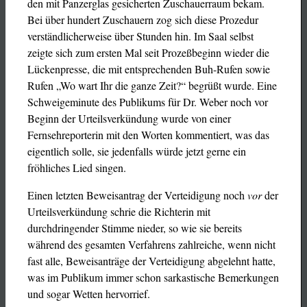
den mit Panzerglas gesicherten Zuschauerraum bekam.
Bei über hundert Zuschauern zog sich diese Prozedur
verständlicherweise über Stunden hin. Im Saal selbst
zeigte sich zum ersten Mal seit Prozeßbeginn wieder die
Lückenpresse, die mit entsprechenden Buh-Rufen sowie
Rufen „Wo wart Ihr die ganze Zeit?“ begrüßt wurde. Eine
Schweigeminute des Publikums für Dr. Weber noch vor
Beginn der Urteilsverkündung wurde von einer
Fernsehreporterin mit den Worten kommentiert, was das
eigentlich solle, sie jedenfalls würde jetzt gerne ein
fröhliches Lied singen.
Einen letzten Beweisantrag der Verteidigung noch
vor
der
Urteilsverkündung schrie die Richterin mit
durchdringender Stimme nieder, so wie sie bereits
während des gesamten Verfahrens zahlreiche, wenn nicht
fast alle, Beweisanträge der Verteidigung abgelehnt hatte,
was im Publikum immer schon sarkastische Bemerkungen
und sogar Wetten hervorrief.