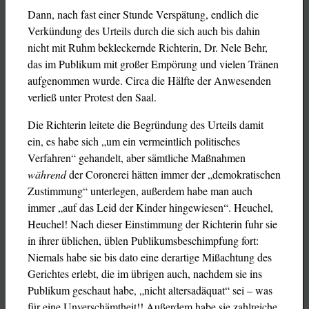
Dann, nach fast einer Stunde Verspätung, endlich die
Verkündung des Urteils durch die sich auch bis dahin
nicht mit Ruhm bekleckernde Richterin, Dr. Nele Behr,
das im Publikum mit großer Empörung und vielen Tränen
aufgenommen wurde. Circa die Hälfte der Anwesenden
verließ unter Protest den Saal.
Die Richterin leitete die Begründung des Urteils damit
ein, es habe sich „um ein vermeintlich politisches
Verfahren“ gehandelt, aber sämtliche Maßnahmen
während
der Coronerei hätten immer der „demokratischen
Zustimmung“ unterlegen, außerdem habe man auch
immer „auf das Leid der Kinder hingewiesen“. Heuchel,
Heuchel! Nach dieser Einstimmung der Richterin fuhr sie
in ihrer üblichen, üblen Publikumsbeschimpfung fort:
Niemals habe sie bis dato eine derartige Mißachtung des
Gerichtes erlebt, die im übrigen auch, nachdem sie ins
Publikum geschaut habe, „nicht altersadäquat“ sei – was
für eine Unverschämtheit!! Außerdem habe sie zahlreiche