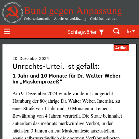
Bund gegen Anpassung
Geburtenkontrolle – Arbeitszeitverkürzung – Gleichheit weltweit
de
Schlagwörter
Artikel
20. Dezember 2024
Unrechts-Urteil ist gefällt:
1 Jahr und 10 Monate für Dr. Walter Weber
im „Maskenprozeß“
Am 9. Dezember 2024 wurde vor dem Landgericht
Hamburg der 80-jährige Dr. Walter Weber, Internist, zu
einer Strafe von 1 Jahr und 10 Monaten mit einer
Bewährung von 4 Jahren verurteilt. ­Die Strafe beinhaltet
außerdem das mehr als merkwürdige Verbot, in den
nächsten 3 Jahren erneut Maskenatteste auszustellen,
sowie selbstverständlich die enormen Verfahrenskosten,