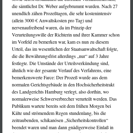
die sämtlichst Dr. Weber aufgebrummt wurden. Nach 27
unendlich zähen Prozeßtagen, die sehr kostenintensiv
(allein 3000 € Anwaltskosten pro Tag) und
nervenaufreibend waren, da im Prinzip der
Verurteilungswille der Richterin und ihrer Kammer schon
im Vorfeld zu bemerken war, kam es nun zu diesem
Urteil, das im wesentlichen der Staatsanwaltschaft folgte,
die die Bewährungsfrist allerdings „nur“ auf 3 Jahre
festlegte. Die Umstände der Urteilsverkündung sind,
ähnlich wie der gesamte Verlauf des Verfahrens, eine
bemerkenswerte Farce: Der Prozeß wurde aus dem
normalen Gerichtsgebäude in den Hochsicherheitstrakt
des Landgerichts Hamburg verlegt, also dorthin, wo
normalerweise Schwerverbrecher verurteilt werden. Das
Publikum wartete bereits seit dem frühen Morgen bei
Kälte und strömendem Regen stundenlang, bis die
zeitraubenden, schikanösen „Sicherheitskontrollen“
beendet waren und man dann gnädigerweise Einlaß in