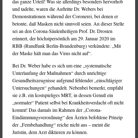
das ganze Urteil!
Was sie allerdings besonders hervorhob
und tadelte, waren die Auftritte Dr. Webers bei
Demonstrationen während der Coronerei, bei denen er
betonte, daß Masken nicht sinnvoll seien. An dieser Stelle
sei an den Corona-Säulenheiligen Prof. Dr. Drosten
erinnert, der höchstpersönlich am 29. Januar 2020 im
RBB (Rundfunk Berlin-Brandenburg) verkündete: „Mit
der Maske hält man das Virus nicht auf“.
Bei Dr. Weber habe es sich um eine „systematische
Unterlaufung der Maßnahmen“ durch unrichtige
Gesundheitszeugnisse aufgrund fehlender „einschlägiger
Untersuchungen“ gehandelt. Nebenbei bemerkt, empfahl
sie z.B. ein kostspieliges MRT, in dessen Genuß ein
„normaler“ Patient selbst bei Krankheitsverdacht oft nicht
kommt! Das damals im Rahmen der „Corona-
Eindämmungsverordnung“ den Ärzten befohlene Prinzip
der „Fernbehandlung“ reiche nicht aus – meint die
Juristin, dem Arzt diktieren zu können.