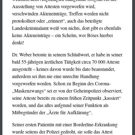
Ausstellung von Attesten vorgeworfen wird,
verschwinden Akteneinträge, Treffen werden nicht
protokolliert oder „erinnert“, auch das beteiligte
Landeskriminalamt weiß von nichts, dort gibt es ebenfalls
keine Akteneinträge – ein Schelm, wer Böses hierbei
denkt!
Dr. Weber betonte in seinem Schlußwort, er habe in seiner
bald 55-jährigen ärztlichen Tätigkeit circa 70 000 Atteste
ausgestellt – keines davon wurde bis dato beanstandet,
außerdem sei ihm nie eine unrechte Handlung
vorgeworfen worden. Schon zu Beginn des Corona-
„Maskenzwangs“ sei er von der Geheimpolizei observiert,
seine Atteste bereits zu einem frühen Zeitpunkt „kassiert“
worden, und das alles aufgrund seiner Funktion als
Mitbegründer der „Ärzte für Aufklärung“.
Seiner ersten Patientin mit einer Borderline-Erkrankung
wurde seitens der Polizei gedroht, sie solle das Attest