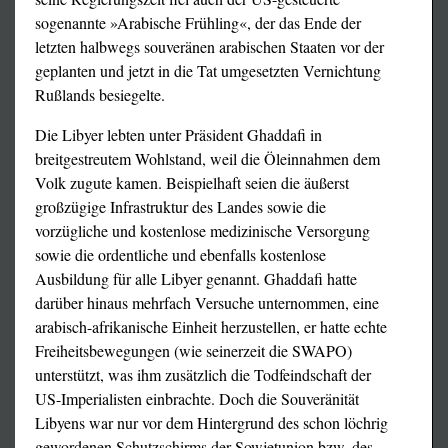
sogenannte »Arabische Frühling«, der das Ende der
letzten halbwegs souveränen arabischen Staaten vor der
geplanten und jetzt in die Tat umgesetzten Vernichtung
Rußlands besiegelte.
Die Libyer lebten unter Präsident Ghaddafi in
breitgestreutem Wohlstand, weil die Öleinnahmen dem
Volk zugute kamen. Beispielhaft seien die äußerst
großzügige Infrastruktur des Landes sowie die
vorzügliche und kostenlose medizinische Versorgung
sowie die ordentliche und ebenfalls kostenlose
Ausbildung für alle Libyer genannt. Ghaddafi hatte
darüber hinaus mehrfach Versuche unternommen, eine
arabisch-afrikanische Einheit herzustellen, er hatte echte
Freiheitsbewegungen (wie seinerzeit die SWAPO)
unterstützt, was ihm zusätzlich die Todfeindschaft der
US-Imperialisten einbrachte. Doch die Souveränität
Libyens war nur vor dem Hintergrund des schon löchrig
gewordenen Schutzschirms der Sowjetunion bzw. des