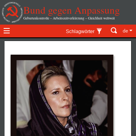
Bund gegen Anpassung
Geburtenkontrolle – Arbeitszeitverkürzung – Gleichheit weltweit
de
Schlagwörter