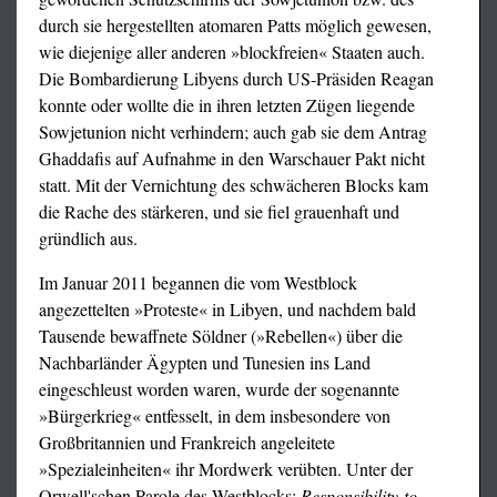
durch sie hergestellten atomaren Patts möglich gewesen,
wie diejenige aller anderen »blockfreien« Staaten auch.
Die Bombardierung Libyens durch US-Präsiden Reagan
konnte oder wollte die in ihren letzten Zügen liegende
Sowjetunion nicht verhindern; auch gab sie dem Antrag
Ghaddafis auf Aufnahme in den Warschauer Pakt nicht
statt. Mit der Vernichtung des schwächeren Blocks kam
die Rache des stärkeren, und sie fiel grauenhaft und
gründlich aus.
Im Januar 2011 begannen die vom Westblock
angezettelten »Proteste« in Libyen, und nachdem bald
Tausende bewaffnete Söldner (»Rebellen«) über die
Nachbarländer Ägypten und Tunesien ins Land
eingeschleust worden waren, wurde der sogenannte
»Bürgerkrieg« entfesselt, in dem insbesondere von
Großbritannien und Frankreich angeleitete
»Spezialeinheiten« ihr Mordwerk verübten. Unter der
Orwell'schen Parole des Westblocks:
Responsibility-to-