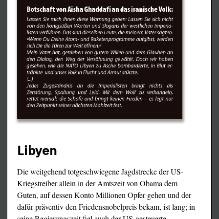
Libyen
Die weitgehend totgeschwiegene Jagdstrecke der US-
Kriegstreiber allein in der Amtszeit von Obama dem
Guten, auf dessen Konto Millionen Opfer gehen und der
dafür präventiv den Friedensnobelpreis bekam, ist lang; in
seine Regierungszeit fiel auch der US-gesteuerte