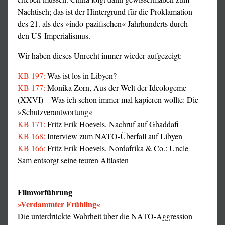
Nachtisch; das ist der Hintergrund für die Proklamation
des 21. als des »indo-pazifischen« Jahrhunderts durch
den US-Imperialismus.
Wir haben dieses Unrecht immer wieder aufgezeigt:
KB 197:
Was ist los in Libyen?
KB 177:
Monika Zorn, Aus der Welt der Ideologeme
(XXVI) – Was ich schon immer mal kapieren wollte: Die
»Schutzverantwortung«
KB 171:
Fritz Erik Hoevels, Nachruf auf Ghaddafi
KB 168:
Interview zum NATO-Überfall auf Libyen
KB 166:
Fritz Erik Hoevels, Nordafrika & Co.: Uncle
Sam entsorgt seine teuren Altlasten
Filmvorführung
»Verdammter Frühling«
Die unterdrückte Wahrheit über die NATO-Aggression