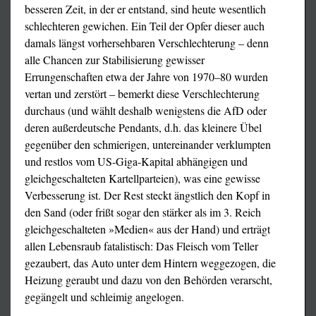
besseren Zeit, in der er entstand, sind heute wesentlich
schlechteren gewichen. Ein Teil der Opfer dieser auch
damals längst vorhersehbaren Verschlechterung – denn
alle Chancen zur Stabilisierung gewisser
Errungenschaften etwa der Jahre von 1970–80 wurden
vertan und zerstört – bemerkt diese Verschlechterung
durchaus (und wählt deshalb wenigstens die AfD oder
deren außerdeutsche Pendants, d.h. das kleinere Übel
gegenüber den schmierigen, untereinander verklumpten
und restlos vom US-Giga-Kapital abhängigen und
gleichgeschalteten Kartellparteien), was eine gewisse
Verbesserung ist. Der Rest steckt ängstlich den Kopf in
den Sand (oder frißt sogar den stärker als im 3. Reich
gleichgeschalteten »Medien« aus der Hand) und erträgt
allen Lebensraub fatalistisch: Das Fleisch vom Teller
gezaubert, das Auto unter dem Hintern weggezogen, die
Heizung geraubt und dazu von den Behörden verarscht,
gegängelt und schleimig angelogen.