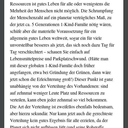
Ressourcen ist gutes Leben für alle oder wenigstens die
Mehrheit der Menschen nicht möglich. Die Schrumpfung
der Menschenzahl auf ein planetar verträgliches Maß, zu
der jetzt ca. 5 Generationen 1-Kind-Familie nötig wären,
schüfe aber die materielle Voraussetzung für ein
allgemein gutes Leben weltweit, sogar ein für viele
unvorstellbar besseres als jetzt, das sich noch dazu Tag für
Tag verschlechtert – schauen Sie einfach auf
Lebensmittelpreise und Parkplatzschwund. (Hätte man
mit dieser globalen 1-Kind-Familie doch früher
angefangen, etwa bei Gründung der Grünen, dann wäre
jetzt schon die Erleichterung groß!) Dieser Punkt ist ganz
unabhängig von der Verteilung des Vorhandenen: sind
auf zehnmal weniger Leute Platz und Ressourcen zu
verteilen, kann eben jeder zehnmal so viel bekommen.
Die Art der Verteilung ist zweifellos ebenfalls bedeutsam,
aber hierzu sekundär. Nur kann jetzt auch die gerechteste
Verteilung kein gutes Ergebnis für alle erzielen, da der
Planet sich nicht aufblasen läßt (und seine Rohstoffe