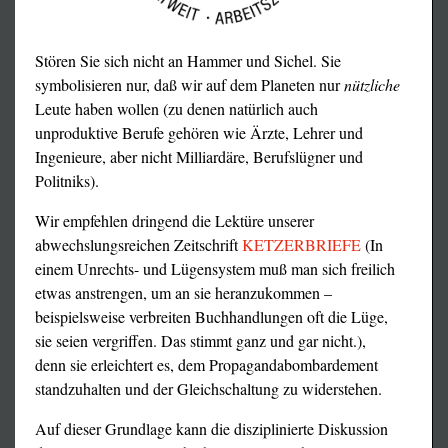
Stören Sie sich nicht an Hammer und Sichel. Sie
symbolisieren nur, daß wir auf dem Planeten nur
nützliche
Leute haben wollen (zu denen natürlich auch
unproduktive Berufe gehören wie Ärzte, Lehrer und
Ingenieure, aber nicht Milliardäre, Berufslügner und
Politniks).
Wir empfehlen dringend die Lektüre unserer
abwechslungsreichen Zeitschrift
KETZERBRIEFE
(In
einem Unrechts- und Lügensystem muß man sich freilich
etwas anstrengen, um an sie heranzukommen –
beispielsweise verbreiten Buchhandlungen oft die Lüge,
sie seien vergriffen. Das stimmt ganz und gar nicht.),
denn sie erleichtert es, dem Propagandabombardement
standzuhalten und der Gleichschaltung zu widerstehen.
Auf dieser Grundlage kann die disziplinierte Diskussion