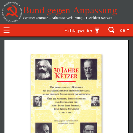
Bund gegen Anpassung
Geburtenkontrolle – Arbeitszeitverkürzung – Gleichheit weltweit
de
Schlagwörter