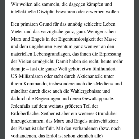
Wir wollen alle sammeln, die dagegen kämpfen und
intellektuelle Disziplin bewahren oder erwerben wollen.
Den primären Grund für das unnötig schlechte Leben
Vieler und das vorzügliche ganz, ganz Weniger sahen
Marx und Engels in der Eigentumslosigkeit der Masse
und dem ungeheuren Eigentum ganz weniger an den
materiellen Lebensgrundlagen, das ihnen die Erpressung
der Vielen ermöglicht. Damit haben sie recht, heute mehr
denn je – fast die ganze Welt gehört etwa fünfhundert
US-Milliardären oder steht durch Aktienanteile unter
ihrem Kommando, insbesondere auch die »Medien« und
mittelbar durch diese auch die Wahlergebnisse und
dadurch die Regierungen und deren Gewaltapparate.
Jedenfalls auf dem weitaus größeren Teil der
Erdoberfläche. Seither ist aber ein weiteres Grundübel
hinzugekommen, das Marx und Engels unterschätzten:
der Planet ist überfüllt. Mit den vorhandenen (bzw. noch
vorhandenen, das Erdöl ist schon ziemlich alle)