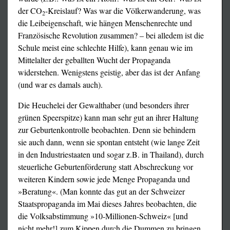
der CO
-Kreislauf? Was war die Völkerwanderung, was
2
die Leibeigenschaft, wie hängen Menschenrechte und
Französische Revolution zusammen? – bei alledem ist die
Schule meist eine schlechte Hilfe), kann genau wie im
Mittelalter der geballten Wucht der Propaganda
widerstehen. Wenigstens geistig, aber das ist der Anfang
(und war es damals auch).
Die Heuchelei der Gewalthaber (und besonders ihrer
grünen Speerspitze) kann man sehr gut an ihrer Haltung
zur Geburtenkontrolle beobachten. Denn sie behindern
sie auch dann, wenn sie spontan entsteht (wie lange Zeit
in den Industriestaaten und sogar z.B. in Thailand), durch
steuerliche Geburtenförderung statt Abschreckung vor
weiteren Kindern sowie jede Menge Propaganda und
»Beratung«. (Man konnte das gut an der Schweizer
Staatspropaganda im Mai dieses Jahres beobachten, die
die Volksabstimmung »10-Millionen-Schweiz« [und
nicht mehr!] zum Kippen durch die Dummen zu bringen