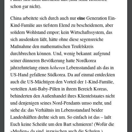
schon gar nicht).
eine
China arbeitete sich durch auch nur
Generation Ein-
Kind-Familie aus tiefstem Elend zu bescheidenem, aber
solidem Wohlstand empor; kein Wirtschaftssystem, das
sich ausdenken läßt, hätte ohne diese segensreiche
Maßnahme den mathematischen Teufelskreis
durchbrechen können. Und, wenig bekannt: aufgrund
seiner dünneren Bevölkerung hatte Nordkorea
jahrzehntelang einen
höheren
Lebensstandard als das in
US-Hand gefallene Südkorea. Da auf einmal entdeckten
auch die US-Mächtigen den Vorteil der 1-Kind-Familie,
verteilten Anti-Baby-Pillen in ihrem Bereich Koreas,
behinderten den Außenhandel ihres Klientelstaates nicht
und denjenigen seines Nord-Pendants umso mehr, und
siehe da: das Verhältnis im Lebensstandard beider
Landeshälften drehte sich um. So einfach ist das – laßt
Euch keine Scheiße um den Bart schmieren! (Wofür die
»Medien« da sind, inzwischen auch die Schulen.)