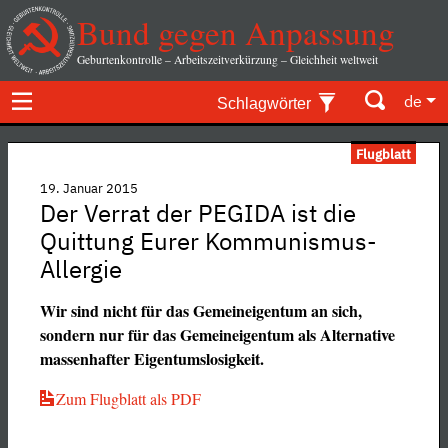
Bund gegen Anpassung
Geburtenkontrolle – Arbeitszeitverkürzung – Gleichheit weltweit
de
Schlagwörter
Flugblatt
19. Januar 2015
Der Verrat der PEGIDA ist die
Quittung Eurer Kommunismus-
Allergie
Wir sind nicht für das Gemeineigentum an sich,
sondern nur für das Gemeineigentum als Alternative
massenhafter Eigentumslosigkeit.
Zum Flugblatt als PDF