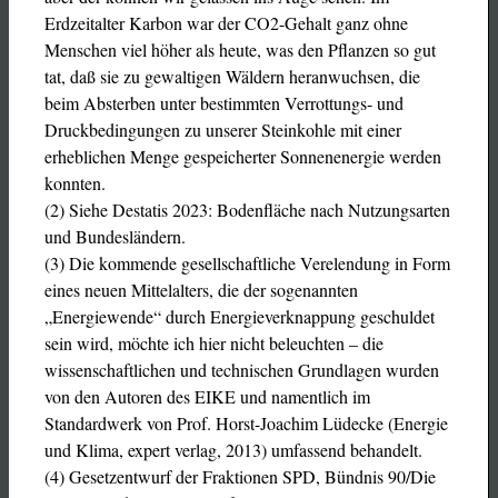
Erdzeitalter Karbon war der CO2-Gehalt ganz ohne
Menschen viel höher als heute, was den Pflanzen so gut
tat, daß sie zu gewaltigen Wäldern heranwuchsen, die
beim Absterben unter bestimmten Verrottungs- und
Druckbedingungen zu unserer Steinkohle mit einer
erheblichen Menge gespeicherter Sonnenenergie werden
konnten.
(2) Siehe Destatis 2023: Bodenfläche nach Nutzungsarten
und Bundesländern.
(3) Die kommende gesellschaftliche Verelendung in Form
eines neuen Mittelalters, die der sogenannten
„Energiewende“ durch Energieverknappung geschuldet
sein wird, möchte ich hier nicht beleuchten – die
wissenschaftlichen und technischen Grundlagen wurden
von den Autoren des EIKE und namentlich im
Standardwerk von Prof. Horst-Joachim Lüdecke (Energie
und Klima, expert verlag, 2013) umfassend behandelt.
(4) Gesetzentwurf der Fraktionen SPD, Bündnis 90/Die