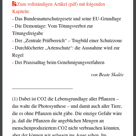
Zum vollständigen Artikel (pdf) mit folgenden
Kapiteln:
- Das Bundesnaturschutzgesetz und seine EU-Grundlage
- Die Demontage: Vom Tötungsverbot zur
Tötungsfreigabe
- Der „Zentrale Prüfbereich“ – Trugbild einer Schutzzone
- Durchlöcherter „Artenschutz“: die Ausnahme wird zur
Regel
- Der Praxisalltag beim Genehmigungsverfahren
von Beate Skalée
_________________________
(1) Dabei ist CO2 die Lebensgrundlage aller Pflanzen –
das walte die Photosynthese – und damit auch aller Tiere,
die es ohne Pflanzen nicht gäbe. Die einzige Gefahr wäre
ja, daß die Pflanzen die angeblichen Mengen an
menschenproduziertem CO2 nicht verbrauchen könnten,
aber der können wir gelassen ins Auge sehen. Im