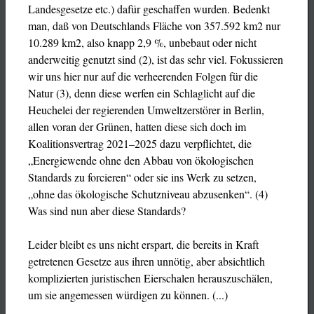
Landesgesetze etc.) dafür geschaffen wurden. Bedenkt
man, daß von Deutschlands Fläche von 357.592 km2 nur
10.289 km2, also knapp 2,9 %, unbebaut oder nicht
anderweitig genutzt sind (2), ist das sehr viel. Fokussieren
wir uns hier nur auf die verheerenden Folgen für die
Natur (3), denn diese werfen ein Schlaglicht auf die
Heuchelei der regierenden Umweltzerstörer in Berlin,
allen voran der Grünen, hatten diese sich doch im
Koalitionsvertrag 2021–2025 dazu verpflichtet, die
„Energiewende ohne den Abbau von ökologischen
Standards zu forcieren“ oder sie ins Werk zu setzen,
„ohne das ökologische Schutzniveau abzusenken“. (4)
Was sind nun aber diese Standards?
Leider bleibt es uns nicht erspart, die bereits in Kraft
getretenen Gesetze aus ihren unnötig, aber absichtlich
komplizierten juristischen Eierschalen herauszuschälen,
um sie angemessen würdigen zu können. (...)