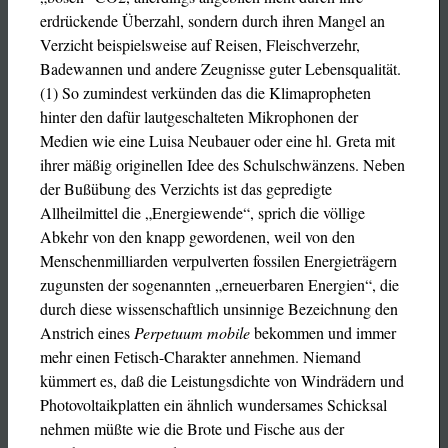
erdrückende Überzahl, sondern durch ihren Mangel an
Verzicht beispielsweise auf Reisen, Fleischverzehr,
Badewannen und andere Zeugnisse guter Lebensqualität.
(1) So zumindest verkünden das die Klimapropheten
hinter den dafür lautgeschalteten Mikrophonen der
Medien wie eine Luisa Neubauer oder eine hl. Greta mit
ihrer mäßig originellen Idee des Schulschwänzens. Neben
der Bußübung des Verzichts ist das gepredigte
Allheilmittel die „Energiewende“, sprich die völlige
Abkehr von den knapp gewordenen, weil von den
Menschenmilliarden verpulverten fossilen Energieträgern
zugunsten der sogenannten „erneuerbaren Energien“, die
durch diese wissenschaftlich unsinnige Bezeichnung den
Anstrich eines
Perpetuum mobile
bekommen und immer
mehr einen Fetisch-Charakter annehmen. Niemand
kümmert es, daß die Leistungsdichte von Windrädern und
Photovoltaikplatten ein ähnlich wundersames Schicksal
nehmen müßte wie die Brote und Fische aus der