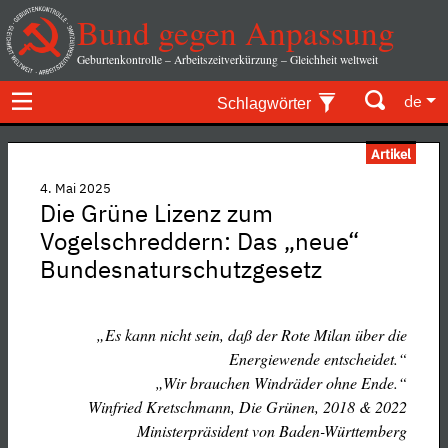
Bund gegen Anpassung
Geburtenkontrolle – Arbeitszeitverkürzung – Gleichheit weltweit
de
Schlagwörter
Artikel
4. Mai 2025
Die Grüne Lizenz zum
Vogelschreddern: Das „neue“
Bundesnaturschutzgesetz
„Es kann nicht sein, daß der Rote Milan über die
Energiewende entscheidet.“
„Wir brauchen Windräder ohne Ende.“
Winfried Kretschmann, Die Grünen, 2018 & 2022
Ministerpräsident von Baden-Württemberg