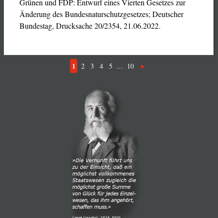
Grünen und FDP: Entwurf eines Vierten Gesetzes zur
Änderung des Bundesnaturschutzgesetzes; Deutscher
Bundestag, Drucksache 20/2354, 21.06.2022.
1
2
3
4
5
…
10