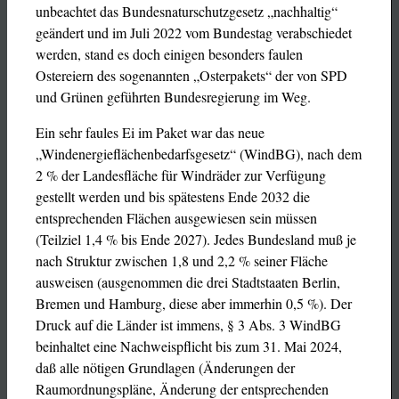
unbeachtet das Bundesnaturschutzgesetz „nachhaltig“
geändert und im Juli 2022 vom Bundestag verabschiedet
werden, stand es doch einigen besonders faulen
Ostereiern des sogenannten „Osterpakets“ der von SPD
und Grünen geführten Bundesregierung im Weg.
Ein sehr faules Ei im Paket war das neue
„Windenergieflächenbedarfsgesetz“ (WindBG), nach dem
2 % der Landesfläche für Windräder zur Verfügung
gestellt werden und bis spätestens Ende 2032 die
entsprechenden Flächen ausgewiesen sein müssen
(Teilziel 1,4 % bis Ende 2027). Jedes Bundesland muß je
nach Struktur zwischen 1,8 und 2,2 % seiner Fläche
ausweisen (ausgenommen die drei Stadtstaaten Berlin,
Bremen und Hamburg, diese aber immerhin 0,5 %). Der
Druck auf die Länder ist immens, § 3 Abs. 3 WindBG
beinhaltet eine Nachweispflicht bis zum 31. Mai 2024,
daß alle nötigen Grundlagen (Änderungen der
Raumordnungspläne, Änderung der entsprechenden