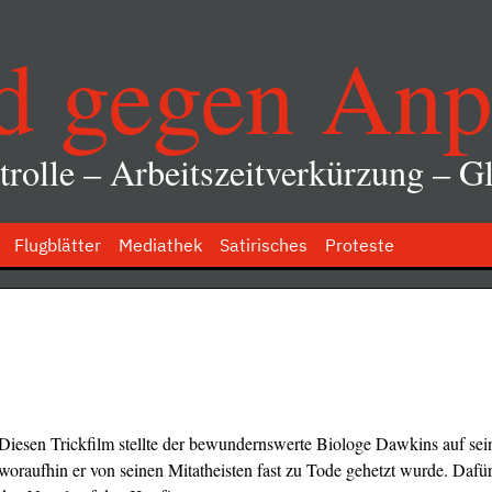
d gegen Anp
rolle – Arbeitszeitverkürzung – Gl
Flugblätter
Mediathek
Satirisches
Proteste
Diesen Trickfilm stellte der bewundernswerte Biologe Dawkins auf sei
woraufhin er von seinen Mitatheisten fast zu Tode gehetzt wurde. Dafür t