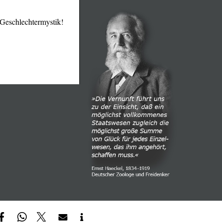
 Geschlechtermystik!