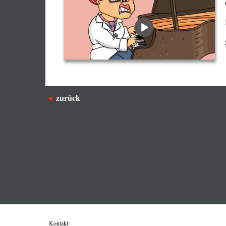
zurück
Kontakt: