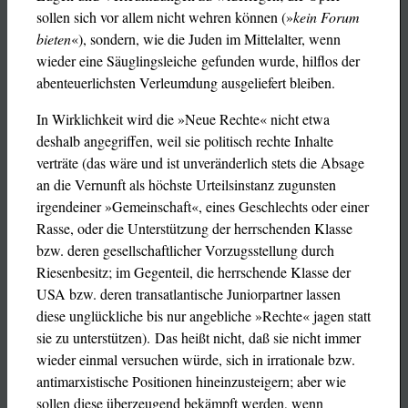
sollen sich vor allem nicht wehren können (»
kein Forum
bieten
«), sondern, wie die Juden im Mittelalter, wenn
wieder eine Säuglingsleiche gefunden wurde, hilflos der
abenteuerlichsten Verleumdung ausgeliefert bleiben.
In Wirklichkeit wird die »Neue Rechte« nicht etwa
deshalb angegriffen, weil sie politisch rechte Inhalte
verträte (das wäre und ist unveränderlich stets die Absage
an die Vernunft als höchste Urteilsinstanz zugunsten
irgendeiner »Gemeinschaft«, eines Geschlechts oder einer
Rasse, oder die Unterstützung der herrschenden Klasse
bzw. deren gesellschaftlicher Vorzugsstellung durch
Riesenbesitz; im Gegenteil, die herrschende Klasse der
USA bzw. deren transatlantische Juniorpartner lassen
diese unglückliche bis nur angebliche »Rechte« jagen statt
sie zu unterstützen). Das heißt nicht, daß sie nicht immer
wieder einmal versuchen würde, sich in irrationale bzw.
antimarxistische Positionen hineinzusteigern; aber wie
sollen diese überzeugend bekämpft werden, wenn