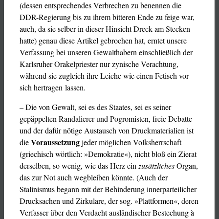
(dessen entsprechendes Verbrechen zu benennen die
DDR-Regierung bis zu ihrem bitteren Ende zu feige war,
auch, da sie selber in dieser Hinsicht Dreck am Stecken
hatte) genau diese Artikel gebrochen hat, erntet unsere
Verfassung bei unseren Gewalthabern einschließlich der
Karlsruher Orakelpriester nur zynische Verachtung,
während sie zugleich ihre Leiche wie einen Fetisch vor
sich hertragen lassen.
– Die von Gewalt, sei es des Staates, sei es seiner
gepäppelten Randalierer und Pogromisten, freie Debatte
und der dafür nötige Austausch von Druckmaterialien ist
Voraussetzung
die
jeder möglichen Volksherrschaft
(griechisch wörtlich: »Demokratie«), nicht bloß ein Zierat
derselben, so wenig, wie das Herz ein
zusätzliches
Organ,
das zur Not auch wegbleiben könnte. (Auch der
Stalinismus begann mit der Behinderung innerparteilicher
Drucksachen und Zirkulare, der sog. »Plattformen«, deren
Verfasser über den Verdacht ausländischer Bestechung à