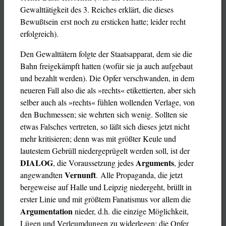
Gewalttätigkeit des 3. Reiches erklärt, die dieses
Bewußtsein erst noch zu ersticken hatte; leider recht
erfolgreich).
Den Gewalttätern folgte der Staatsapparat, dem sie die
Bahn freigekämpft hatten (wofür sie ja auch aufgebaut
und bezahlt werden). Die Opfer verschwanden, in dem
neueren Fall also die als »rechts« etikettierten, aber sich
selber auch als »rechts« fühlen wollenden Verlage, von
den Buchmessen; sie wehrten sich wenig. Sollten sie
etwas Falsches vertreten, so läßt sich dieses jetzt nicht
mehr kritisieren; denn was mit größter Keule und
lautestem Gebrüll niedergeprügelt werden soll, ist der
DIALOG
Arguments
, die Voraussetzung jedes
, jeder
Vernunft
angewandten
. Alle Propaganda, die jetzt
bergeweise auf Halle und Leipzig niedergeht, brüllt in
erster Linie und mit größtem Fanatismus vor allem die
Argumentation
nieder, d.h. die einzige Möglichkeit,
Lügen und Verleumdungen zu widerlegen; die Opfer