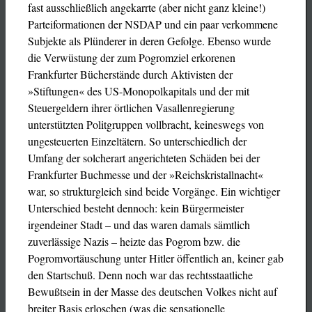
fast ausschließlich angekarrte (aber nicht ganz kleine!)
Parteiformationen der NSDAP und ein paar verkommene
Subjekte als Plünderer in deren Gefolge. Ebenso wurde
die Verwüstung der zum Pogromziel erkorenen
Frankfurter Bücherstände durch Aktivisten der
»Stiftungen« des US-Monopolkapitals und der mit
Steuergeldern ihrer örtlichen Vasallenregierung
unterstützten Politgruppen vollbracht, keineswegs von
ungesteuerten Einzeltätern. So unterschiedlich der
Umfang der solcherart angerichteten Schäden bei der
Frankfurter Buchmesse und der »Reichskristallnacht«
war, so strukturgleich sind beide Vorgänge. Ein wichtiger
Unterschied besteht dennoch: kein Bürgermeister
irgendeiner Stadt – und das waren damals sämtlich
zuverlässige Nazis – heizte das Pogrom bzw. die
Pogromvortäuschung unter Hitler öffentlich an, keiner gab
den Startschuß. Denn noch war das rechtsstaatliche
Bewußtsein in der Masse des deutschen Volkes nicht auf
breiter Basis erloschen (was die sensationelle