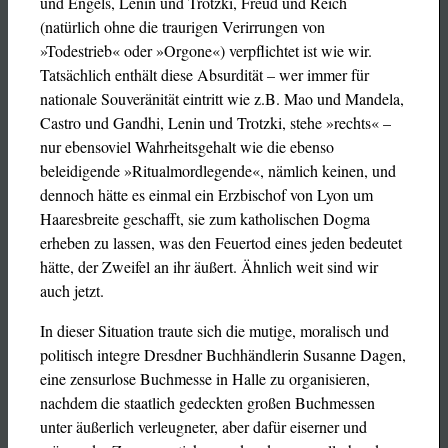
und Engels, Lenin und Trotzki, Freud und Reich
(natürlich ohne die traurigen Verirrungen von
»Todestrieb« oder »Orgone«) verpflichtet ist wie wir.
Tatsächlich enthält diese Absurdität – wer immer für
nationale Souveränität eintritt wie z.B. Mao und Mandela,
Castro und Gandhi, Lenin und Trotzki, stehe »rechts« –
nur ebensoviel Wahrheitsgehalt wie die ebenso
beleidigende »Ritualmordlegende«, nämlich keinen, und
dennoch hätte es einmal ein Erzbischof von Lyon um
Haaresbreite geschafft, sie zum katholischen Dogma
erheben zu lassen, was den Feuertod eines jeden bedeutet
hätte, der Zweifel an ihr äußert. Ähnlich weit sind wir
auch jetzt.
In dieser Situation traute sich die mutige, moralisch und
politisch integre Dresdner Buchhändlerin Susanne Dagen,
eine zensurlose Buchmesse in Halle zu organisieren,
nachdem die staatlich gedeckten großen Buchmessen
unter äußerlich verleugneter, aber dafür eiserner und