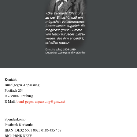
Kontakt:
Bund gegen Anpassung
Postfach 254
D - 79002 Freiburg
E-Mail:
bund-gegen-anpassung@gmx.net
Spendenkonto:
Postbank Karlsruhe
IBAN: DE32 6601 0075 0186 4357 58
BIC: PBNKDEFF