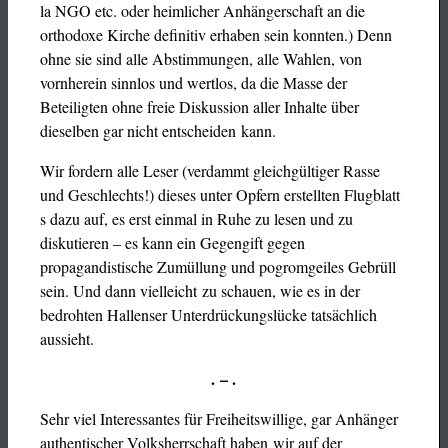
la NGO etc. oder heimlicher Anhängerschaft an die
orthodoxe Kirche definitiv erhaben sein konnten.) Denn
ohne sie sind alle Abstimmungen, alle Wahlen, von
vornherein sinnlos und wertlos, da die Masse der
Beteiligten ohne freie Diskussion aller Inhalte über
dieselben gar nicht entscheiden kann.
Wir fordern alle Leser (verdammt gleichgültiger Rasse
und Geschlechts!) dieses unter Opfern erstellten Flugblatt
s dazu auf, es erst einmal in Ruhe zu lesen und zu
diskutieren – es kann ein Gegengift gegen
propagandistische Zumüllung und pogromgeiles Gebrüll
sein. Und dann vielleicht zu schauen, wie es in der
bedrohten Hallenser Unterdrückungslücke tatsächlich
aussieht.
. – .
Sehr viel Interessantes für Freiheitswillige, gar Anhänger
authentischer Volksherrschaft haben wir auf der