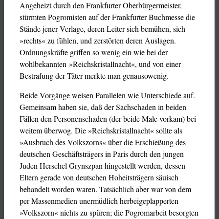
Angeheizt durch den Frankfurter Oberbürgermeister,
stürmten Pogromisten auf der Frankfurter Buchmesse die
Stände jener Verlage, deren Leiter sich bemühen, sich
»rechts« zu fühlen, und zerstörten deren Auslagen.
Ordnungskräfte griffen so wenig ein wie bei der
wohlbekannten »Reichskristallnacht«, und von einer
Bestrafung der Täter merkte man genausowenig.
Beide Vorgänge weisen Parallelen wie Unterschiede auf.
Gemeinsam haben sie, daß der Sachschaden in beiden
Fällen den Personenschaden (der beide Male vorkam) bei
weitem überwog. Die »Reichskristallnacht« sollte als
»Ausbruch des Volkszorns« über die Erschießung des
deutschen Geschäftsträgers in Paris durch den jungen
Juden Herschel Grynszpan hingestellt werden, dessen
Eltern gerade von deutschen Hoheitsträgern säuisch
behandelt worden waren. Tatsächlich aber war von dem
per Massenmedien unermüdlich herbeigeplapperten
»Volkszorn« nichts zu spüren; die Pogromarbeit besorgten