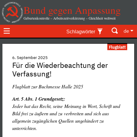
Bund gegen Anpassung
Geburtenkontrolle – Arbeitszeitverkürzung – Gleichheit weltweit
de
Schlagwörter
Flugblatt
6. September 2025
Für die Wiederbeachtung der
Verfassung!
Flugblatt zur Buchmesse Halle 2025
Art. 5 Abs. 1 Grundgesetz:
Jeder hat das Recht, seine
Meinung in Wort, Schrift und
Bild frei zu äußern und zu
verbreiten und sich aus
allgemein zugänglichen Quellen
ungehindert zu
unterrichten.