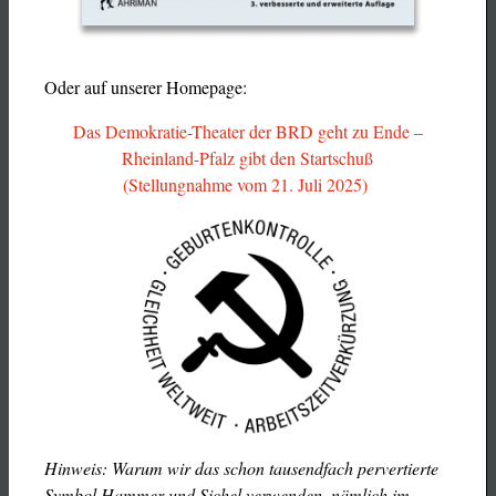
Oder auf unserer Homepage:
Das Demokratie-Theater der BRD geht zu Ende –
Rheinland-Pfalz gibt den Startschuß
(Stellungnahme vom 21. Juli 2025)
Hinweis: Warum wir das schon tausendfach pervertierte
Symbol Hammer und Sichel verwenden, nämlich im