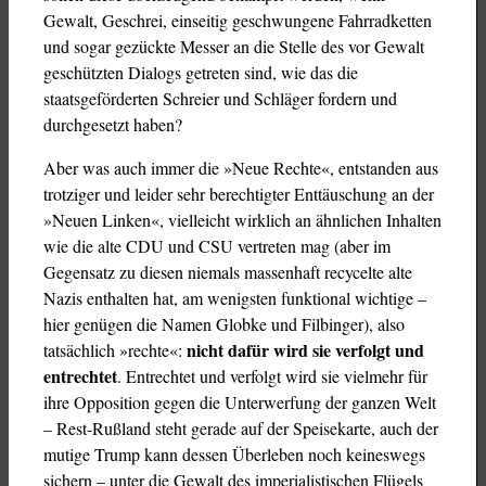
Gewalt, Geschrei, einseitig geschwungene Fahrradketten
und sogar gezückte Messer an die Stelle des vor Gewalt
geschützten Dialogs getreten sind, wie das die
staatsgeförderten Schreier und Schläger fordern und
durchgesetzt haben?
Aber was auch immer die »Neue Rechte«, entstanden aus
trotziger und leider sehr berechtigter Enttäuschung an der
»Neuen Linken«, vielleicht wirklich an ähnlichen Inhalten
wie die alte CDU und CSU vertreten mag (aber im
Gegensatz zu diesen niemals massenhaft recycelte alte
Nazis enthalten hat, am wenigsten funktional wichtige –
hier genügen die Namen Globke und Filbinger), also
nicht dafür wird sie verfolgt und
tatsächlich »rechte«:
entrechtet
. Entrechtet und verfolgt wird sie vielmehr für
ihre Opposition gegen die Unterwerfung der ganzen Welt
– Rest-Rußland steht gerade auf der Speisekarte, auch der
mutige Trump kann dessen Überleben noch keineswegs
sichern – unter die Gewalt des imperialistischen Flügels