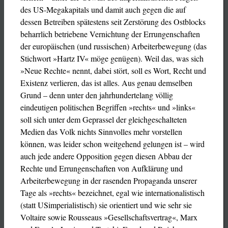
des US-Megakapitals und damit auch gegen die auf
dessen Betreiben spätestens seit Zerstörung des Ostblocks
beharrlich betriebene Vernichtung der Errungenschaften
der europäischen (und russischen) Arbeiterbewegung (das
Stichwort »Hartz IV« möge genügen). Weil das, was sich
»Neue Rechte« nennt, dabei stört, soll es Wort, Recht und
Existenz verlieren, das ist alles. Aus genau demselben
Grund – denn unter den jahrhundertelang völlig
eindeutigen politischen Begriffen »rechts« und »links«
soll sich unter dem Geprassel der gleichgeschalteten
Medien das Volk nichts Sinnvolles mehr vorstellen
können, was leider schon weitgehend gelungen ist – wird
auch jede andere Opposition gegen diesen Abbau der
Rechte und Errungenschaften von Aufklärung und
Arbeiterbewegung in der rasenden Propaganda unserer
Tage als »rechts« bezeichnet, egal wie internationalistisch
(statt USimperialistisch) sie orientiert und wie sehr sie
Voltaire sowie Rousseaus »Gesellschaftsvertrag«, Marx