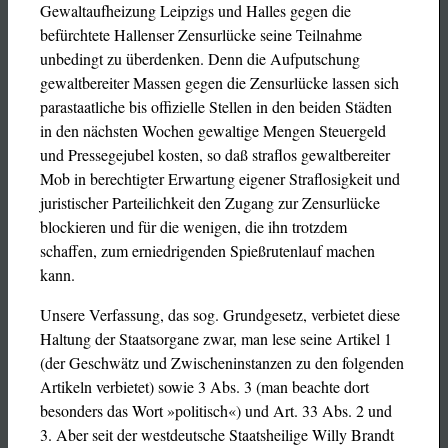
Gewaltaufheizung Leipzigs und Halles gegen die
befürchtete Hallenser Zensurlücke seine Teilnahme
unbedingt zu überdenken. Denn die Aufputschung
gewaltbereiter Massen gegen die Zensurlücke lassen sich
parastaatliche bis offizielle Stellen in den beiden Städten
in den nächsten Wochen gewaltige Mengen Steuergeld
und Pressegejubel kosten, so daß straflos gewaltbereiter
Mob in berechtigter Erwartung eigener Straflosigkeit und
juristischer Parteilichkeit den Zugang zur Zensurlücke
blockieren und für die wenigen, die ihn trotzdem
schaffen, zum erniedrigenden Spießrutenlauf machen
kann.
Unsere Verfassung, das sog. Grundgesetz, verbietet diese
Haltung der Staatsorgane zwar, man lese seine Artikel 1
(der Geschwätz und Zwischeninstanzen zu den folgenden
Artikeln verbietet) sowie 3 Abs. 3 (man beachte dort
besonders das Wort »politisch«) und Art. 33 Abs. 2 und
3. Aber seit der westdeutsche Staatsheilige Willy Brandt