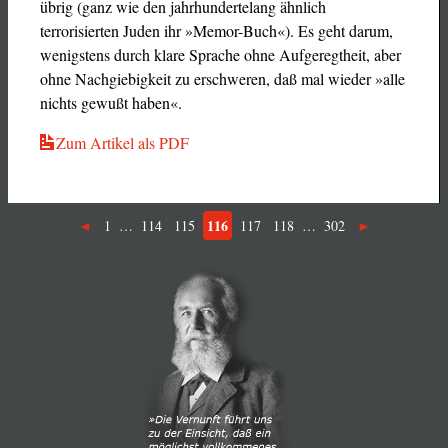
übrig (ganz wie den jahrhundertelang ähnlich
terrorisierten Juden ihr »Memor-Buch«). Es geht darum,
wenigstens durch klare Sprache ohne Aufgeregtheit, aber
ohne Nachgiebigkeit zu erschweren, daß mal wieder »alle
nichts gewußt haben«.
Zum Artikel als PDF
116
1
…
114
115
117
118
…
302