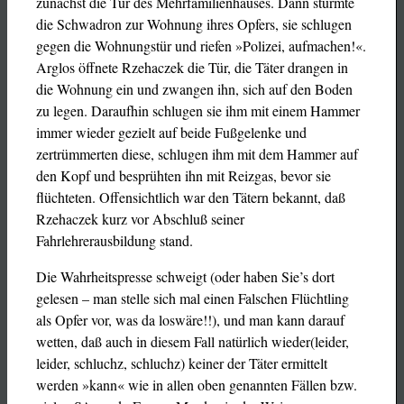
zunächst die Tür des Mehrfamilienhauses. Dann stürmte
die Schwadron zur Wohnung ihres Opfers, sie schlugen
gegen die Wohnungstür und riefen »Polizei, aufmachen!«.
Arglos öffnete Rzehaczek die Tür, die Täter drangen in
die Wohnung ein und zwangen ihn, sich auf den Boden
zu legen. Daraufhin schlugen sie ihm mit einem Hammer
immer wieder gezielt auf beide Fußgelenke und
zertrümmerten diese, schlugen ihm mit dem Hammer auf
den Kopf und besprühten ihn mit Reizgas, bevor sie
flüchteten. Offensichtlich war den Tätern bekannt, daß
Rzehaczek kurz vor Abschluß seiner
Fahrlehrerausbildung stand.
Die Wahrheitspresse schweigt (oder haben Sie’s dort
gelesen – man stelle sich mal einen Falschen Flüchtling
als Opfer vor, was da loswäre!!), und man kann darauf
wetten, daß auch in diesem Fall natürlich wieder(leider,
leider, schluchz, schluchz) keiner der Täter ermittelt
werden »kann« wie in allen oben genannten Fällen bzw.