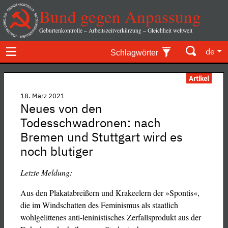
Bund gegen Anpassung
Geburtenkontrolle – Arbeitszeitverkürzung – Gleichheit weltweit
de
Schlagwörter
Artikel
18. März 2021
Neues von den
Todesschwadronen: nach
Bremen und Stuttgart wird es
noch blutiger
Letzte Meldung:
Aus den Plakatabreißern und Krakeelern der »Spontis«,
die im Windschatten des Feminismus als staatlich
wohlgelittenes anti-leninistisches Zerfallsprodukt aus der