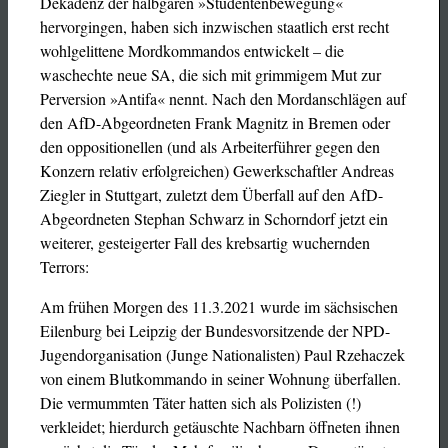
Dekadenz der halbgaren »Studentenbewegung«
hervorgingen, haben sich inzwischen staatlich erst recht
wohlgelittene Mordkommandos entwickelt – die
waschechte neue SA, die sich mit grimmigem Mut zur
Perversion »Antifa« nennt. Nach den Mordanschlägen auf
den AfD-Abgeordneten Frank Magnitz in Bremen oder
den oppositionellen (und als Arbeiterführer gegen den
Konzern relativ erfolgreichen) Gewerkschaftler Andreas
Ziegler in Stuttgart, zuletzt dem Überfall auf den AfD-
Abgeordneten Stephan Schwarz in Schorndorf jetzt ein
weiterer, gesteigerter Fall des krebsartig wuchernden
Terrors:
Am frühen Morgen des 11.3.2021 wurde im sächsischen
Eilenburg bei Leipzig der Bundesvorsitzende der NPD-
Jugendorganisation (Junge Nationalisten) Paul Rzehaczek
von einem Blutkommando in seiner Wohnung überfallen.
Die vermummten Täter hatten sich als Polizisten (!)
verkleidet; hierdurch getäuschte Nachbarn öffneten ihnen