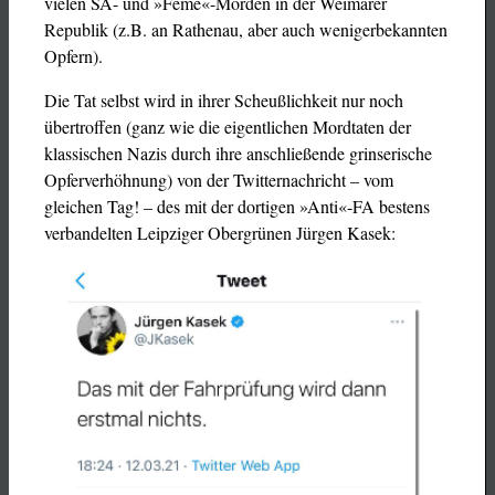
vielen SA- und »Feme«-Morden in der Weimarer
Republik (z.B. an Rathenau, aber auch wenigerbekannten
Opfern).
Die Tat selbst wird in ihrer Scheußlichkeit nur noch
übertroffen (ganz wie die eigentlichen Mordtaten der
klassischen Nazis durch ihre anschließende grinserische
Opferverhöhnung) von der Twitternachricht – vom
gleichen Tag! – des mit der dortigen »Anti«-FA bestens
verbandelten Leipziger Obergrünen Jürgen Kasek: