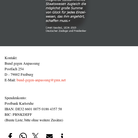
Kontakt:
Bund gegen Anpassung
Postfach 254
D - 79002 Freiburg
E-Mail:
bund-gegen-anpassung@gmx.net
Spendenkonto:
Postbank Karlsruhe
IBAN: DE32 6601 0075 0186 4357 58
BIC: PBNKDEFF
(Bunte Liste; bitte ohne weitere Zusätze)