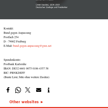
Kontakt:
Bund gegen Anpassung
Postfach 254
D - 79002 Freiburg
E-Mail:
bund-gegen-anpassung@gmx.net
Spendenkonto:
Postbank Karlsruhe
IBAN: DE32 6601 0075 0186 4357 58
BIC: PBNKDEFF
(Bunte Liste; bitte ohne weitere Zusätze)
Other websites