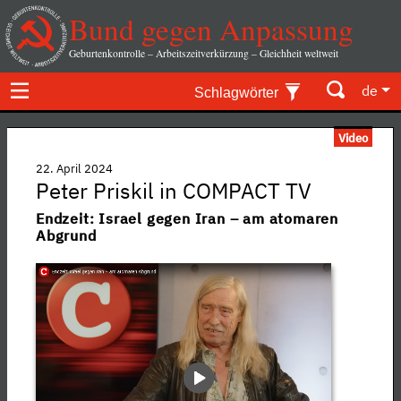
Bund gegen Anpassung
Geburtenkontrolle – Arbeitszeitverkürzung – Gleichheit weltweit
de
Schlagwörter
Video
22. April 2024
Peter Priskil in COMPACT TV
Endzeit: Israel gegen Iran – am atomaren
Abgrund