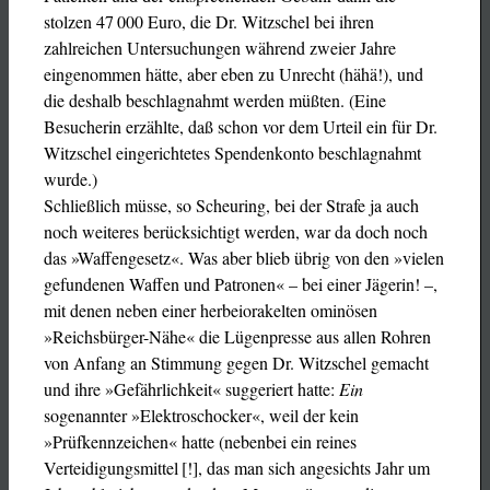
stolzen 47 000 Euro, die Dr. Witzschel bei ihren
zahlreichen Untersuchungen während zweier Jahre
eingenommen hätte, aber eben zu Unrecht (hähä!), und
die deshalb beschlagnahmt werden müßten. (Eine
Besucherin erzählte, daß schon vor dem Urteil ein für Dr.
Witzschel eingerichtetes Spendenkonto beschlagnahmt
wurde.)
Schließlich müsse, so Scheuring, bei der Strafe ja auch
noch weiteres berücksichtigt werden, war da doch noch
das »Waffengesetz«. Was aber blieb übrig von den »vielen
gefundenen Waffen und Patronen« – bei einer Jägerin! –,
mit denen neben einer herbeiorakelten ominösen
»Reichsbürger-Nähe« die Lügenpresse aus allen Rohren
von Anfang an Stimmung gegen Dr. Witzschel gemacht
und ihre »Gefährlichkeit« suggeriert hatte:
Ein
sogenannter »Elektroschocker«, weil der kein
»Prüfkennzeichen« hatte (nebenbei ein reines
Verteidigungsmittel [!], das man sich angesichts Jahr um