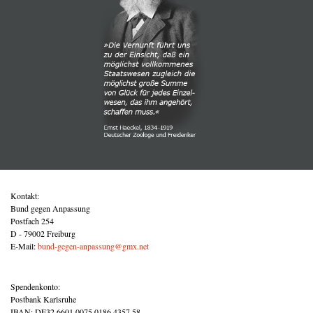
Kontakt:
Bund gegen Anpassung
Postfach 254
D - 79002 Freiburg
E-Mail:
bund-gegen-anpassung@gmx.net
Spendenkonto:
Postbank Karlsruhe
IBAN: DE32 6601 0075 0186 4357 58