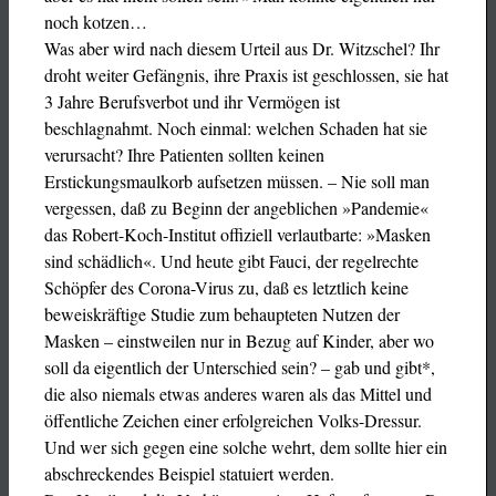
noch kotzen…
Was aber wird nach diesem Urteil aus Dr. Witzschel? Ihr
droht weiter Gefängnis, ihre Praxis ist geschlossen, sie hat
3 Jahre Berufsverbot und ihr Vermögen ist
beschlagnahmt. Noch einmal: welchen Schaden hat sie
verursacht? Ihre Patienten sollten keinen
Erstickungsmaulkorb aufsetzen müssen. – Nie soll man
vergessen, daß zu Beginn der angeblichen »Pandemie«
das Robert-Koch-Institut offiziell verlautbarte: »Masken
sind schädlich«. Und heute gibt Fauci, der regelrechte
Schöpfer des Corona-Virus zu, daß es letztlich keine
beweiskräftige Studie zum behaupteten Nutzen der
Masken – einstweilen nur in Bezug auf Kinder, aber wo
soll da eigentlich der Unterschied sein? – gab und gibt*,
die also niemals etwas anderes waren als das Mittel und
öffentliche Zeichen einer erfolgreichen Volks-Dressur.
Und wer sich gegen eine solche wehrt, dem sollte hier ein
abschreckendes Beispiel statuiert werden.