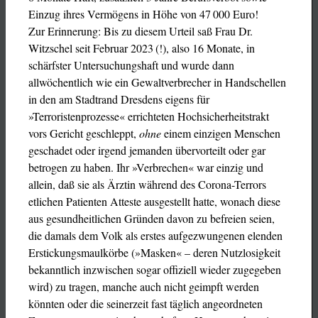
Einzug ihres Vermögens in Höhe von 47 000 Euro!
Zur Erinnerung: Bis zu diesem Urteil saß Frau Dr.
Witzschel seit Februar 2023 (!), also 16 Monate, in
schärfster Untersuchungshaft und wurde dann
allwöchentlich wie ein Gewaltverbrecher in Handschellen
in den am Stadtrand Dresdens eigens für
»Terroristenprozesse« errichteten Hochsicherheitstrakt
vors Gericht geschleppt,
ohne
einem einzigen Menschen
geschadet oder irgend jemanden übervorteilt oder gar
betrogen zu haben. Ihr »Verbrechen« war einzig und
allein, daß sie als Ärztin während des Corona-Terrors
etlichen Patienten Atteste ausgestellt hatte, wonach diese
aus gesundheitlichen Gründen davon zu befreien seien,
die damals dem Volk als erstes aufgezwungenen elenden
Erstickungsmaulkörbe (»Masken« – deren Nutzlosigkeit
bekanntlich inzwischen sogar offiziell wieder zugegeben
wird) zu tragen, manche auch nicht geimpft werden
könnten oder die seinerzeit fast täglich angeordneten