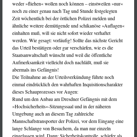
weder »fliehen« wollen noch können – einstweilen »nur«
noch zu einer genau nach Tag und Stunde festgelegten
Zeit wöchentlich bei der örtlichen Polizei melden und
ähnliche weitere demütigende und schikanöse »Auflagen«
einhalten muß, will sie nicht sofort wieder verhaftet
werden. Wie gesagt: vorläufig! Sollte das nächste Gericht
das Urteil bestätigen oder gar verschärfen, wie es die
Staatsanwaltschaft wünscht und weil die öffentliche
Aufmerksamkeit vielleicht doch nachläßt, muß sie
abermals ins Gefängnis!
Die Teilnahme an der Urteilsverkündung führte noch
einmal eindrücklich den wahrhaften Inquisitionscharakter
dieses Schauprozesses vor Augen:
Rund um den Anbau am Dresdner Gefängnis mit dem
»Hochsicherheits«-Sitzungssaal und in der näheren
Umgebung auch an diesem Tag zahlreiche
Mannschaftstransporter der Polizei, vor dem Eingang eine
lange Schlange von Besuchern, da man nur einzeln
eingelassen wird. Dann: Sicherheitskontrolle, schärfer als