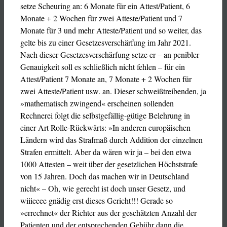
setze Scheuring an: 6 Monate für ein Attest/Patient, 6
Monate + 2 Wochen für zwei Atteste/Patient und 7
Monate für 3 und mehr Atteste/Patient und so weiter, das
gelte bis zu einer Gesetzesverschärfung im Jahr 2021.
Nach dieser Gesetzesverschärfung setze er – an penibler
Genauigkeit soll es schließlich nicht fehlen – für ein
Attest/Patient 7 Monate an, 7 Monate + 2 Wochen für
zwei Atteste/Patient usw. an. Dieser schweißtreibenden, ja
»mathematisch zwingend« erscheinen sollenden
Rechnerei folgt die selbstgefällig-gütige Belehrung in
einer Art Rolle-Rückwärts: »In anderen europäischen
Ländern wird das Strafmaß durch Addition der einzelnen
Strafen ermittelt. Aber da wären wir ja – bei den etwa
1000 Attesten – weit über der gesetzlichen Höchststrafe
von 15 Jahren. Doch das machen wir in Deutschland
nicht« – Oh, wie gerecht ist doch unser Gesetz, und
wiiieeee gnädig erst dieses Gericht!!! Gerade so
»errechnet« der Richter aus der geschätzten Anzahl der
Patienten und der entsprechenden Gebühr dann die