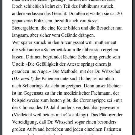
Doch schließlich kehrt ein Teil des Publikums zurück,
andere verlassen das Gericht. Draußen erwarten sie ca. 20
gepanzerte Polizisten, bezahlt auch von
ihren
Steuergeldern, die eine Kette bilden und die Besucher nun
langsam, aber sicher vom Gelände drängen.
Wer später zurück in den Sitzungssaal will, muß erneut
die schikanöse »Sicherheitskontrolle« über sich ergehen
lassen. Drinnen begründet Richter Scheuring gerade sein
Urteil: »Die Gefälligkeit der Atteste springt einem ja
geradezu ins Auge.« Die Methode, mit der Dr. Witzschel
(
Dr. med.
!) die Patienten untersucht habe, sei nämlich
nach Scheurings Ansicht ungeeignet. Denn unser Richter
ist im Gegensatz zu ihr ein medizinischer Fachmann, der
beispielsweise zum besten gibt, die Coronagrippe sei »mit
der Cholera des 19. Jahrhunderts vergleichbar gewesen«
(Vielleicht weil beides mit »C« anfängt). Das Plädoyer der
Verteidigung, daß Dr. Witzschel sogar einen besonders
großen Aufwand betrieben und jeden einzelnen Patienten