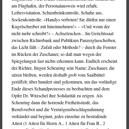
am Flughafen, der Personalausweis wird erfaßt,
Leibesvisitation, Schienbeinkontrolle, Schuhe aus,
Sockenkontrolle: »Handys verboten! Sie dürfen nur einen
Kugelschreiber mit hineinnehmen!« – »Und wenn der
nicht mehr schreibt?« – Achselzucken…Im Gerichtssaal
zwischen Richterbank und Publikum Panzerglasscheiben,
das Licht fällt – Zufall oder Methode? – durch die Fenster
im Rücken der Zuschauer, so daß man wegen der
Spiegelungen fast nichts erkennen kann. Endlich erscheint
der Richter, Jürgen Scheuring sein Name; Zuschauer, die
sitzen bleiben, werden deshalb grob vom Saalbüttel
gerüffelt; über hundert sind gekommen, um das vorläufige
Ende dieses Schandprozesses zu beobachten und dem
Opfer Dr. Witzschel ihre Solidarität zu zeigen. Als
Scheuring dann die horrende Freiheitsstrafe, das
Berufsverbot und die Vermögensbeschlagnahmung
verkündet und beginnt, jedes einzelne zu bestrafende
Attest (1 Attest für Herrn A., 1 Attest für Frau B., 2