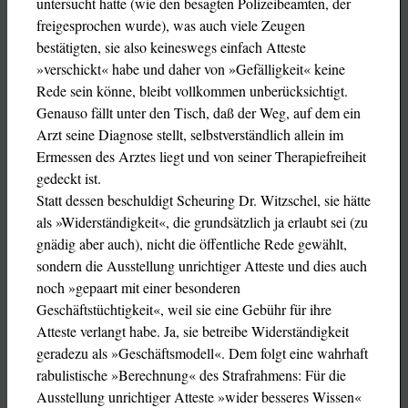
untersucht hatte (wie den besagten Polizeibeamten, der
freigesprochen wurde), was auch viele Zeugen
bestätigten, sie also keineswegs einfach Atteste
»verschickt« habe und daher von »Gefälligkeit« keine
Rede sein könne, bleibt vollkommen unberücksichtigt.
Genauso fällt unter den Tisch, daß der Weg, auf dem ein
Arzt seine Diagnose stellt, selbstverständlich allein im
Ermessen des Arztes liegt und von seiner Therapiefreiheit
gedeckt ist.
Statt dessen beschuldigt Scheuring Dr. Witzschel, sie hätte
als »Widerständigkeit«, die grundsätzlich ja erlaubt sei (zu
gnädig aber auch), nicht die öffentliche Rede gewählt,
sondern die Ausstellung unrichtiger Atteste und dies auch
noch »gepaart mit einer besonderen
Geschäftstüchtigkeit«, weil sie eine Gebühr für ihre
Atteste verlangt habe. Ja, sie betreibe Widerständigkeit
geradezu als »Geschäftsmodell«. Dem folgt eine wahrhaft
rabulistische »Berechnung« des Strafrahmens: Für die
Ausstellung unrichtiger Atteste »wider besseres Wissen«