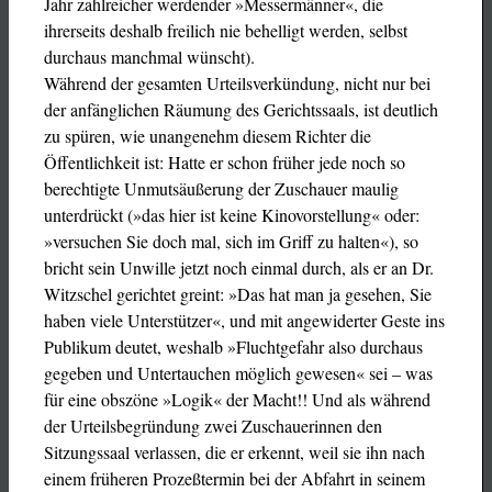
Jahr zahlreicher werdender »Messermänner«, die
ihrerseits deshalb freilich nie behelligt werden, selbst
durchaus manchmal wünscht).
Während der gesamten Urteilsverkündung, nicht nur bei
der anfänglichen Räumung des Gerichtssaals, ist deutlich
zu spüren, wie unangenehm diesem Richter die
Öffentlichkeit ist: Hatte er schon früher jede noch so
berechtigte Unmutsäußerung der Zuschauer maulig
unterdrückt (»das hier ist keine Kinovorstellung« oder:
»versuchen Sie doch mal, sich im Griff zu halten«), so
bricht sein Unwille jetzt noch einmal durch, als er an Dr.
Witzschel gerichtet greint: »Das hat man ja gesehen, Sie
haben viele Unterstützer«, und mit angewiderter Geste ins
Publikum deutet, weshalb »Fluchtgefahr also durchaus
gegeben und Untertauchen möglich gewesen« sei – was
für eine obszöne »Logik« der Macht!! Und als während
der Urteilsbegründung zwei Zuschauerinnen den
Sitzungssaal verlassen, die er erkennt, weil sie ihn nach
einem früheren Prozeßtermin bei der Abfahrt in seinem