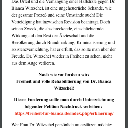
Das Urteil und die Verhängung einer Haftstrafe gegen Dr.
Bianca Witzschel, ist eine ungeheuerliche Schande, wie
der gesamte Prozeß und seine Umstände auch! Die
Verteidigung hat inzwischen Revision beantragt. Doch
seinen Zweck, die abschreckende, einschüchternde
Wirkung auf den Rest der Ärzteschaft und die
Bevölkerung durch Brandmarkung, Kriminalisierung und
Existenzvernichtung, hat er erfüllt, das sollte man über der
Freude, Dr. Witzschel wieder in Freiheit zu sehen, nicht
aus dem Auge verlieren.
Nach wie vor fordern wir:
Freiheit und volle Rehabilitierung von Dr. Bianca
Witzschel!
Dieser Forderung sollte man durch Unterzeichnung
folgender Petition Nachdruck verleihen:
https://freiheit-für-bianca.de/index.php/erklaerung/
Wer Frau Dr. Witzschel persönlich unterstützen möchte: