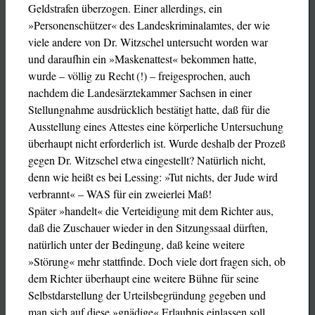
Geldstrafen überzogen. Einer allerdings, ein
»Personenschützer« des Landeskriminalamtes, der wie
viele andere von Dr. Witzschel untersucht worden war
und daraufhin ein »Maskenattest« bekommen hatte,
wurde – völlig zu Recht (!) – freigesprochen, auch
nachdem die Landesärztekammer Sachsen in einer
Stellungnahme ausdrücklich bestätigt hatte, daß für die
Ausstellung eines Attestes eine körperliche Untersuchung
überhaupt nicht erforderlich ist. Wurde deshalb der Prozeß
gegen Dr. Witzschel etwa eingestellt? Natürlich nicht,
denn wie heißt es bei Lessing: »Tut nichts, der Jude wird
verbrannt« – WAS für ein zweierlei Maß!
Später »handelt« die Verteidigung mit dem Richter aus,
daß die Zuschauer wieder in den Sitzungssaal dürften,
natürlich unter der Bedingung, daß keine weitere
»Störung« mehr stattfinde. Doch viele dort fragen sich, ob
dem Richter überhaupt eine weitere Bühne für seine
Selbstdarstellung der Urteilsbegründung gegeben und
man sich auf diese »gnädige« Erlaubnis einlassen soll.