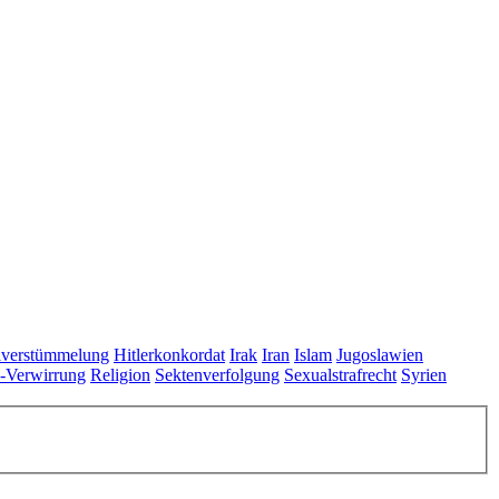
lverstümmelung
Hitlerkonkordat
Irak
Iran
Islam
Jugoslawien
s-Verwirrung
Religion
Sektenverfolgung
Sexualstrafrecht
Syrien