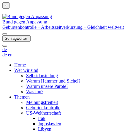
×
Bund gegen Anpassung
Geburtenkontrolle – Arbeitszeitverkürzung – Gleichheit weltweit
Schlagwörter
de
de
en
Home
Wer wir sind
Selbstdarstellung
Warum Hammer und Sichel?
Warum unsere Parole?
Was tun?
Themen
Meinungsfreiheit
Geburtenkontrolle
US-Weltherrschaft
Irak
Jugoslawien
Libyen