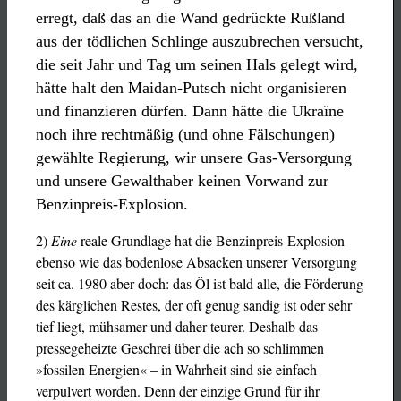
erregt, daß das an die Wand
gedrückte Rußland
aus der tödlichen Schlinge auszubrechen versucht,
die seit Jahr und Tag um seinen Hals gelegt
wird,
hätte halt den Maidan-Putsch nicht organisieren
und finanzieren dürfen. Dann hätte die Ukraïne
noch ihre
rechtmäßig (und ohne Fälschungen)
gewählte Regierung, wir unsere Gas-Versorgung
und unsere Gewalthaber
keinen Vorwand zur
Benzinpreis-Explosion.
2)
Eine
reale Grundlage hat die Benzinpreis-Explosion
ebenso wie das bodenlose Absacken unserer Versorgung
seit ca. 1980 aber doch: das Öl ist bald alle, die Förderung
des kärglichen Restes, der oft genug sandig ist oder sehr
tief liegt, mühsamer und daher teurer. Deshalb das
pressegeheizte Geschrei über die ach so schlimmen
»fossilen Energien« – in Wahrheit sind sie einfach
verpulvert worden. Denn der einzige Grund für ihr