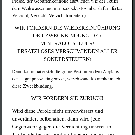
Presse, der Geburtenkontrolle auswichen wie der Teufel
dem Weihwasser und nur perspektivlos, aber dafür uferlos
Verzicht, Verzicht, Verzicht forderten.)
WIR FORDERN DIE WIEDEREINFÜHRUNG
DER ZWECKBINDUNG DER
MINERALÖLSTEUER!
ERSATZLOSES VERSCHWINDEN ALLER
!
SONDERSTEUERN
Denn kaum hatte sich die grüne Pest unter dem Applaus
der Lügenpresse eingenistet, verschwand klammheimlich
diese Zweckbindung.
WIR FORDERN SIE ZURÜCK!
Wird diese Parole nicht unverwässert und
unverändert beibehalten, dann wird jede
Gegenwehr gegen die
Vernichtung unseres in
Jahrhunderten erkämpften Lebensstandards im