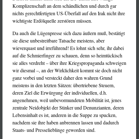
Komplizenschaft an dem schändlichen und durch gar
nichts gerechtfertigten US-Überfall auf den Irak nicht ihre
wichtigste Erdölquelle zerstören müssen.
Da auch die Lügenpresse sich dazu äußern muß, bestätigt
sie diese unbestreitbare Tatsache meistens, aber
wieverquast und irreführend! Es lohnt sich sehr, ihr dabei
auf die Schmierfinger zu schauen, denn so heimtückisch
sie alles verdreht – über ihre Kriegspropaganda schweigen
wir diesmal –, an der Wirklichkeit kommt sie doch nicht
ganz vorbei und versteckt daher den wahren Grund
meistens in den letzten Sätzen: übertriebene Steuern,
deren Ziel die Erwürgung der individuellen, d.h.
angenehmen, weil unbevormundeten Mobilität ist, jenes
zentrale Neidobjekt der Stinker und Denunzianten, deren
Lebensinhalt es ist, anderen in die Suppe zu spucken,
nachdem sie ihre haben anbrennen lassen und dadurch
Staats- und Presselieblinge geworden sind.