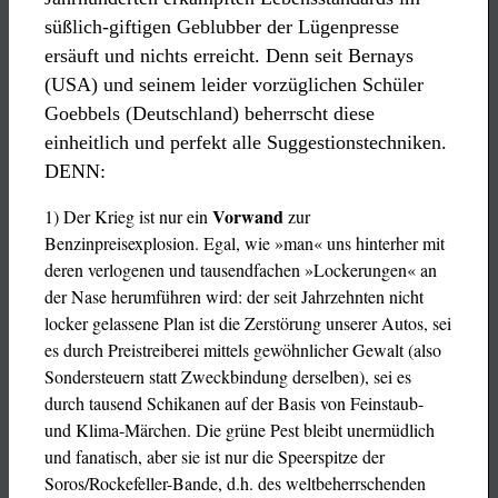
süßlich-giftigen Geblubber der Lügenpresse
ersäuft und nichts erreicht. Denn seit Bernays
(USA) und seinem leider vorzüglichen Schüler
Goebbels (Deutschland)
beherrscht diese
einheitlich und perfekt alle Suggestionstechniken.
DENN:
Vorwand
1) Der Krieg ist nur ein
zur
Benzinpreisexplosion. Egal, wie »man« uns hinterher mit
deren verlogenen und tausendfachen »Lockerungen« an
der Nase herumführen wird: der seit Jahrzehnten nicht
locker gelassene Plan ist die Zerstörung unserer Autos, sei
es durch Preistreiberei mittels gewöhnlicher Gewalt (also
Sondersteuern statt Zweckbindung derselben), sei es
durch tausend Schikanen auf der Basis von Feinstaub-
und Klima-Märchen. Die grüne Pest bleibt unermüdlich
und fanatisch, aber sie ist nur die Speerspitze der
Soros/Rockefeller-Bande, d.h. des weltbeherrschenden