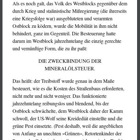
Als es noch galt, das Volk des Westblocks gegenüber dem
durch Krieg und stalinistische Mißregierung (die ihrerseits
eine Kriegsfolge war) ausgebluteten und verarmten
Ostblock zu ködern, wurde die Mobilität in ihm nicht
behindert, ganz im Gegenteil. Die Besteuerung hatte
darum im Westblock jahrzehntelang die einzig gerechte
und vernünftige Form, die zu ihr paßt:
DIE ZWECKBINDUNG DER
MINERALÖLSTEUER.
Das heißt: der Treibstoff wurde genau in dem Maße
besteuert, wie es die Kosten des Straßenbaus erforderten,
nicht mehr und nicht weniger. Das funktionierte
jahrzehntelang reibungslos und blendend, bis der
Ostblock schwächelte, dem Westblock daher der Kamm
schwoll, der US-Wolf seine Kreidediät einstellte und die
grüne Pest einsetzte. (Pest deshalb, weil die angeblichen
von Anfang an unechten »Grünen«, Retortenkinder der