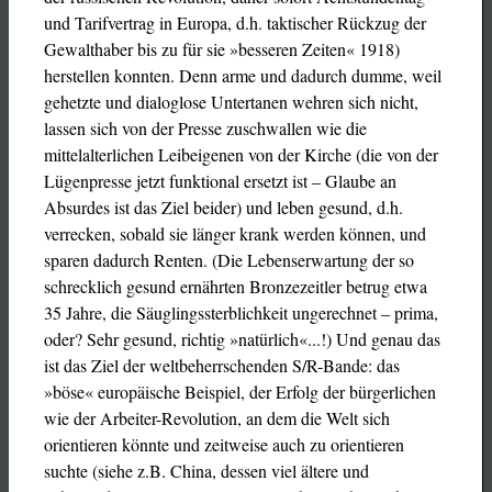
und Tarifvertrag in Europa, d.h. taktischer Rückzug der
Gewalthaber bis zu für sie »besseren Zeiten« 1918)
herstellen konnten. Denn arme und dadurch dumme, weil
gehetzte und dialoglose Untertanen wehren sich nicht,
lassen sich von der Presse zuschwallen wie die
mittelalterlichen Leibeigenen von der Kirche (die von der
Lügenpresse jetzt funktional ersetzt ist – Glaube an
Absurdes ist das Ziel beider) und leben gesund, d.h.
verrecken, sobald sie länger krank werden können, und
sparen dadurch Renten. (Die Lebenserwartung der so
schrecklich gesund ernährten Bronzezeitler betrug etwa
35 Jahre, die Säuglingssterblichkeit ungerechnet – prima,
oder? Sehr gesund, richtig »natürlich«...!) Und genau das
ist das Ziel der weltbeherrschenden S/R-Bande: das
»böse« europäische Beispiel, der Erfolg der bürgerlichen
wie der Arbeiter-Revolution, an dem die Welt sich
orientieren könnte und zeitweise auch zu orientieren
suchte (siehe z.B. China, dessen viel ältere und