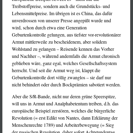
Treibstoffpreise, sondern auch die Grundstücks- und
Lebensmittelpreise. Im übrigen ist es China, das dafür
unverdrossen von unserer Presse angepißt wurde und
wird, schon durch etwa eine Generation
Geburtenkontrolle gelungen, aus tiefster vor-revolutionärer
Armut mittlerweile zu bescheidenem, aber solidem
Wohlstand zu gelangen – Reisende kennen das Vorher
und Nachher –, während andernfalls die Armut chronisch
geblieben wäre, ganz egal, welches Gesellschaftssystem
herrscht. Und seit die Armut weg ist, klappt die
Geburtenkontrolle dort völlig zwanglos – sie darf nur
nicht behindert oder durch Bockprämien sabotiert werden.
Aber die S/R-Bande, nicht nur deren grüne Speerspitze,
will uns in Armut und Analphabetentum treiben, d.h. das
europäische Beispiel zerstören, welches die bürgerliche
Revolution (= erst Edikt von Nantes, dann Erklärung der
Menschenrechte 1789) und Arbeiterbewegung (= Sieg
der russischen Revolution, daher sofort Achtstundentag