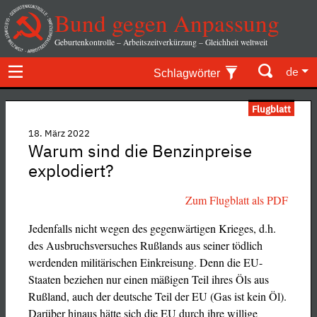
Bund gegen Anpassung
Geburtenkontrolle – Arbeitszeitverkürzung – Gleichheit weltweit
de
Schlagwörter
Flugblatt
18. März 2022
Warum sind die Benzinpreise
explodiert?
Zum Flugblatt als PDF
Jedenfalls nicht wegen des gegenwärtigen Krieges, d.h.
des Ausbruchsversuches Rußlands aus seiner tödlich
werdenden militärischen Einkreisung. Denn die EU-
Staaten beziehen nur einen mäßigen Teil ihres Öls aus
Rußland, auch der deutsche Teil der EU (Gas ist kein Öl).
Darüber hinaus hätte sich die EU durch ihre willige