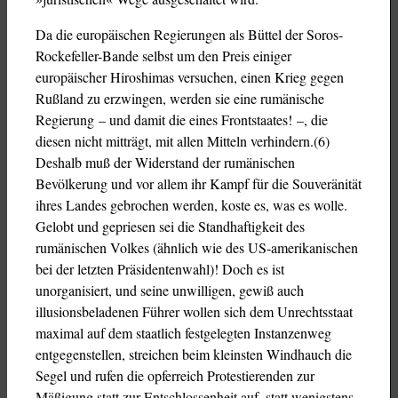
Da die europäischen Regierungen als Büttel der Soros-
Rockefeller-Bande selbst um den Preis einiger
europäischer Hiroshimas versuchen, einen Krieg gegen
Rußland zu erzwingen, werden sie eine rumänische
Regierung – und damit die eines Frontstaates! –, die
diesen nicht mitträgt, mit allen Mitteln verhindern.(6)
Deshalb muß der Widerstand der rumänischen
Bevölkerung und vor allem ihr Kampf für die Souveränität
ihres Landes gebrochen werden, koste es, was es wolle.
Gelobt und gepriesen sei die Standhaftigkeit des
rumänischen Volkes (ähnlich wie des US-amerikanischen
bei der letzten Präsidentenwahl)! Doch es ist
unorganisiert, und seine unwilligen, gewiß auch
illusionsbeladenen Führer wollen sich dem Unrechtsstaat
maximal auf dem staatlich festgelegten Instanzenweg
entgegenstellen, streichen beim kleinsten Windhauch die
Segel und rufen die opferreich Protestierenden zur
Mäßigung statt zur Entschlossenheit auf, statt wenigstens