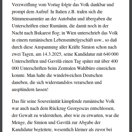
Verzweiflung vom Vortag folgte das Volk dankbar und
prompt dem Aufruf: In Italien z.B. trafen sich die
Stimmensammler an der Autobahn und übergaben die
Unterschriften einer Rumänin, die damit noch in der
Nacht nach Bukarest flog; in Wien unterschrieb das Volk
in einem rumänischen Lebensmittelgeschäft usw., so daß
durch diese Anspannung aller Kräfte Simion schon nach
zwei Tagen, am 14.3.2025, seine Kandidatur mit 640 000
Unterschriften und Gavrilă einen Tag später mit über 400
000 Unterschriften beim Zentralen Wahlbüro einreichen
konnte. Man halte die windelweichen Deutschen
daneben, die sich widerstandslos verarschen und
ausplündern lassen!
Das für seine Souveränität kämpfende rumänische Volk
war auch nach dem Rückzug Georgescus entschlossen,
der Gewalt zu widerstehen, aber wie zu erwarten, war die
Menge, die Simion und Gavrilă zur Abgabe der
Kandidatur begleitete, wesentlich kleiner als zuvor bei