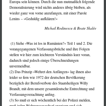
Europa sein können. Durch die nun mutmaßlich folgende
Demoralisierung wird nichts anderes übrig bleiben, als
wieder ganz von vorne anzufangen, mit einer Parole
Lenins – »Geduldig aufklären!«
Michail Rodinescu & Beate Skalée
(1) Siehe »Was ist los in Rumänien?« Teil 1 und 2. Die
vorangegangenen Verfassungsbrüche und ihre Folgen
stellen wir hier zum leichteren Verständnis kurz voran,
dadurch sind jedoch einige Überschneidungen
unvermeidbar.
(2) Das Prinzip »Wehret den Anfängen« lag ihnen also
leider so fern wie 1972 der deutschen Bevölkerung
bezüglich der Berufsverbote des Staatsheiligen Willy
Brandt, mit dem unsere gesamtdeutsche Entrechtung und
Verfassungsverachtung anfing.
(3) So muß er sich wöchentlich bei der Polizei melden,
muß jeden Wohnungswechsel anzeigen und sich