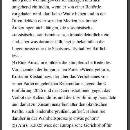
umgehend einfinden, wenn er von einer Behörde
vorgeladen wird, darf keine Waffe haben und in der
Öffentlichkeit oder sozialen Medien bestimmte
Äußerungen nicht tätigen, die »faschistisch«,
»rassistisch«, »antisemitisch«, »fremdenfeindlich« etc.
sind, aber was darunter fällt, legt ja bekanntlich die
Lügenpresse oder die Staatsanwaltschaft willkürlich
fest…
(4) Eine Ausnahme bildete die kämpferische Rede des
Vorsitzenden der bulgarischen Partei »Wiedergeburt«,
Kostadin Kostadinow, der über das Verbot eines von
seiner Partei eingeleiteten Referendums gegen die €-
Einführung 2026 und der Demonstrationen gegen das
Verbot des Referendums und die €-Einführung berichtete
und damit zur Zusammenarbeit aller demokratischen
Kräfte, auch länderübergreifend, aufrief. Haben Sie
darüber in der Wahrheitspresse je etwas gehört?
(5) Am 6.3.2025 wies der Europäische Gerichtshof für