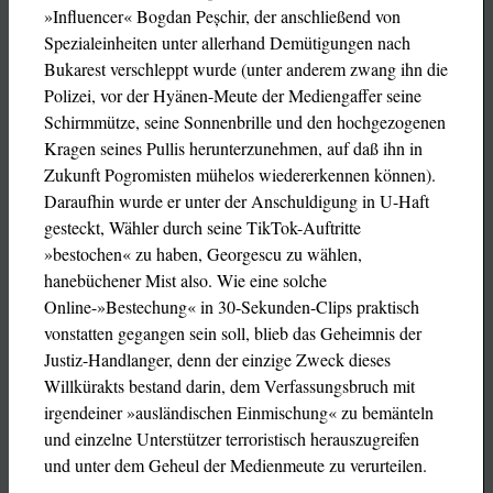
»Influencer« Bogdan Peșchir, der anschließend von
Spezialeinheiten unter allerhand Demütigungen nach
Bukarest verschleppt wurde (unter anderem zwang ihn die
Polizei, vor der Hyänen-Meute der Mediengaffer seine
Schirmmütze, seine Sonnenbrille und den hochgezogenen
Kragen seines Pullis herunterzunehmen, auf daß ihn in
Zukunft Pogromisten mühelos wiedererkennen können).
Daraufhin wurde er unter der Anschuldigung in U-Haft
gesteckt, Wähler durch seine TikTok-Auftritte
»bestochen« zu haben, Georgescu zu wählen,
hanebüchener Mist also. Wie eine solche
Online-»Bestechung« in 30-Sekunden-Clips praktisch
vonstatten gegangen sein soll, blieb das Geheimnis der
Justiz-Handlanger, denn der einzige Zweck dieses
Willkürakts bestand darin, dem Verfassungsbruch mit
irgendeiner »ausländischen Einmischung« zu bemänteln
und einzelne Unterstützer terroristisch herauszugreifen
und unter dem Geheul der Medienmeute zu verurteilen.