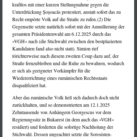
kraftlos mit einer kurzen Stellungnahme gegen die
Unterdrückung Șoșoacăs protestiert, anstatt sofort das zu
Recht empörte Volk auf die Straße zu rufen. (2) Die
Gegenseite setzte natürlich sofort mit der Annullierung der
gesamten Präsidentenwahl am 6.12.2025 durch das
»VGH« nach (die Stichwahl zwischen den bestplazierten
Kandidaten fand also nicht statt). Simion rief
törichterweise nach diesem zweiten Coup dazu auf, der
Straße fernzubleiben und die Ruhe zu bewahren, wodurch
er sich als geeigneter Vorkämpfer für die
Wiedererrichtung eines rumänischen Rechtsstaats
disqualifiziert hat.
Aber das rumänische Volk ließ sich dadurch doch nicht
zurückhalten, und so demonstrierten am 12.1.2025
Zehntausende von Anhängern Georgescus vor dem
Regierungssitz in Bukarest (in dem auch das »VGH«
residiert) und forderten die sofortige Nachholung der
Stichwahl. Dessen ungeachtet setzte die Sorosisten-