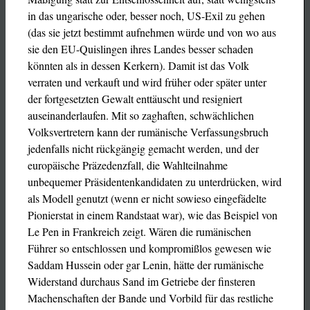
in das ungarische oder, besser noch, US-Exil zu gehen
(das sie jetzt bestimmt aufnehmen würde und von wo aus
sie den EU-Quislingen ihres Landes besser schaden
könnten als in dessen Kerkern). Damit ist das Volk
verraten und verkauft und wird früher oder später unter
der fortgesetzten Gewalt enttäuscht und resigniert
auseinanderlaufen. Mit so zaghaften, schwächlichen
Volksvertretern kann der rumänische Verfassungsbruch
jedenfalls nicht rückgängig gemacht werden, und der
europäische Präzedenzfall, die Wahlteilnahme
unbequemer Präsidentenkandidaten zu unterdrücken, wird
als Modell genutzt (wenn er nicht sowieso eingefädelte
Pionierstat in einem Randstaat war), wie das Beispiel von
Le Pen in Frankreich zeigt. Wären die rumänischen
Führer so entschlossen und kompromißlos gewesen wie
Saddam Hussein oder gar Lenin, hätte der rumänische
Widerstand durchaus Sand im Getriebe der finsteren
Machenschaften der Bande und Vorbild für das restliche