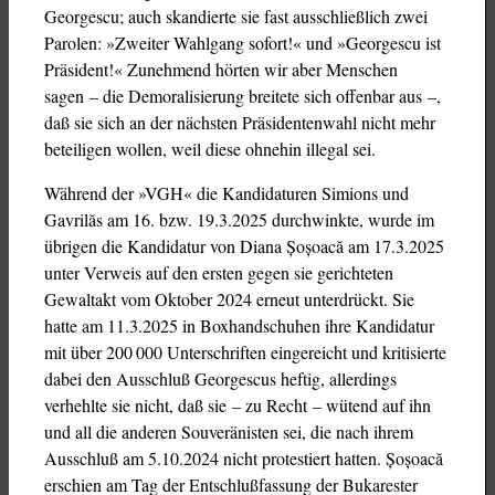
Georgescu; auch skandierte sie fast ausschließlich zwei
Parolen: »Zweiter Wahlgang sofort!« und »Georgescu ist
Präsident!« Zunehmend hörten wir aber Menschen
sagen – die Demoralisierung breitete sich offenbar aus –,
daß sie sich an der nächsten Präsidentenwahl nicht mehr
beteiligen wollen, weil diese ohnehin illegal sei.
Während der »VGH« die Kandidaturen Simions und
Gavrilăs am 16. bzw. 19.3.2025 durchwinkte, wurde im
übrigen die Kandidatur von Diana Șoșoacă am 17.3.2025
unter Verweis auf den ersten gegen sie gerichteten
Gewaltakt vom Oktober 2024 erneut unterdrückt. Sie
hatte am 11.3.2025 in Boxhandschuhen ihre Kandidatur
mit über 200 000 Unterschriften eingereicht und kritisierte
dabei den Ausschluß Georgescus heftig, allerdings
verhehlte sie nicht, daß sie – zu Recht – wütend auf ihn
und all die anderen Souveränisten sei, die nach ihrem
Ausschluß am 5.10.2024 nicht protestiert hatten. Șoșoacă
erschien am Tag der Entschlußfassung der Bukarester