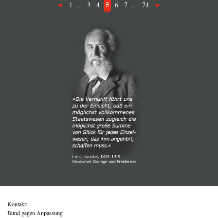
5
1
…
3
4
6
7
…
74
Kontakt:
Bund gegen Anpassung