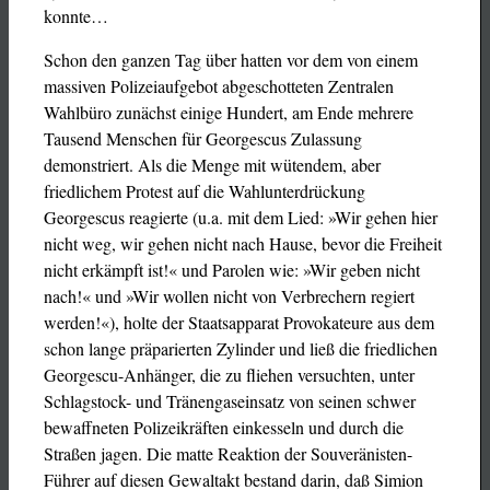
konnte…
Schon den ganzen Tag über hatten vor dem von einem
massiven Polizeiaufgebot abgeschotteten Zentralen
Wahlbüro zunächst einige Hundert, am Ende mehrere
Tausend Menschen für Georgescus Zulassung
demonstriert. Als die Menge mit wütendem, aber
friedlichem Protest auf die Wahlunterdrückung
Georgescus reagierte (u.a. mit dem Lied: »Wir gehen hier
nicht weg, wir gehen nicht nach Hause, bevor die Freiheit
nicht erkämpft ist!« und Parolen wie: »Wir geben nicht
nach!« und »Wir wollen nicht von Verbrechern regiert
werden!«), holte der Staatsapparat Provokateure aus dem
schon lange präparierten Zylinder und ließ die friedlichen
Georgescu-Anhänger, die zu fliehen versuchten, unter
Schlagstock- und Tränengaseinsatz von seinen schwer
bewaffneten Polizeikräften einkesseln und durch die
Straßen jagen. Die matte Reaktion der Souveränisten-
Führer auf diesen Gewaltakt bestand darin, daß Simion