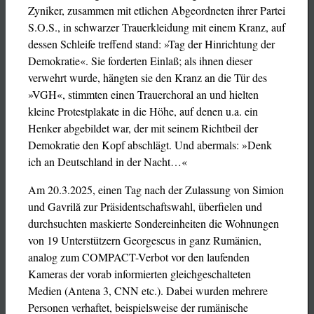
Zyniker, zusammen mit etlichen Abgeordneten ihrer Partei
S.O.S., in schwarzer Trauerkleidung mit einem Kranz, auf
dessen Schleife treffend stand: »Tag der Hinrichtung der
Demokratie«. Sie forderten Einlaß; als ihnen dieser
verwehrt wurde, hängten sie den Kranz an die Tür des
»VGH«, stimmten einen Trauerchoral an und hielten
kleine Protestplakate in die Höhe, auf denen u.a. ein
Henker abgebildet war, der mit seinem Richtbeil der
Demokratie den Kopf abschlägt. Und abermals: »Denk
ich an Deutschland in der Nacht…«
Am 20.3.2025, einen Tag nach der Zulassung von Simion
und Gavrilă zur Präsidentschaftswahl, überfielen und
durchsuchten maskierte Sondereinheiten die Wohnungen
von 19 Unterstützern Georgescus in ganz Rumänien,
analog zum COMPACT-Verbot vor den laufenden
Kameras der vorab informierten gleichgeschalteten
Medien (Antena 3, CNN etc.). Dabei wurden mehrere
Personen verhaftet, beispielsweise der rumänische