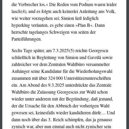
die Verbrecher los.« Die Reden vom Podium waren leider
lasch (4), und es folgte auch keinerlei Anleitung ans Volk,
wie weiter vorzugehen sei; Simion ließ lediglich
hyperklug verlauten, es gebe einen »Plan B«. Dann
herrschte tagelanges Schweigen von seiten der
Parteiführungen.
Sechs Tage später, am 7.3.2025 (5) reichte Georgescu
schließlich in Begleitung von Simion und Gavrilă sowie
zahlreicher vor dem Zentralen Wahlbüro versammelter
Anhänger seine Kandidatur für die Wiederholungswahl
zusammen mit über 324 000 Unterstützerunterschriften
ein. Am Abend des 9.3.2025 unterdrückte das Zentrale
Wahlbüro die Zulassung Georgescus zur Wahl schon
wieder unter anderem mit der Begründung, daß jemand,
der die Ursache für den Abbruch der vorherigen Wahl
gewesen sei, keinesfalls wieder kandidieren dürfe… Und
dann noch über das 3. Reich schimpfen, das ja genauso
zynisch war, aber nun einmal auch nicht zynischer sein