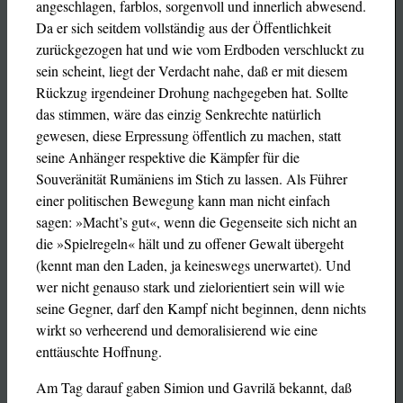
angeschlagen, farblos, sorgenvoll und innerlich abwesend.
Da er sich seitdem vollständig aus der Öffentlichkeit
zurückgezogen hat und wie vom Erdboden verschluckt zu
sein scheint, liegt der Verdacht nahe, daß er mit diesem
Rückzug irgendeiner Drohung nachgegeben hat. Sollte
das stimmen, wäre das einzig Senkrechte natürlich
gewesen, diese Erpressung öffentlich zu machen, statt
seine Anhänger respektive die Kämpfer für die
Souveränität Rumäniens im Stich zu lassen. Als Führer
einer politischen Bewegung kann man nicht einfach
sagen: »Macht’s gut«, wenn die Gegenseite sich nicht an
die »Spielregeln« hält und zu offener Gewalt übergeht
(kennt man den Laden, ja keineswegs unerwartet). Und
wer nicht genauso stark und zielorientiert sein will wie
seine Gegner, darf den Kampf nicht beginnen, denn nichts
wirkt so verheerend und demoralisierend wie eine
enttäuschte Hoffnung.
Am Tag darauf gaben Simion und Gavrilă bekannt, daß