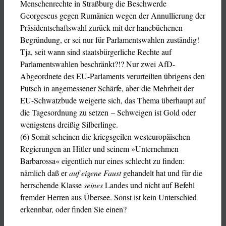
Menschenrechte in Straßburg die Beschwerde
Georgescus gegen Rumänien wegen der Annullierung der
Präsidentschaftswahl zurück mit der hanebüchenen
Begründung, er sei nur für Parlamentswahlen zuständig!
Tja, seit wann sind staatsbürgerliche Rechte auf
Parlamentswahlen beschränkt?!? Nur zwei AfD-
Abgeordnete des EU-Parlaments verurteilten übrigens den
Putsch in angemessener Schärfe, aber die Mehrheit der
EU-Schwatzbude weigerte sich, das Thema überhaupt auf
die Tagesordnung zu setzen – Schweigen ist Gold oder
wenigstens dreißig Silberlinge.
(6) Somit scheinen die kriegsgeilen westeuropäischen
Regierungen an Hitler und seinem »Unternehmen
Barbarossa« eigentlich nur eines schlecht zu finden:
nämlich daß er
auf eigene Faust
gehandelt hat und für die
herrschende Klasse
seines
Landes und nicht auf Befehl
fremder Herren aus Übersee. Sonst ist kein Unterschied
erkennbar, oder finden Sie einen?