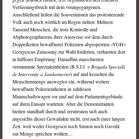
Verfassungsbruch mit dem vorangegangenen.
Anschließend ließen die Souveränisten das protestierende
Volk auch noch wörtlich im Regen stehen: Mehrere
Tausend Menschen, die trotz Kontrolle und
Abphotographierens ihrer Ausweise vor dem durch
Doppelketten bewaffneter Polizisten abgesperrten »VGH«
Georgescus Zulassung zur Wahl forderten, verharrten dort
in hilfloser Empörung. Daraufhin marschierten
vermummte Spezialeinheiten (B.S.I.J. =
Brigada Specială
de Intervenție a Jandarmeriei
) auf und kesselten die
Menschenmenge ausweglos ein, während weitere
bewaffnete Polizeieinheiten in zahllosen
Mannschaftswagen vor und auf dem Parlamentsgebäude
auf ihren Einsatz warteten. Aber die Demonstranten
hielten standhaft durch und zerstreuten sich auch
angesichts dieser Gewaltakte nicht, erst nach einer langen
Zeit, weil weder Georgescu noch Simion noch Gavrilă
zur Menge sprechen wollten…