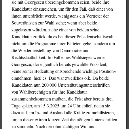
sie mit Georgescu übereingekommen seien, beide ihre
Kandidatur einzureichen, um für den Fall, daß einer von
ihnen unterdrückt werde, wenigstens ein Vertreter der
Souveränisten zur Wahl stehe; wenn aber beide
zugelassen würden, ziehe einer von beiden seine
Kandidatur zurück, da es bei dieser Präsidentschaftswahl
nicht um die Programme ihrer Parteien gehe, sondern um
die Wiederherstellung von Demokratie und
Rechtsstaatlichkeit. Im Fall eines Wahlsieges werde
Georgescu, der eigentlich bereits gewählte Präsident,
»eine seiner Bedeutung entsprechende wichtige Position«
einnehmen, hieß es. Das war zweifellos o.k. Da beide
Kandidaten nun 200 000 Unterstützungsunterschriften
von Wahlberechtigten für ihre Kandidatur
zusammenbekommen mußten, die Frist aber bereits drei
Tage später, am 15.3.2025 um 24 Uhr ablief, riefen sie
dazu auf, im In- und Ausland alle Kräfte zu mobilisieren,
um in dieser extrem kurzen Zeit die nötigen Unterschriften
zu sammeln. Nach der ohnmächtigen Wut und