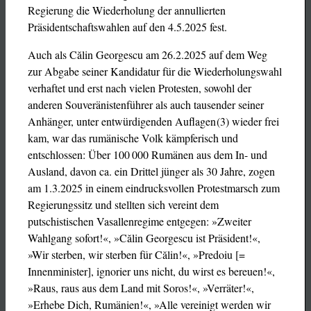
Regierung die Wiederholung der annullierten
Präsidentschaftswahlen auf den 4.5.2025 fest.
Auch als Călin Georgescu am 26.2.2025 auf dem Weg
zur Abgabe seiner Kandidatur für die Wiederholungswahl
verhaftet und erst nach vielen Protesten, sowohl der
anderen Souveränistenführer als auch tausender seiner
Anhänger, unter entwürdigenden Auflagen (3) wieder frei
kam, war das rumänische Volk kämpferisch und
entschlossen: Über 100 000 Rumänen aus dem In- und
Ausland, davon ca. ein Drittel jünger als 30 Jahre, zogen
am 1.3.2025 in einem eindrucksvollen Protestmarsch zum
Regierungssitz und stellten sich vereint dem
putschistischen Vasallenregime entgegen: »Zweiter
Wahlgang sofort!«, »Călin Georgescu ist Präsident!«,
»Wir sterben, wir sterben für Călin!«, »Predoiu [=
Innenminister], ignorier uns nicht, du wirst es bereuen!«,
»Raus, raus aus dem Land mit Soros!«, »Verräter!«,
»Erhebe Dich, Rumänien!«, »Alle vereinigt werden wir