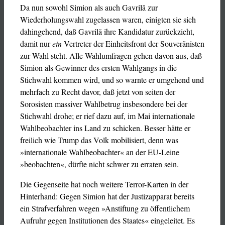
Da nun sowohl Simion als auch Gavrilă zur
Wiederholungswahl zugelassen waren, einigten sie sich
dahingehend, daß Gavrilă ihre Kandidatur zurückzieht,
damit nur
ein
Vertreter der Einheitsfront der Souveränisten
zur Wahl steht. Alle Wahlumfragen gehen davon aus, daß
Simion als Gewinner des ersten Wahlgangs in die
Stichwahl kommen wird, und so warnte er umgehend und
mehrfach zu Recht davor, daß jetzt von seiten der
Sorosisten massiver Wahlbetrug insbesondere bei der
Stichwahl drohe; er rief dazu auf, im Mai internationale
Wahlbeobachter ins Land zu schicken. Besser hätte er
freilich wie Trump das Volk mobilisiert, denn was
»internationale Wahlbeobachter« an der EU-Leine
»beobachten«, dürfte nicht schwer zu erraten sein.
Die Gegenseite hat noch weitere Terror-Karten in der
Hinterhand: Gegen Simion hat der Justizapparat bereits
ein Strafverfahren wegen »Anstiftung zu öffentlichem
Aufruhr gegen Institutionen des Staates« eingeleitet. Es