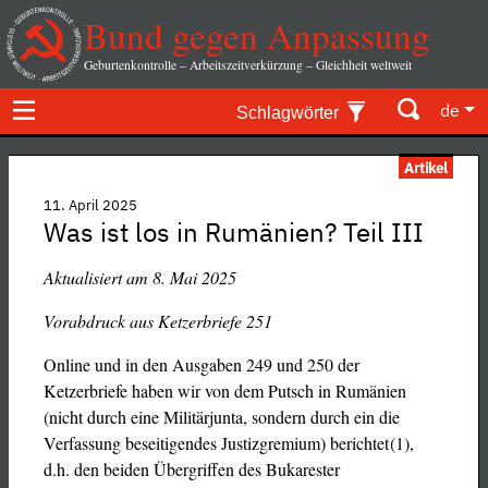
Bund gegen Anpassung
Geburtenkontrolle – Arbeitszeitverkürzung – Gleichheit weltweit
de
Schlagwörter
Artikel
11. April 2025
Was ist los in Rumänien? Teil III
Aktualisiert am 8. Mai 2025
Vorabdruck aus Ketzerbriefe 251
Online und in den Ausgaben 249 und 250 der
Ketzerbriefe haben wir von dem Putsch in Rumänien
(nicht durch eine Militärjunta, sondern durch ein die
Verfassung beseitigendes Justizgremium) berichtet (1),
d.h. den beiden Übergriffen des Bukarester