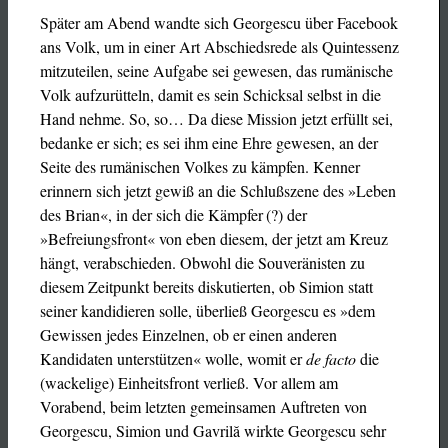
Später am Abend wandte sich Georgescu über Facebook
ans Volk, um in einer Art Abschiedsrede als Quintessenz
mitzuteilen, seine Aufgabe sei gewesen, das rumänische
Volk aufzurütteln, damit es sein Schicksal selbst in die
Hand nehme. So, so… Da diese Mission jetzt erfüllt sei,
bedanke er sich; es sei ihm eine Ehre gewesen, an der
Seite des rumänischen Volkes zu kämpfen. Kenner
erinnern sich jetzt gewiß an die Schlußszene des »Leben
des Brian«, in der sich die Kämpfer (?) der
»Befreiungsfront« von eben diesem, der jetzt am Kreuz
hängt, verabschieden. Obwohl die Souveränisten zu
diesem Zeitpunkt bereits diskutierten, ob Simion statt
seiner kandidieren solle, überließ Georgescu es »dem
Gewissen jedes Einzelnen, ob er einen anderen
Kandidaten unterstützen« wolle, womit er
de facto
die
(wackelige) Einheitsfront verließ. Vor allem am
Vorabend, beim letzten gemeinsamen Auftreten von
Georgescu, Simion und Gavrilă wirkte Georgescu sehr