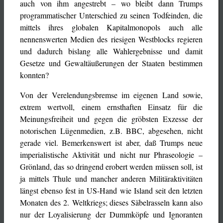
auch von ihm angestrebt – wo bleibt dann Trumps
programmatischer Unterschied zu seinen Todfeinden, die
mittels ihres globalen Kapitalmonopols auch alle
nennenswerten Medien des riesigen Westblocks regieren
und dadurch bislang alle Wahlergebnisse und damit
Gesetze und Gewaltäußerungen der Staaten bestimmen
konnten?
Von der Verelendungsbremse im eigenen Land sowie,
extrem wertvoll, einem ernsthaften Einsatz für die
Meinungsfreiheit und gegen die gröbsten Exzesse der
notorischen Lügenmedien, z.B. BBC, abgesehen, nicht
gerade viel. Bemerkenswert ist aber, daß Trumps neue
imperialistische Aktivität und nicht nur Phraseologie –
Grönland, das so dringend erobert werden müssen soll, ist
ja mittels Thule und mancher anderen Militäraktivitäten
längst ebenso fest in US-Hand wie Island seit den letzten
Monaten des 2. Weltkriegs; dieses Säbelrasseln kann also
nur der Loyalisierung der Dummköpfe und Ignoranten