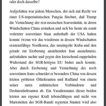
oder doch dasselbe?
Aufgefallen war jedem Menschen, der sich mit Recht vor
einer US-imperialistischen Pangäa fürchtet, daß Trump
die Vernichtung der rest-russischen Souveränität, in deren
Windschatten China erstarken und sich bis heute als somit
vorletzter souveräner Staat außerhalb der USA halten
konnte (wenn wir das wiederum in dessen Windschatten
existenzfähige Nordkorea, das umzingelte Kuba und den
gerade zur Eroberung anstehenden Iran ausnehmen),
aufzuhalten suchte und gegen den kreischend-zappelnden
Widerstand der SGR-hörigen EU bisher auch konnte.
Aber durch Eroberung und Vernichtung des noch
souveränen Irans schneidet er besonders China von dessen
letzten größeren Öllieferanten und Rußland von einem
seiner raren militärischen Verbündeten und
Drohnenlieferanten ab. Ein Vasallenstatus dieser beiden
letzten aus eigener Kraft lebensfähigen und nicht von
Marionetten der SGR-Bande regierten Staaten wird also