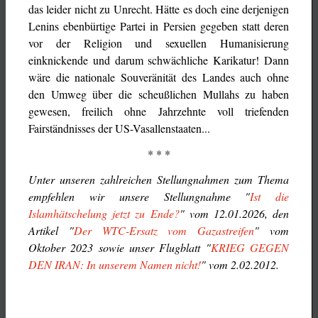
das leider nicht zu Unrecht. Hätte es doch eine derjenigen
Lenins ebenbürtige Partei in Persien gegeben statt deren
vor der Religion und sexuellen Humanisierung
einknickende und darum schwächliche Karikatur! Dann
wäre die nationale Souveränität des Landes auch ohne
den Umweg über die scheußlichen Mullahs zu haben
gewesen, freilich ohne Jahrzehnte voll triefenden
Fairständnisses der US-Vasallenstaaten...
* * *
Unter unseren zahlreichen Stellungnahmen zum Thema
empfehlen wir unsere Stellungnahme "
Ist die
Islamhätschelung jetzt zu Ende?
" vom 12.01.2026, den
Artikel "
Der WTC-Ersatz vom Gazastreifen
" vom
Oktober 2023 sowie unser Flugblatt "
KRIEG GEGEN
DEN IRAN: In unserem Namen nicht!
" vom 2.02.2012.