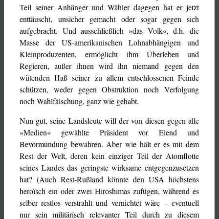
Teil seiner Anhänger und Wähler dagegen hat er jetzt
enttäuscht, unsicher gemacht oder sogar gegen sich
aufgebracht. Und ausschließlich »das Volk«, d.h. die
Masse der US-amerikanischen Lohnabhängigen und
Kleinproduzenten, ermöglicht ihm Überleben und
Regieren, außer ihnen wird ihn niemand gegen den
wütenden Haß seiner zu allem entschlossenen Feinde
schützen, weder gegen Obstruktion noch Verfolgung
noch Wahlfälschung, ganz wie gehabt.
Nun gut, seine Landsleute will der von diesen gegen alle
»Medien« gewählte Präsident vor Elend und
Bevormundung bewahren. Aber wie hält er es mit dem
Rest der Welt, deren kein einziger Teil der Atomflotte
seines Landes das geringste wirksame entgegenzusetzen
hat? (Auch Rest-Rußland könnte den USA höchstens
heroïsch ein oder zwei Hiroshimas zufügen, während es
selber restlos verstrahlt und vernichtet wäre – eventuell
nur sein militärisch relevanter Teil durch zu diesem