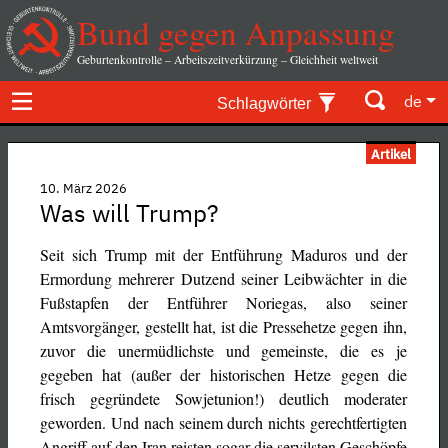
Bund gegen Anpassung
Geburtenkontrolle – Arbeitszeitverkürzung – Gleichheit weltweit
de
Schlagwörter
Artikel
10. März 2026
Was will Trump?
Seit sich Trump mit der Entführung Maduros und der
Ermordung mehrerer Dutzend seiner Leibwächter in die
Fußstapfen der Entführer Noriegas, also seiner
Amtsvorgänger, gestellt hat, ist die Pressehetze gegen ihn,
zuvor die unermüdlichste und gemeinste, die es je
gegeben hat (außer der historischen Hetze gegen die
frisch gegründete Sowjetunion!) deutlich moderater
geworden. Und nach seinem durch nichts gerechtfertigten
Angriff auf den Iran reisten sogar die servilsten Geschöpfe