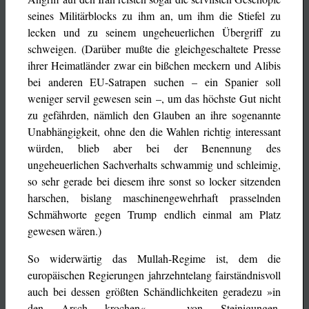
seines Militärblocks zu ihm an, um ihm die Stiefel zu
lecken und zu seinem ungeheuerlichen Übergriff zu
schweigen. (Darüber mußte die gleichgeschaltete Presse
ihrer Heimatländer zwar ein bißchen meckern und Alibis
bei anderen EU-Satrapen suchen – ein Spanier soll
weniger servil gewesen sein –, um das höchste Gut nicht
zu gefährden, nämlich den Glauben an ihre sogenannte
Unabhängigkeit, ohne den die Wahlen richtig interessant
würden, blieb aber bei der Benennung des
ungeheuerlichen Sachverhalts schwammig und schleimig,
so sehr gerade bei diesem ihre sonst so locker sitzenden
harschen, bislang maschinengewehrhaft prasselnden
Schmähworte gegen Trump endlich einmal am Platz
gewesen wären.)
So widerwärtig das Mullah-Regime ist, dem die
europäischen Regierungen jahrzehntelang fairständnisvoll
auch bei dessen größten Schändlichkeiten geradezu »in
den Arsch krochen« – von Steinigungen,