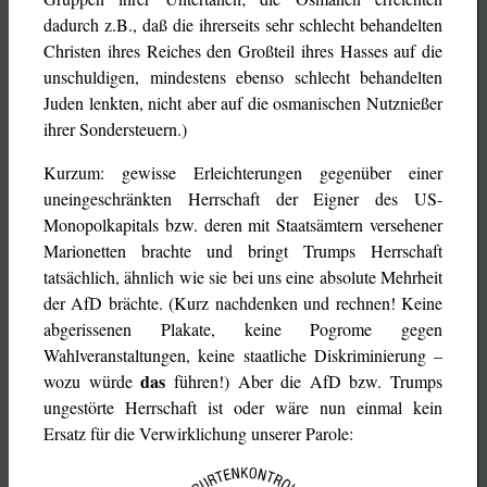
dadurch z.B., daß die ihrerseits sehr schlecht behandelten
Christen ihres Reiches den Großteil ihres Hasses auf die
unschuldigen, mindestens ebenso schlecht behandelten
Juden lenkten, nicht aber auf die osmanischen Nutznießer
ihrer Sondersteuern.)
Kurzum: gewisse Erleichterungen gegenüber einer
uneingeschränkten Herrschaft der Eigner des US-
Monopolkapitals bzw. deren mit Staatsämtern versehener
Marionetten brachte und bringt Trumps Herrschaft
tatsächlich, ähnlich wie sie bei uns eine absolute Mehrheit
der AfD brächte. (Kurz nachdenken und rechnen! Keine
abgerissenen Plakate, keine Pogrome gegen
Wahlveranstaltungen, keine staatliche Diskriminierung –
das
wozu würde
führen!) Aber die AfD bzw. Trumps
ungestörte Herrschaft ist oder wäre nun einmal kein
Ersatz für die Verwirklichung unserer Parole: