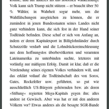
Volk kann sich Trump nicht stützen – er braucht über 50
% Wähler, in Wahrheit sogar mehr, um die
Wahlfälschungen ausgleichen zu können, die er
zumindest in jenen Bundesstaaten seines Landes nicht
ganz verhindern kann, die sich fest in der Hand seiner
Todfeinde befinden. Diese schuf er sich von Anfang an,
indem er deren Kapitalexport in Billiglohnländer durch
Schutzzölle verdarb und die Lohndrückereinschleusung
aus dem hoffnungslos überbevölkerten und verarmten
Lateinamerika zu unterbinden suchte, letzteres mit
vorläufig nur mäßigem Erfolg. Damit ist klar, daß er die
Verelendung seines eigenen Volkes verhindern will, und
das erklärt vollauf die Todfeindschaft des von Soros,
Gates, Rockefeller usw. geführten, so gut wie
ausschließlich US-Bürgern gehörenden bzw. als deren
»Stiftung« regierten Mega-Kapitals gegen ihn; alles
andere ist Gewäsch. Aber was hat er mit den anderen
Völkern vor? Etwas anderes als die besagte SGR-Bande