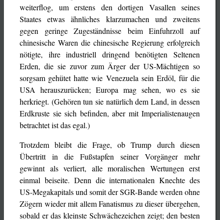
weiterflog, um erstens den dortigen Vasallen seines
Staates etwas ähnliches klarzumachen und zweitens
gegen geringe Zugeständnisse beim Einfuhrzoll auf
chinesische Waren die chinesische Regierung erfolgreich
nötigte, ihre industriell dringend benötigten Seltenen
Erden, die sie zuvor zum Ärger der US-Mächtigen so
sorgsam gehütet hatte wie Venezuela sein Erdöl, für die
USA herauszurücken; Europa mag sehen, wo es sie
herkriegt. (Gehören tun sie natürlich dem Land, in dessen
Erdkruste sie sich befinden, aber mit Imperialistenaugen
betrachtet ist das egal.)
Trotzdem bleibt die Frage, ob Trump durch diesen
Übertritt in die Fußstapfen seiner Vorgänger mehr
gewinnt als verliert, alle moralischen Wertungen erst
einmal beiseite. Denn die internationalen Knechte des
US-Megakapitals und somit der SGR-Bande werden ohne
Zögern wieder mit allem Fanatismus zu dieser übergehen,
sobald er das kleinste Schwächezeichen zeigt; den besten