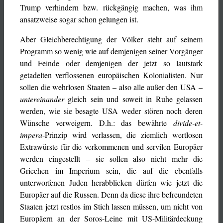
Trump verhindern bzw. rückgängig machen, was ihm
ansatzweise sogar schon gelungen ist.
Aber Gleichberechtigung der Völker steht auf seinem
Programm so wenig wie auf demjenigen seiner Vorgänger
und Feinde oder demjenigen der jetzt so lautstark
getadelten verflossenen europäischen Kolonialisten. Nur
sollen die wehrlosen Staaten – also alle außer den USA –
untereinander
gleich sein und soweit in Ruhe gelassen
werden, wie sie besagte USA weder stören noch deren
Wünsche verweigern. D.h.: das bewährte
divide-et-
impera
-Prinzip wird verlassen, die ziemlich wertlosen
Extrawürste für die verkommenen und servilen Europäer
werden eingestellt – sie sollen also nicht mehr die
Griechen im Imperium sein, die auf die ebenfalls
unterworfenen Juden herabblicken dürfen wie jetzt die
Europäer auf die Russen. Denn da diese ihre befreundeten
Staaten jetzt restlos im Stich lassen müssen, um nicht von
Europäern an der Soros-Leine mit US-Militärdeckung