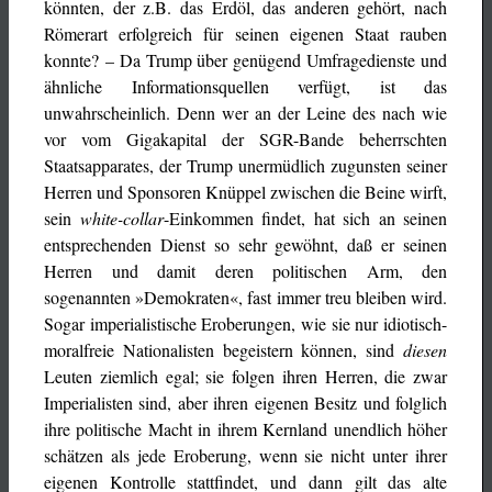
könnten, der z.B. das Erdöl, das anderen gehört, nach
Römerart erfolgreich für seinen eigenen Staat rauben
konnte? – Da Trump über genügend Umfragedienste und
ähnliche Informationsquellen verfügt, ist das
unwahrscheinlich. Denn wer an der Leine des nach wie
vor vom Gigakapital der SGR-Bande beherrschten
Staatsapparates, der Trump unermüdlich zugunsten seiner
Herren und Sponsoren Knüppel zwischen die Beine wirft,
sein
white-collar
-Einkommen findet, hat sich an seinen
entsprechenden Dienst so sehr gewöhnt, daß er seinen
Herren und damit deren politischen Arm, den
sogenannten »Demokraten«, fast immer treu bleiben wird.
Sogar imperialistische Eroberungen, wie sie nur idiotisch-
moralfreie Nationalisten begeistern können, sind
diesen
Leuten ziemlich egal; sie folgen ihren Herren, die zwar
Imperialisten sind, aber ihren eigenen Besitz und folglich
ihre politische Macht in ihrem Kernland unendlich höher
schätzen als jede Eroberung, wenn sie nicht unter ihrer
eigenen Kontrolle stattfindet, und dann gilt das alte