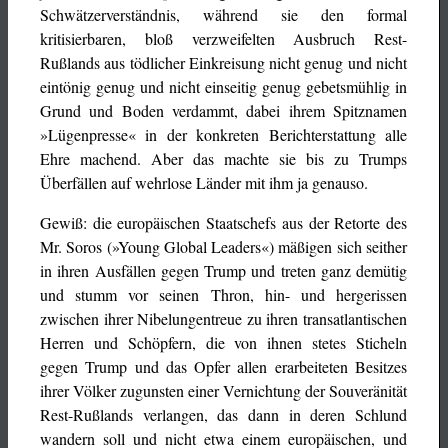
Schwätzerverständnis, während sie den formal
kritisierbaren, bloß verzweifelten Ausbruch Rest-
Rußlands aus tödlicher Einkreisung nicht genug und nicht
eintönig genug und nicht einseitig genug gebetsmühlig in
Grund und Boden verdammt, dabei ihrem Spitznamen
»Lügenpresse« in der konkreten Berichterstattung alle
Ehre machend. Aber das machte sie bis zu Trumps
Überfällen auf wehrlose Länder mit ihm ja genauso.
Gewiß: die europäischen Staatschefs aus der Retorte des
Mr. Soros (»Young Global Leaders«) mäßigen sich seither
in ihren Ausfällen gegen Trump und treten ganz demütig
und stumm vor seinen Thron, hin- und hergerissen
zwischen ihrer Nibelungentreue zu ihren transatlantischen
Herren und Schöpfern, die von ihnen stetes Sticheln
gegen Trump und das Opfer allen erarbeiteten Besitzes
ihrer Völker zugunsten einer Vernichtung der Souveränität
Rest-Rußlands verlangen, das dann in deren Schlund
wandern soll und nicht etwa einem europäischen, und