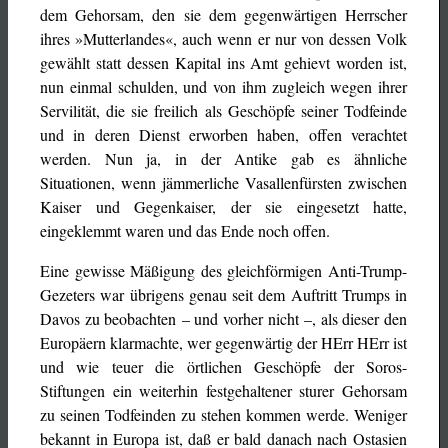
dem Gehorsam, den sie dem gegenwärtigen Herrscher
ihres »Mutterlandes«, auch wenn er nur von dessen Volk
gewählt statt dessen Kapital ins Amt gehievt worden ist,
nun einmal schulden, und von ihm zugleich wegen ihrer
Servilität, die sie freilich als Geschöpfe seiner Todfeinde
und in deren Dienst erworben haben, offen verachtet
werden. Nun ja, in der Antike gab es ähnliche
Situationen, wenn jämmerliche Vasallenfürsten zwischen
Kaiser und Gegenkaiser, der sie eingesetzt hatte,
eingeklemmt waren und das Ende noch offen.
Eine gewisse Mäßigung des gleichförmigen Anti-Trump-
Gezeters war übrigens genau seit dem Auftritt Trumps in
Davos zu beobachten – und vorher nicht –, als dieser den
Europäern klarmachte, wer gegenwärtig der HErr HErr ist
und wie teuer die örtlichen Geschöpfe der Soros-
Stiftungen ein weiterhin festgehaltener sturer Gehorsam
zu seinen Todfeinden zu stehen kommen werde. Weniger
bekannt in Europa ist, daß er bald danach nach Ostasien