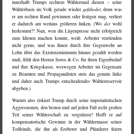
innerhalb Trumps rechtem Wählerrand dienen – seine
Wählerbasis im Volk gerade wieder
gefährdet
, denn was
er am rechten Rand gewinnen oder festigen mag, verliert
er dadurch am weitaus größeren linken. (Wo
der
wohl
herkommt?! Nun, wen die Lügenpresse nicht erfolgreich
zum Idioten machen konnte, weiß: Arbeiter verelenden
nicht gerne, und was ihnen durch ihre Gegenwehr an
Lohn über das Existenzminimum hinaus gezahlt werden
muß, fehlt den Herren Soros & Co. für ihren Eigenbedarf
und ihre Kriegskasse, weswegen Arbeiter im Gegensatz
zu Beamten und Propagandisten stets das genuin linke
und daher auch Trumps entscheidendes Wählerreservoir
abgeben.)
Warum also riskiert Trump durch seine imperialistischen
Aggressionen, den besten und auf jeden Fall recht großen
Teil seiner Wählerschaft zu vergrätzen? Hofft er auf
kompensatorische Gewinne in der Wählermasse seiner
Todfeinde, die ihn als Eroberer und Plünderer feiern