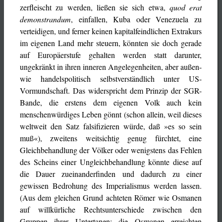
zerfleischt zu werden, ließen sie sich etwa,
quod erat
demonstrandum
, einfallen, Kuba oder Venezuela zu
verteidigen, und ferner keinen kapitalfeindlichen Extrakurs
im eigenen Land mehr steuern, könnten sie doch gerade
auf Europäerstufe gehalten werden statt darunter,
ungekränkt in ihren inneren Angelegenheiten, aber außen-
wie handelspolitisch selbstverständlich unter US-
Vormundschaft. Das widerspricht dem Prinzip der SGR-
Bande, die erstens dem eigenen Volk auch kein
menschenwürdiges Leben gönnt (schon allein, weil dieses
weltweit den Satz falsifizieren würde, daß »es so sein
muß«), zweitens weitsichtig genug fürchtet, eine
Gleichbehandlung der Völker oder wenigstens das Fehlen
des Scheins einer Ungleichbehandlung könnte diese auf
die Dauer zueinanderfinden und dadurch zu einer
gewissen Bedrohung des Imperialismus werden lassen.
(Aus dem gleichen Grund achteten Römer wie Osmanen
auf willkürliche Rechtsunterschiede zwischen den
Gruppen ihrer Untertanen; die Osmanen erreichten