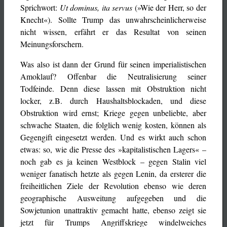
Sprichwort:
Ut dominus, ita servus
(»Wie der Herr, so der
Knecht«). Sollte Trump das unwahrscheinlicherweise
nicht wissen, erfährt er das Resultat von seinen
Meinungsforschern.
Was also ist dann der Grund für seinen imperialistischen
Amoklauf? Offenbar die Neutralisierung seiner
Todfeinde. Denn diese lassen mit Obstruktion nicht
locker, z.B. durch Haushaltsblockaden, und diese
Obstruktion wird ernst; Kriege gegen unbeliebte, aber
schwache Staaten, die folglich wenig kosten, können als
Gegengift eingesetzt werden. Und es wirkt auch schon
etwas: so, wie die Presse des »kapitalistischen Lagers« –
noch gab es ja keinen Westblock – gegen Stalin viel
weniger fanatisch hetzte als gegen Lenin, da ersterer die
freiheitlichen Ziele der Revolution ebenso wie deren
geographische Ausweitung aufgegeben und die
Sowjetunion unattraktiv gemacht hatte, ebenso zeigt sie
jetzt für Trumps Angriffskriege windelweiches