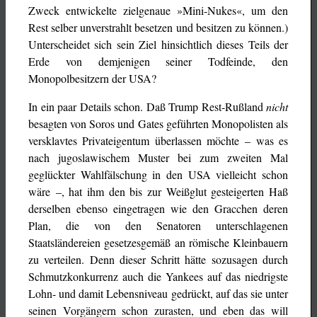
Zweck entwickelte zielgenaue »Mini-Nukes«, um den
Rest selber unverstrahlt besetzen und besitzen zu können.)
Unterscheidet sich sein Ziel hinsichtlich dieses Teils der
Erde von demjenigen seiner Todfeinde, den
Monopolbesitzern der USA?
In ein paar Details schon. Daß Trump Rest-Rußland
nicht
besagten von Soros und Gates geführten Monopolisten als
versklavtes Privateigentum überlassen möchte – was es
nach jugoslawischem Muster bei zum zweiten Mal
geglückter Wahlfälschung in den USA vielleicht schon
wäre –, hat ihm den bis zur Weißglut gesteigerten Haß
derselben ebenso eingetragen wie den Gracchen deren
Plan, die von den Senatoren unterschlagenen
Staatsländereien gesetzesgemäß an römische Kleinbauern
zu verteilen. Denn dieser Schritt hätte sozusagen durch
Schmutzkonkurrenz auch die Yankees auf das niedrigste
Lohn- und damit Lebensniveau gedrückt, auf das sie unter
seinen Vorgängern schon zurasten, und eben das will