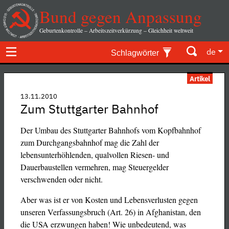
Bund gegen Anpassung
Geburtenkontrolle – Arbeitszeitverkürzung – Gleichheit weltweit
de
Schlagwörter
Artikel
13.11.2010
Zum Stuttgarter Bahnhof
Der Umbau des Stuttgarter Bahnhofs vom Kopfbahnhof
zum Durchgangsbahnhof mag die Zahl der
lebensunterhöhlenden, qualvollen Riesen- und
Dauerbaustellen vermehren, mag Steuergelder
verschwenden oder nicht.
Aber was ist er von Kosten und Lebensverlusten gegen
unseren Verfassungsbruch (Art. 26) in Afghanistan, den
die USA erzwungen haben! Wie unbedeutend, was