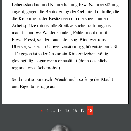
Lebensstandard und Naturerhaltung bzw. Naturzerstörung
angeht, gegen die Behinderung der Geburtenkontrolle, die
die Konkurrenz der Besitzlosen um die sogenannten
Arbeitsplätze ruinös, alle Streikversuche hoffnungslos
macht – und wo Wälder standen, Felder nicht nur für
Fressi-Fressi, sondern auch den sog. Biodiesel (das
Übelste, was es an Umweltzerstörung gibt) entstehen läßt!
– Dagegen ist jeder Castor ein Kinkerlitzchen, völlig
gleichgültig, sogar wenn er ausläuft (denn das bliebe
regional wie Tschernobyl).
Seid nicht so kindisch! Weicht nicht so feige der Macht-
und Eigentumsfrage aus!
18
1
…
14
15
16
17