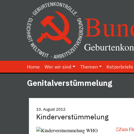
Bun
Geburtenkont
Home
Wer wir sind
Themen
Ketzerbriefe
Genitalverstümmelung
10. August 2012
Kinderverstümmelung
Zum Flu