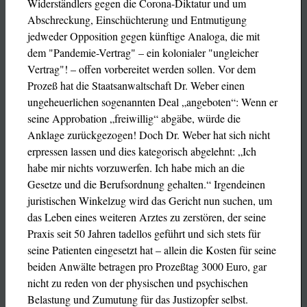
Widerständlers gegen die Corona-Diktatur und um
Abschreckung, Einschüchterung und Entmutigung
jedweder Opposition gegen künftige Analoga, die mit
dem "Pandemie-Vertrag" – ein kolonialer "ungleicher
Vertrag"! – offen vorbereitet werden sollen. Vor dem
Prozeß hat die Staatsanwaltschaft Dr. Weber einen
ungeheuerlichen sogenannten Deal „angeboten“: Wenn er
seine Approbation „freiwillig“ abgäbe, würde die
Anklage zurückgezogen! Doch Dr. Weber hat sich nicht
erpressen lassen und dies kategorisch abgelehnt: „Ich
habe mir nichts vorzuwerfen. Ich habe mich an die
Gesetze und die Berufsordnung gehalten.“ Irgendeinen
juristischen Winkelzug wird das Gericht nun suchen, um
das Leben eines weiteren Arztes zu zerstören, der seine
Praxis seit 50 Jahren tadellos geführt und sich stets für
seine Patienten eingesetzt hat – allein die Kosten für seine
beiden Anwälte betragen pro Prozeßtag 3000 Euro, gar
nicht zu reden von der physischen und psychischen
Belastung und Zumutung für das Justizopfer selbst.