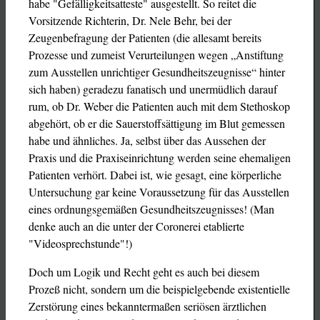
habe "Gefälligkeitsatteste" ausgestellt. So reitet die
Vorsitzende Richterin, Dr. Nele Behr, bei der
Zeugenbefragung der Patienten (die allesamt bereits
Prozesse und zumeist Verurteilungen wegen „Anstiftung
zum Ausstellen unrichtiger Gesundheitszeugnisse“ hinter
sich haben) geradezu fanatisch und unermüdlich darauf
rum, ob Dr. Weber die Patienten auch mit dem Stethoskop
abgehört, ob er die Sauerstoffsättigung im Blut gemessen
habe und ähnliches. Ja, selbst über das Aussehen der
Praxis und die Praxiseinrichtung werden seine ehemaligen
Patienten verhört. Dabei ist, wie gesagt, eine körperliche
Untersuchung gar keine Voraussetzung für das Ausstellen
eines ordnungsgemäßen Gesundheitszeugnisses! (Man
denke auch an die unter der Coronerei etablierte
"Videosprechstunde"!)
Doch um Logik und Recht geht es auch bei diesem
Prozeß nicht, sondern um die beispielgebende existentielle
Zerstörung eines bekanntermaßen seriösen ärztlichen