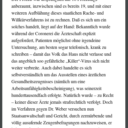
anberaumt, inzwischen sind es bereits 19, und mit einer
weiteren Aufblähung dieses staatlichen Rache- und
Willkürverfahrens ist zu rechnen. Daß es sich um ein
solches handelt, liegt auf der Hand: Bekanntlich wurde
während der Coronerei die Ärzteschaft explizit
aufgefordert, Patienten möglichst ohne irgendeine
Untersuchung, am besten sogar telefonisch, krank zu
schreiben – damit das Volk das Haus nicht verlasse und
das angeblich soo gefährliche „Killer“-Virus sich nicht
weiter verbreite. Auch dabei handelte es sich
selbstverständlich um das Ausstellen eines ärztlichen
Gesundheitszeugnisses (nämlich um eine
Arbeitsunfähigkeitsbescheinigung), was seinerzeit
hunderttausendfach erfolgte. Natürlich wurde – zu Recht
– keiner dieser Ärzte jemals strafrechtlich verfolgt. Doch
im Verfahren gegen Dr. Weber versuchen nun
Staatsanwaltschaft und Gericht, durch zermürbende und
völlig ausufernde Zeugenbefragungen nachzuweisen, er