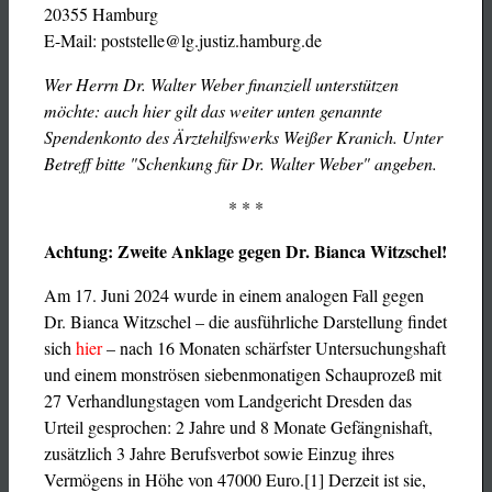
20355 Hamburg
E-Mail: poststelle@lg.justiz.hamburg.de
Wer Herrn Dr. Walter Weber finanziell unterstützen
möchte: auch hier gilt das weiter unten genannte
Spendenkonto des Ärztehilfswerks Weißer Kranich. Unter
Betreff bitte "Schenkung für Dr. Walter Weber" angeben.
* * *
Achtung: Zweite Anklage gegen Dr. Bianca Witzschel!
Am 17. Juni 2024 wurde in einem analogen Fall gegen
Dr. Bianca Witzschel – die ausführliche Darstellung findet
sich
hier
– nach 16 Monaten schärfster Untersuchungshaft
und einem monströsen siebenmonatigen Schauprozeß mit
27 Verhandlungstagen vom Landgericht Dresden das
Urteil gesprochen: 2 Jahre und 8 Monate Gefängnishaft,
zusätzlich 3 Jahre Berufsverbot sowie Einzug ihres
Vermögens in Höhe von 47000 Euro.[1] Derzeit ist sie,