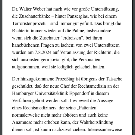
Dr. Walter Weber hat nach wie vor große Unterstützung,
die Zuschauerbänke – hinter Panzerglas, wie bei einem
Terroristenprozeß – sind immer gut gefüllt. Das bringt die
Richterin immer wieder auf die Palme, insbesondere
wenn sich die Zuschauer "erdreisten", bei ihren
hanebüchenen Fragen zu lachen; von zwei Unterstützern
wurden am 7.8.2024 auf Veranlassung der Richterin, die
sich ansonsten gern jovial gibt, die Personalien
aufgenommen, weil sie lediglich gelächelt hatten.
Der hinzugekommene Prozeßtag ist übrigens der Tatsache
geschuldet, daß der neue Chef der Rechtsmedizin an der
Hamburger Universitätsklinik Eppendorf in diesem
Verfahren gehört werden soll. Inwieweit die Aussage
eines Rechtsmediziners, der seine „Patienten“
normalerweise nicht mehr abhören und auch keine
Anamnese mehr erheben kann, der Wahrheitsfindung
dienen soll, ist kaum nachzuvollziehen. Interessanterweise