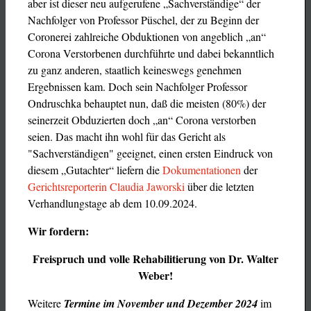
aber ist dieser neu aufgerufene „Sachverständige“ der
Nachfolger von Professor Püschel, der zu Beginn der
Coronerei zahlreiche Obduktionen von angeblich „an“
Corona Verstorbenen durchführte und dabei bekanntlich
zu ganz anderen, staatlich keineswegs genehmen
Ergebnissen kam. Doch sein Nachfolger Professor
Ondruschka behauptet nun, daß die meisten (80%) der
seinerzeit Obduzierten doch „an“ Corona verstorben
seien. Das macht ihn wohl für das Gericht als
"Sachverständigen" geeignet, einen ersten Eindruck von
diesem „Gutachter“ liefern die
Dokumentationen
der
Gerichtsreporterin Claudia Jaworski
über die letzten
Verhandlungstage ab dem 10.09.2024.
Wir fordern:
Freispruch und volle Rehabilitierung von Dr. Walter
Weber!
Weitere
Termine im November und Dezember 2024
im