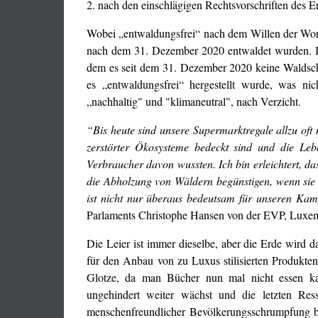
2. nach den einschlägigen Rechtsvorschriften des 
Wobei „entwaldungsfrei“ nach dem Willen der Wortd
nach dem 31. Dezember 2020 entwaldet wurden. Im
dem es seit dem 31. Dezember 2020 keine Waldsch
es „entwaldungsfrei“ hergestellt wurde, was nic
„nachhaltig" und "klimaneutral", nach Verzicht.
“Bis heute sind unsere Supermarktregale allzu oft
zerstörter Ökosysteme bedeckt sind und die Leb
Verbraucher davon wussten. Ich bin erleichtert, da
die Abholzung von Wäldern begünstigen, wenn sie 
ist nicht nur überaus bedeutsam für unseren K
Parlaments Christophe Hansen von der EVP, Luxemb
Die Leier ist immer dieselbe, aber die Erde wird 
für den Anbau von zu Luxus stilisierten Produkten
Glotze, da man Bücher nun mal nicht essen kan
ungehindert weiter wächst und die letzten Re
menschenfreundlicher Bevölkerungsschrumpfung b