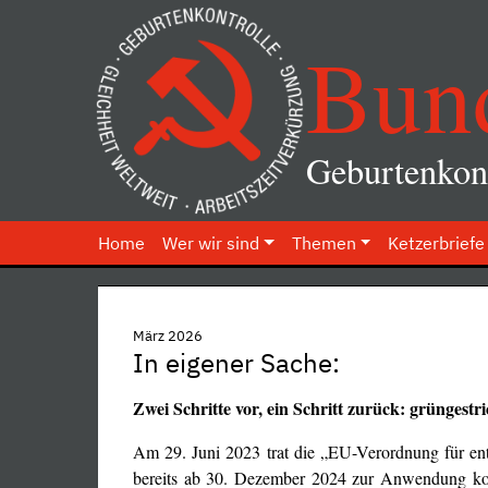
Bun
Geburtenkont
Home
Wer wir sind
Themen
Ketzerbriefe
März 2026
In eigener Sache:
Zwei Schritte vor, ein Schritt zurück: grüngest
Am 29. Juni 2023 trat die „EU-Verordnung für e
bereits ab 30. Dezember 2024 zur Anwendung k