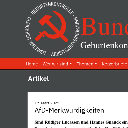
Bun
Geburtenkont
Home
Wer wir sind
Themen
Ketzerbriefe
Artikel
17. März 2025
AfD-Merkwürdigkeiten
Sind Rüdiger Lucassen und Hannes Gnauck eing