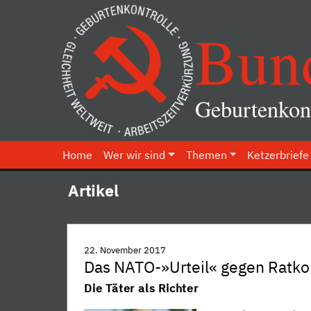
Bun
Geburtenkont
Home
Wer wir sind
Themen
Ketzerbriefe
Artikel
22. November 2017
Das NATO-»Urteil« gegen Ratko
Die Täter als Richter