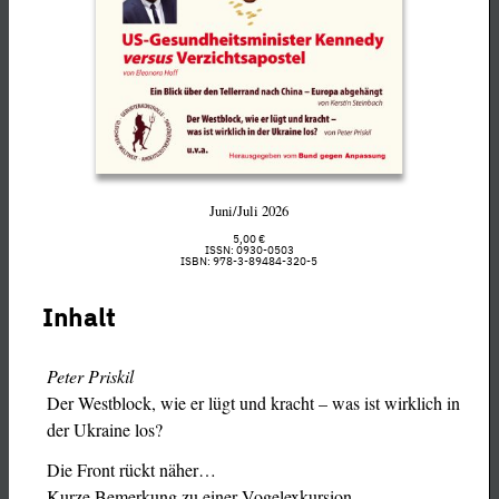
Juni/Juli 2026
5,00 €
ISSN: 0930-0503
ISBN: 978-3-89484-320-5
Inhalt
Peter Priskil
Der Westblock, wie er lügt und kracht – was ist wirklich in
der Ukraine los?
Die Front rückt näher…
Kurze Bemerkung zu einer Vogelexkursion