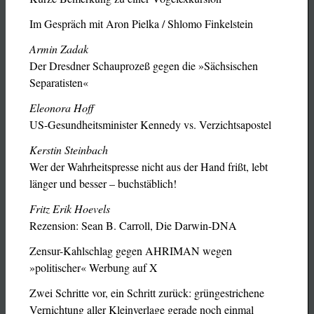
Im Gespräch mit Aron Pielka / Shlomo Finkelstein
Armin Zadak
Der Dresdner Schauprozeß gegen die »Sächsischen
Separatisten«
Eleonora Hoff
US-Gesundheitsminister Kennedy vs. Verzichtsapostel
Kerstin Steinbach
Wer der Wahrheitspresse nicht aus der Hand frißt, lebt
länger und besser – buchstäblich!
Fritz Erik Hoevels
Rezension: Sean B. Carroll, Die Darwin-DNA
Zensur-Kahlschlag gegen AHRIMAN wegen
»politischer« Werbung auf X
Zwei Schritte vor, ein Schritt zurück: grüngestrichene
Vernichtung aller Kleinverlage gerade noch einmal