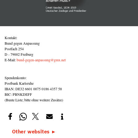
Kontakt:
Bund gegen Anpassung
Postfach 254
D - 79002 Freiburg
E-Mail:
bund-gegen-anpassung@gmx.net
Spendenkonto:
Postbank Karlsruhe
IBAN: DE32 6601 0075 0186 4357 58
BIC: PBNKDEFF
(Bunte Liste; bitte ohne weitere Zusätze)
Other websites