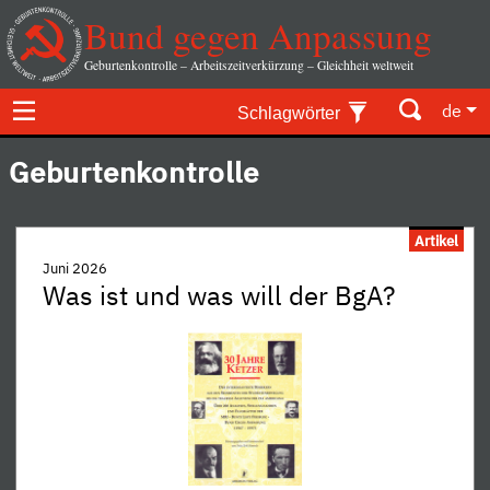
Bund gegen Anpassung
Geburtenkontrolle – Arbeitszeitverkürzung – Gleichheit weltweit
de
Schlagwörter
Geburtenkontrolle
Artikel
Juni 2026
Was ist und was will der BgA?