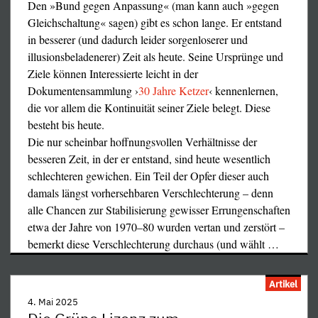
Den »Bund gegen Anpassung« (man kann auch »gegen
Gleichschaltung« sagen) gibt es schon lange. Er entstand
in besserer (und dadurch leider sorgenloserer und
illusionsbeladenerer) Zeit als heute. Seine Ursprünge und
Ziele können Interessierte leicht in der
Dokumentensammlung ›
30 Jahre Ketzer
‹ kennenlernen,
die vor allem die Kontinuität seiner Ziele belegt. Diese
besteht bis heute.
Die nur scheinbar hoffnungsvollen Verhältnisse der
besseren Zeit, in der er entstand, sind heute wesentlich
schlechteren gewichen. Ein Teil der Opfer dieser auch
damals längst vorhersehbaren Verschlechterung – denn
alle Chancen zur Stabilisierung gewisser Errungenschaften
etwa der Jahre von 1970–80 wurden vertan und zerstört –
bemerkt diese Verschlechterung durchaus (und wählt
…
Artikel
4. Mai 2025