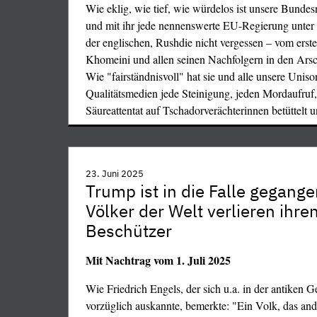
Wie eklig, wie tief, wie würdelos ist unsere Bundes
und mit ihr jede nennenswerte EU-Regierung unter
der englischen, Rushdie nicht vergessen – vom erst
Khomeini und allen seinen Nachfolgern in den Ars
Wie "fairständnisvoll" hat sie und alle unsere Uniso
Qualitätsmedien jede Steinigung, jeden Mordaufruf,
Säureattentat auf Tschadorverächterinnen betüttelt 
…
23. Juni 2025
Trump ist in die Falle gegange
Völker der Welt verlieren ihren
Beschützer
Mit Nachtrag vom 1. Juli 2025
Wie Friedrich Engels, der sich u.a. in der antiken G
vorzüglich auskannte, bemerkte: "Ein Volk, das an