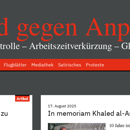
d gegen Anp
rolle – Arbeitszeitverkürzung – Gl
Flugblätter
Mediathek
Satirisches
Proteste
Artikel
17. August 2025
 zu
In memoriam Khaled al-A
10 Jahre is