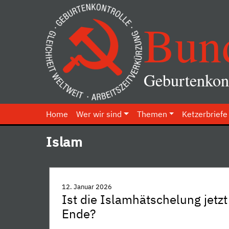
Bun
Geburtenkont
Home
Wer wir sind
Themen
Ketzerbriefe
Islam
12. Januar 2026
Ist die Islamhätschelung jetzt
Ende?