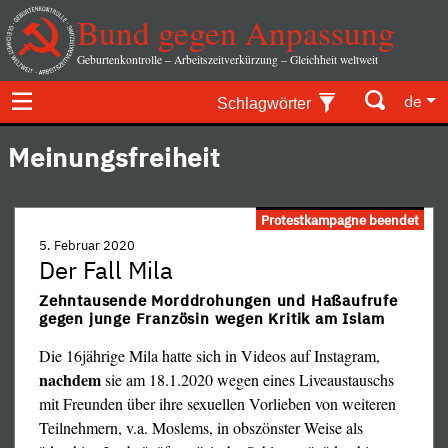
Bund gegen Anpassung
Geburtenkontrolle – Arbeitszeitverkürzung – Gleichheit weltweit
de
Schlagwörter
Meinungsfreiheit
Protestkampagne beendet
5. Februar 2020
Der Fall Mila
Zehntausende Morddrohungen und Haßaufrufe
gegen junge Französin wegen Kritik am Islam
Die 16jährige Mila hatte sich in Videos auf Instagram,
nachdem
sie am 18.1.2020 wegen eines Liveaustauschs
mit Freunden über ihre sexuellen Vorlieben von weiteren
Teilnehmern, v.a. Moslems, in obszönster Weise als