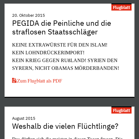
Flugblatt
20. Oktober 2015
PEGIDA die Peinliche und die
straflosen Staatsschläger
KEINE EXTRAWÜRSTE FÜR DEN ISLAM!
KEIN LOHNDRÜCKERIMPORT!
KEIN KRIEG GEGEN RUßLAND!
SYRIEN DEN
SYRERN, NICHT OBAMAS MÖRDERBANDEN!
Zum Flugblatt als PDF
Flugblatt
August 2015
Weshalb die vielen Flüchtlinge?
Das dürften sich die meisten in diesen Tagen fragen. Die