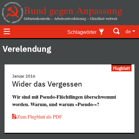
Bund gegen Anpassung
Geburtenkontrolle – Arbeitszeitverkürzung – Gleichheit weltweit
de
Schlagwörter
Verelendung
Flugblatt
Januar 2016
Wider das Vergessen
Wir sind mit Pseudo-Flüchtlingen überschwemmt
worden. Warum, und warum »Pseudo-«?
Zum Flugblatt als PDF