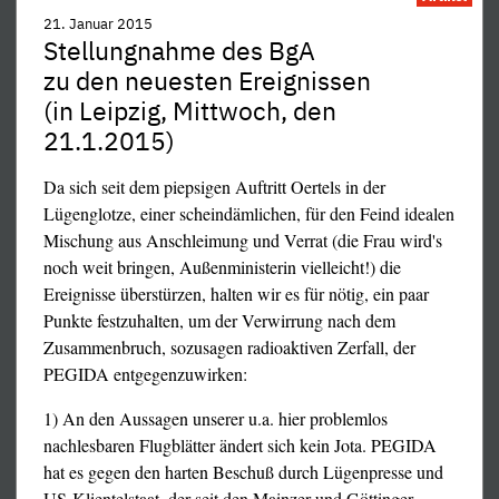
21. Januar 2015
Stellungnahme des BgA
zu den neuesten Ereignissen
(in Leipzig, Mittwoch, den
21.1.2015)
Da sich seit dem piepsigen Auftritt Oertels in der
Lügenglotze, einer scheindämlichen, für den Feind idealen
Mischung aus Anschleimung und Verrat (die Frau wird's
noch weit bringen, Außenministerin vielleicht!) die
Ereignisse überstürzen, halten wir es für nötig, ein paar
Punkte festzuhalten, um der Verwirrung nach dem
Zusammenbruch, sozusagen radioaktiven Zerfall, der
PEGIDA entgegenzuwirken:
1) An den Aussagen unserer u.a. hier problemlos
nachlesbaren Flugblätter ändert sich kein Jota. PEGIDA
hat es gegen den harten Beschuß durch Lügenpresse und
US-Klientelstaat, der seit den Mainzer und Göttinger