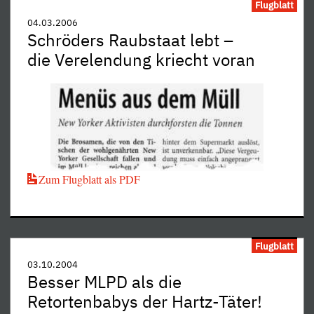
Flugblatt
04.03.2006
Schröders Raubstaat lebt –
die Verelendung kriecht voran
Zum Flugblatt als PDF
Flugblatt
03.10.2004
Besser MLPD als die
Retortenbabys der Hartz-Täter!