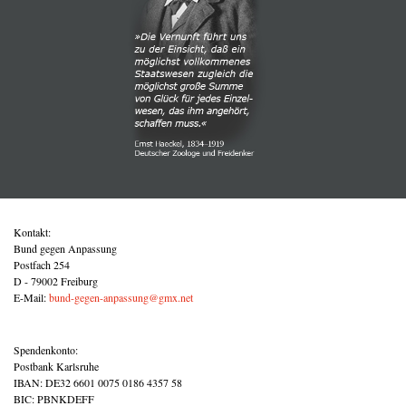
Kontakt:
Bund gegen Anpassung
Postfach 254
D - 79002 Freiburg
E-Mail:
bund-gegen-anpassung@gmx.net
Spendenkonto:
Postbank Karlsruhe
IBAN: DE32 6601 0075 0186 4357 58
BIC: PBNKDEFF