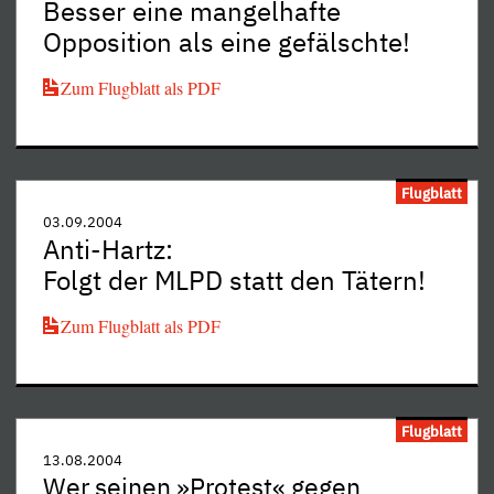
Besser eine mangelhafte
Opposition als eine gefälschte!
Zum Flugblatt als PDF
Flugblatt
03.09.2004
Anti-Hartz:
Folgt der MLPD statt den Tätern!
Zum Flugblatt als PDF
Flugblatt
13.08.2004
Wer seinen »Protest« gegen