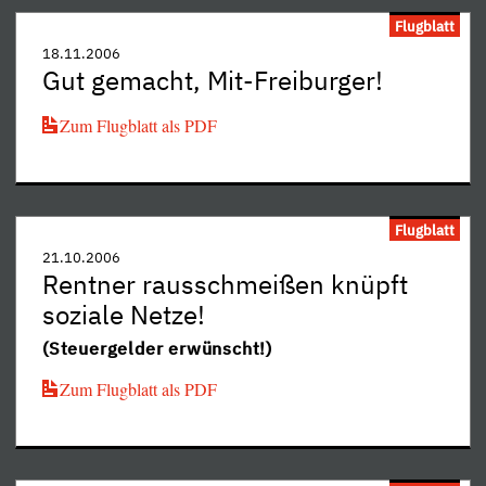
Flugblatt
18.11.2006
Gut gemacht, Mit-Freiburger!
Zum Flugblatt als PDF
Flugblatt
21.10.2006
Rentner rausschmeißen knüpft
soziale Netze!
(Steuergelder erwünscht!)
Zum Flugblatt als PDF