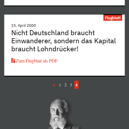
Flugblatt
15. April 2000
Nicht Deutschland braucht
Einwanderer, sondern das Kapital
braucht Lohndrücker!
Zum Flugblatt als PDF
4
1
2
3