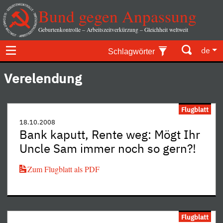
Bund gegen Anpassung
Geburtenkontrolle – Arbeitszeitverkürzung – Gleichheit weltweit
de
Schlagwörter
Verelendung
Flugblatt
18.10.2008
Bank kaputt, Rente weg: Mögt Ihr
Uncle Sam immer noch so gern?!
Zum Flugblatt als PDF
Flugblatt