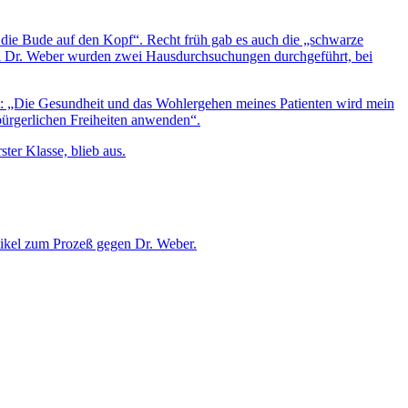
wir die Bude auf den Kopf“. Recht früh gab es auch die „schwarze
Bei Dr. Weber wurden zwei Hausdurchsuchungen durchgeführt, bei
ält: „Die Gesundheit und das Wohlergehen meines Patienten wird mein
bürgerlichen Freiheiten anwenden“.
ster Klasse, blieb aus.
ikel zum Prozeß
gegen Dr. Weber.