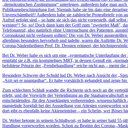
„demokratischen Zustimmung“ unterlegen, außerdem habe man auch imm
Publikumsbeschimpfung fort: Niemals habe sie bis dato eine derartige
Unverschämtheit!! Außerdem habe sie zahlreiche Protestbriefe von auß
Aufruf gefolgt sind – so hatte sie sich das nicht vorgestellt, daß se
weniger“!
So, so! Doch dann kam der Griff zum "zweierlei Maß", das
Telefonanruf, also natürlich ohne Untersuchung des Patienten, ausste
Coronaknast nicht verlassen sollten? Die von Dr. Weber ausgestellten M
allerdings besonders hervorhob und tadelte, waren die Auftritte Dr. W
Corona-Säulenheiligen Prof. Dr. Drosten erinnert, der höchstpersön
Bei Dr. Weber habe es sich um eine „systematische Unterlaufung de
empfahl sie z.B. ein kostspieliges MRT, in dessen Genuß ein „norm
befohlene Prinzip der „Fernbehandlung“ reiche nicht aus – meint die J
Besondere Schwere der Schuld lud Dr. Weber nach Ansicht der „Spruc
„Arzt sei er unantastbar“. Er habe vorsätzlich gehandelt und zeige bi
Zum schlechten Schluß wandte die Richterin sich noch an die verteid
erlebt, und die Vorwürfe der Verteidigung an die Staatsanwaltschaft s
entscheidenden, für den Angeklagten verheerenden, wissenschaftlich 
mangelnde Sorgfalt bei der Ausstellung von Attesten vorgeworfen wird
dort gibt es ebenfalls keine Akteneinträge – ein Schelm, wer Böses hi
Dr. Weber betonte in seinem Schlußwort, er habe in seiner bald 55-jäh
Handlung vorgeworfen worden. Schon zu Beginn des Corona-„Maskenzwa