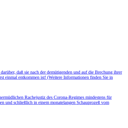
darüber, daß sie nach der demütigenden und auf die Brechung ihrer
st einmal entkommen ist! (Weitere Informationen finden Sie in
 unermüdlichen Rachejustiz des Corona-Regimes mindestens für
lten und schließlich in einem monatelangen Schauprozeß vom